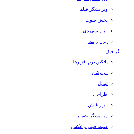
ویرایشگر فیلم
پخش صوت
ابزار سی دی
ابزار رایت
گرافیک
پلاگین نرم افزارها
انیمیشن
تبدیل
طراحی
ابزار فلش
ویرایشگر تصویر
ضبط فيلم و عكس