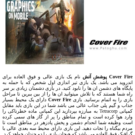
Cover Fire پوشش آتش
نام یک بازی عالی و فوق العاده برای
اندروید می باشد. یک بازی تیر اندازی اول شخص که با حمله به
پایگاه های دشمن ان ها را نابود کنید. در بازی دشمنان زیادی بر سر
راه شما هستند که با تلاش میتوانید ان ها را از بین ببرین تا مراحل
بازی را به اتمام برسانید. بازی
Cover Fire
دارای یک محیط بسیار
جذاب و گیم پلی جذاب عالی می باشد شما در این بازی باید مقابل
کمپانی Tetracorp به مبارزه بپردازید این کمپانی ماده خطرناکی را
وارد هوا کرده است و تمام مناطق را پر از گاز های سمی کرده
است وظیفه شما انحدام دشمن و پخش پادزهر در مناطق است تا
مردم بیگناه را نجات دهید. این بازی دارای محیط سه بعدی عالی با
گرافیک فوق العاده می باشد که هیجان بازی را دو چندان خواهد کرد.