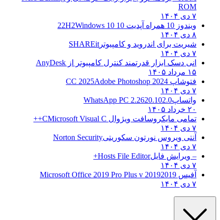
ROM
۷ دی ۱۴۰۴
ویندوز 10 همراه آپدیت 10 22H2
Windows 10
۸ دی ۱۴۰۴
شیریت برای اندروید و کامپیوتر
SHAREit
۷ دی ۱۴۰۴
انی دسک ابزار قدرتمند کنترل کامپیوتر از
AnyDesk
۱۵ مرداد ۱۴۰۵
فتوشاپ CC 2025
Adobe Photoshop 2024
۷ دی ۱۴۰۴
واتساپ
WhatsApp PC 2.2620.102.0
۲۰ خرداد ۱۴۰۵
تمامی مایکروسافت ویژوال C
Microsoft Visual C++
۷ دی ۱۴۰۴
آنتی ویروس نورتون سکوریتی
Norton Security
۷ دی ۱۴۰۴
– ویرایش فایل
Hosts File Editor+
۷ دی ۱۴۰۴
آفیس 2019
2019 Microsoft Office 2019 Pro Plus v
۷ دی ۱۴۰۴