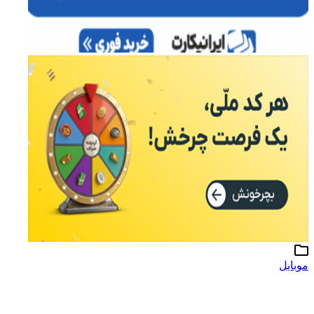
موبایل