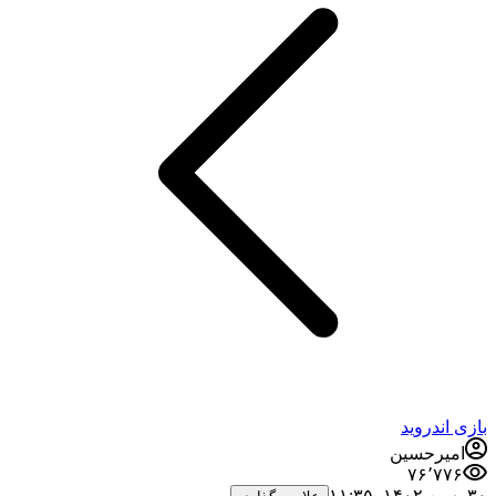
بازی اندروید
امیرحسین
۷۶٬۷۷۶
۳۰ بهمن ۱۴۰۲،‏ ۱۱:۳۵