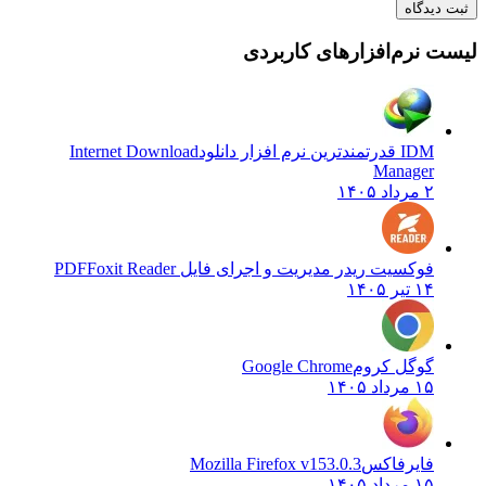
ثبت دیدگاه
لیست نرم‌افزارهای کاربردی
IDM قدرتمندترین نرم افزار دانلود
Internet Download
Manager
۲ مرداد ۱۴۰۵
فوکسیت ریدر مدیریت و اجرای فایل PDF
Foxit Reader
۱۴ تیر ۱۴۰۵
گوگل کروم
Google Chrome
۱۵ مرداد ۱۴۰۵
فایرفاکس
Mozilla Firefox v153.0.3
۱۵ مرداد ۱۴۰۵