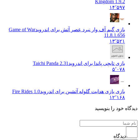
Kingdom 1.9.2
۱۴٬۵۹۷
بازی گیم آف وار نبرد عصر آتش برای اندروید
Game of War
11.8.1.656
۱۳٬۵۲۱
بازی تایچی پاندا برای اندروید
Taichi Panda 2.31
۵٬۰۷۸
بازی بازی هدایت گلوله آتشین برای اندروید
Fire Rides 1.0
۱۲٬۱۶۸
دیدگاه خود را بنویسید
دیدگاه