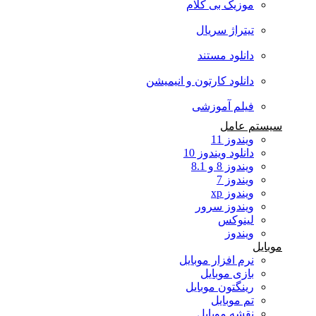
موزیک بی کلام
تیتراژ سریال
دانلود مستند
دانلود کارتون و انیمیشن
فیلم آموزشی
سیستم عامل
ویندوز 11
دانلود ویندوز 10
ویندوز 8 و 8.1
ویندوز 7
ویندوز xp
ویندوز سرور
لینوکس
ویندوز
موبایل
نرم افزار موبایل
بازی موبایل
رینگتون موبایل
تم موبایل
نقشه موبایل