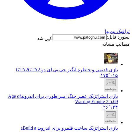
ترافیک نیم‌بها
پسورد فایل:
کپی شد
مطالب مشابه
بازی قدیمی و خاطره انگیز جی تی ای دو GTA2
GTA2
۱۷۵٬۰۱۵
بازی استراتژیک عصر جنگ امپراطوری برای اندروید
Age of
Warring Empire 2.5.69
۲۶٬۱۴۴
بازی استراتژیک ساخت قلمرو برای اندروید a
Build a