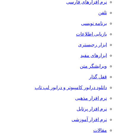
نرم افزارهای فارسی
تلفن
برنامه نویسی
بازیابی اطلاعات
ابزار رجیستری
ابزارهای مفید
ویرایشگر متن
قفل گذار
دانلود درایور کامپیوتر و درایور لپ تاپ
نرم افزار مذهبی
نرم افزار پرتابل
نرم افزار آموزشی
مقالات