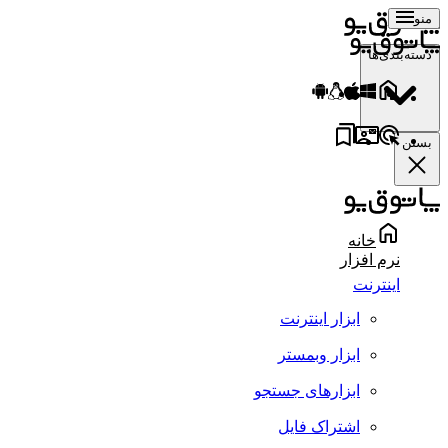
منو
دسته‌بندی‌ها
بستن
خانه
نرم افزار
اینترنت
ابزار اینترنت
ابزار وبمستر
ابزارهای جستجو
اشتراک فایل