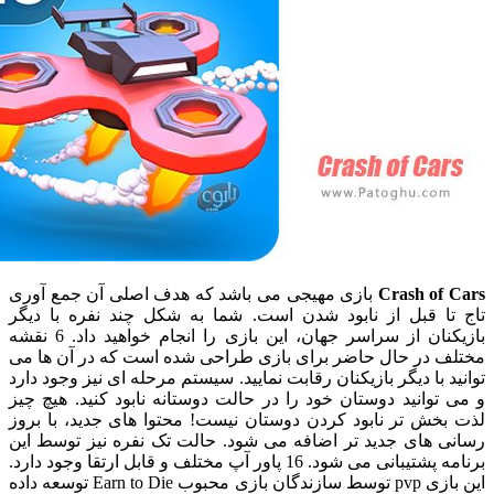
Crash of
بازی مهیجی می باشد که هدف اصلی آن جمع آوری
ا قبل از نابود شدن است. شما به شکل چند نفره با دیگر
بازیکنان از سراسر جهان، این بازی را انجام خواهید داد. 6 نقشه
 در حال حاضر برای بازی طراحی شده است که در آن ها می
 با دیگر بازیکنان رقابت نمایید. سیستم مرحله ای نیز وجود دارد
وانید دوستان خود را در حالت دوستانه نابود کنید. هیچ چیز
خش تر نابود کردن دوستان نیست! محتوا های جدید، با بروز
 های جدید تر اضافه می شود. حالت تک نفره نیز توسط این
برنامه پشتیبانی می شود. 16 پاور آپ مختلف و قابل ارتقا وجود دارد.
این بازی pvp توسط سازندگان بازی محبوب Earn to Die توسعه داده