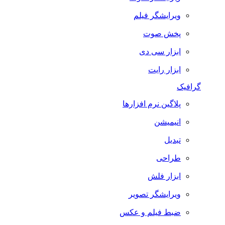
ویرایشگر فیلم
پخش صوت
ابزار سی دی
ابزار رایت
گرافیک
پلاگین نرم افزارها
انیمیشن
تبدیل
طراحی
ابزار فلش
ویرایشگر تصویر
ضبط فيلم و عكس