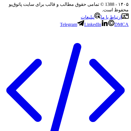
- 1388 © تمامی حقوق مطالب و قالب برای سایت پاتوق‌یو
 است.
باط با ما
تبلیغات
Telegram
LinkedIn