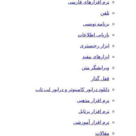
نرم افزارهای فارسی
تلفن
برنامه نویسی
بازیابی اطلاعات
ابزار رجیستری
ابزارهای مفید
ویرایشگر متن
قفل گذار
دانلود درایور کامپیوتر و درایور لپ تاپ
نرم افزار مذهبی
نرم افزار پرتابل
نرم افزار آموزشی
مقالات