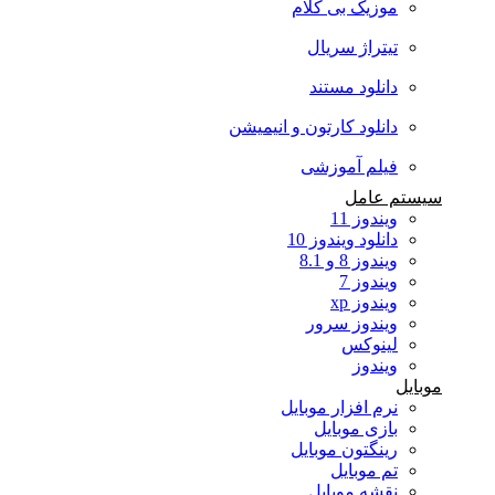
موزیک بی کلام
تیتراژ سریال
دانلود مستند
دانلود کارتون و انیمیشن
فیلم آموزشی
سیستم عامل
ویندوز 11
دانلود ویندوز 10
ویندوز 8 و 8.1
ویندوز 7
ویندوز xp
ویندوز سرور
لینوکس
ویندوز
موبایل
نرم افزار موبایل
بازی موبایل
رینگتون موبایل
تم موبایل
نقشه موبایل