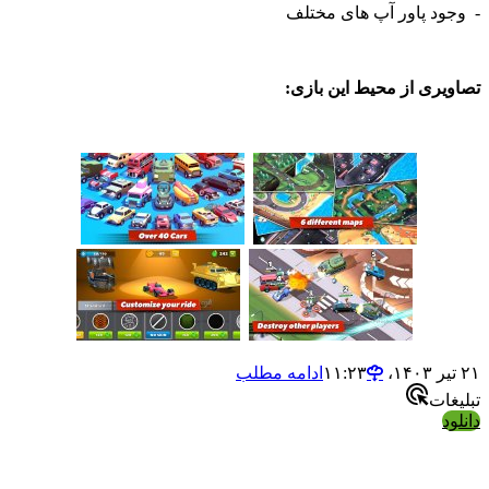
د پاور آپ های مختلف
ی از محیط این بازی:
ادامه مطلب
ت