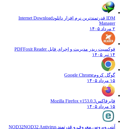
IDM قدرتمندترین نرم افزار دانلود
Internet Download
Manager
۲ مرداد ۱۴۰۵
فوکسیت ریدر مدیریت و اجرای فایل PDF
Foxit Reader
۱۴ تیر ۱۴۰۵
گوگل کروم
Google Chrome
۱۵ مرداد ۱۴۰۵
فایرفاکس
Mozilla Firefox v153.0.3
۱۵ مرداد ۱۴۰۵
آنتی ویروس معروف و قدرتمند NOD32
NOD32 Antivirus