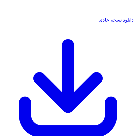
 نسخه عادی