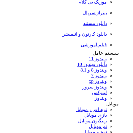
موزیک بی کلام
تیتراژ سریال
دانلود مستند
دانلود کارتون و انیمیشن
فیلم آموزشی
سیستم عامل
ویندوز 11
دانلود ویندوز 10
ویندوز 8 و 8.1
ویندوز 7
ویندوز xp
ویندوز سرور
لینوکس
ویندوز
موبایل
نرم افزار موبایل
بازی موبایل
رینگتون موبایل
تم موبایل
نقشه موبایل