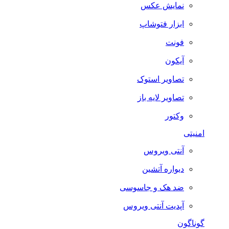
نمایش عکس
ابزار فتوشاپ
فونت
آیکون
تصاویر استوک
تصاویر لایه باز
وکتور
امنیتی
آنتی ویروس
دیواره آتشین
ضد هک و جاسوسی
آپدیت آنتی ویروس
گوناگون