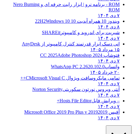
ROM - برنامه نرو | ابزار رایت حرفه ای و
Nero Burning
ROM
۷ دی ۱۴۰۴
ویندوز 10 همراه آپدیت 10 22H2
Windows 10
۸ دی ۱۴۰۴
شیریت برای اندروید و کامپیوتر
SHAREit
۷ دی ۱۴۰۴
انی دسک ابزار قدرتمند کنترل کامپیوتر از
AnyDesk
۱۵ مرداد ۱۴۰۵
فتوشاپ CC 2025
Adobe Photoshop 2024
۷ دی ۱۴۰۴
واتساپ
WhatsApp PC 2.2620.102.0
۲۰ خرداد ۱۴۰۵
تمامی مایکروسافت ویژوال C
Microsoft Visual C++
۷ دی ۱۴۰۴
آنتی ویروس نورتون سکوریتی
Norton Security
۷ دی ۱۴۰۴
– ویرایش فایل
Hosts File Editor+
۷ دی ۱۴۰۴
آفیس 2019
2019 Microsoft Office 2019 Pro Plus v
۷ دی ۱۴۰۴