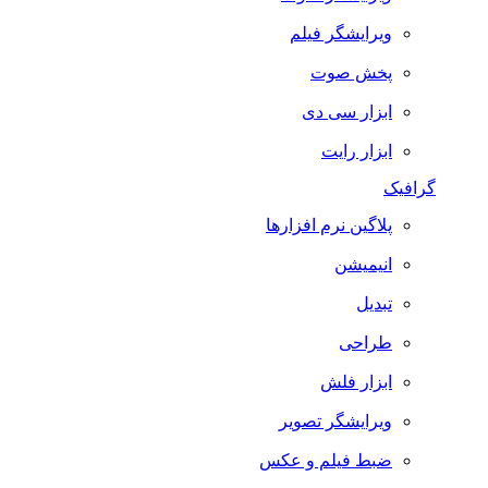
ویرایشگر فیلم
پخش صوت
ابزار سی دی
ابزار رایت
گرافیک
پلاگین نرم افزارها
انیمیشن
تبدیل
طراحی
ابزار فلش
ویرایشگر تصویر
ضبط فيلم و عكس