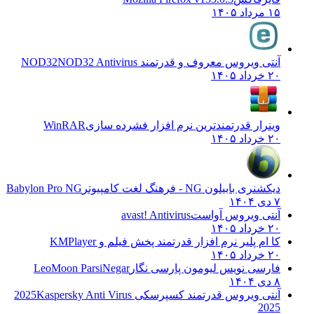
۱۵ مرداد ۱۴۰۵
آنتی ویروس معروف و قدرتمند NOD32
NOD32 Antivirus
۲۰ خرداد ۱۴۰۵
وینرار قدرتمندترین نرم افزار فشرده سازی
WinRAR
۲۰ خرداد ۱۴۰۵
دیکشنری بابیلون NG - فرهنگ لغت کامپیوتر
Babylon Pro NG
۷ دی ۱۴۰۴
آنتی ویروس آواست
avast! Antivirus
۲۰ خرداد ۱۴۰۵
کا ام پلیر نرم افزار قدرتمند پخش فیلم و
KMPlayer
۲۰ خرداد ۱۴۰۵
فارسی نویس لیومون پارسی نگار
LeoMoon ParsiNegar
۸ دی ۱۴۰۴
آنتی ویروس قدرتمند کسپرسکی 2025
Kaspersky Anti Virus
2025