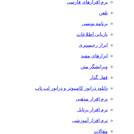
نرم افزارهای فارسی
تلفن
برنامه نویسی
بازیابی اطلاعات
ابزار رجیستری
ابزارهای مفید
ویرایشگر متن
قفل گذار
دانلود درایور کامپیوتر و درایور لپ تاپ
نرم افزار مذهبی
نرم افزار پرتابل
نرم افزار آموزشی
مقالات