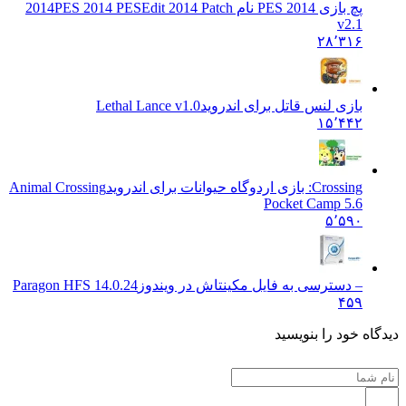
پچ بازی PES 2014 نام 2014
PES 2014 PESEdit 2014 Patch
v2.1
۲۸٬۳۱۶
بازی لنس قاتل برای اندروید
Lethal Lance v1.0
۱۵٬۴۴۲
Crossing: بازی اردوگاه حیوانات برای اندروید
Animal Crossing
Pocket Camp 5.6
۵٬۵۹۰
– دسترسی به فایل مکینتاش در ویندوز
Paragon HFS 14.0.24
۴۵۹
 خود را بنویسید