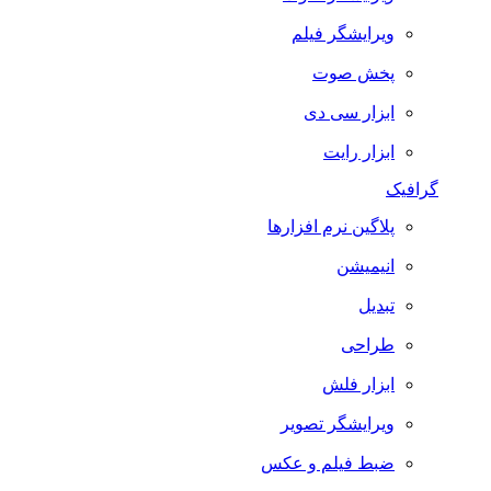
ویرایشگر فیلم
پخش صوت
ابزار سی دی
ابزار رایت
گرافیک
پلاگین نرم افزارها
انیمیشن
تبدیل
طراحی
ابزار فلش
ویرایشگر تصویر
ضبط فيلم و عكس