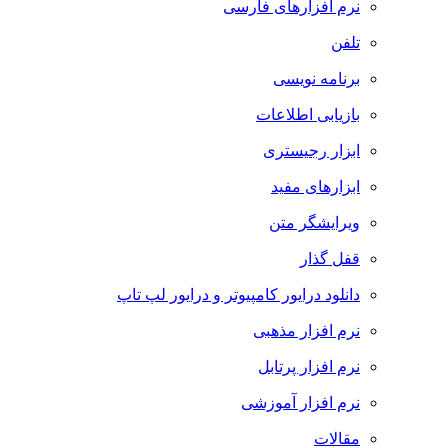
نرم افزارهای فارسی
تلفن
برنامه نویسی
بازیابی اطلاعات
ابزار رجیستری
ابزارهای مفید
ویرایشگر متن
قفل گذار
دانلود درایور کامپیوتر و درایور لپ تاپ
نرم افزار مذهبی
نرم افزار پرتابل
نرم افزار آموزشی
مقالات