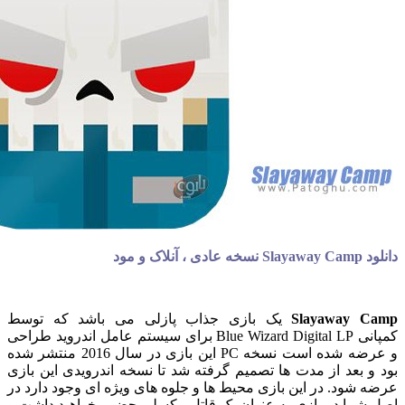
ود
Slayaway
یک بازی جذاب پازلی می باشد که توسط
کمپانی Blue Wizard Digital LP برای سیستم عامل اندروید طراحی
و عرضه شده است نسخه PC این بازی در سال 2016 منتشر شده
بعد از مدت ها تصمیم گرفته شد تا نسخه اندرویدی این بازی
ود. در این بازی محیط ها و جلوه های ویژه ای وجود دارد در
ما در بازی به عنوان یک قاتل پیکسلی حضور خواهید داشت و