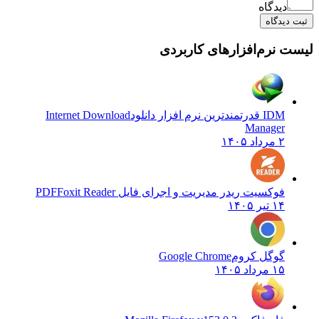
دیدگاه
یدگاه
نرم‌افزارهای کاربردی
IDM قدرتمندترین نرم افزار دانلود
Internet Download
Manager
۲ مرداد ۱۴۰۵
فوکسیت ریدر مدیریت و اجرای فایل PDF
Foxit Reader
۱۴ تیر ۱۴۰۵
گوگل کروم
Google Chrome
۱۵ مرداد ۱۴۰۵