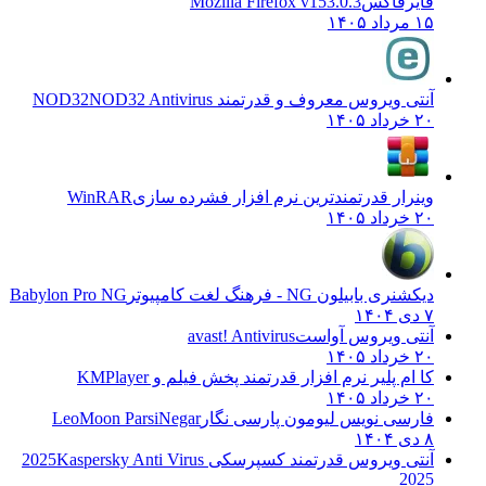
فایرفاکس
Mozilla Firefox v153.0.3
۱۵ مرداد ۱۴۰۵
آنتی ویروس معروف و قدرتمند NOD32
NOD32 Antivirus
۲۰ خرداد ۱۴۰۵
وینرار قدرتمندترین نرم افزار فشرده سازی
WinRAR
۲۰ خرداد ۱۴۰۵
دیکشنری بابیلون NG - فرهنگ لغت کامپیوتر
Babylon Pro NG
۷ دی ۱۴۰۴
آنتی ویروس آواست
avast! Antivirus
۲۰ خرداد ۱۴۰۵
کا ام پلیر نرم افزار قدرتمند پخش فیلم و
KMPlayer
۲۰ خرداد ۱۴۰۵
فارسی نویس لیومون پارسی نگار
LeoMoon ParsiNegar
۸ دی ۱۴۰۴
آنتی ویروس قدرتمند کسپرسکی 2025
Kaspersky Anti Virus
2025