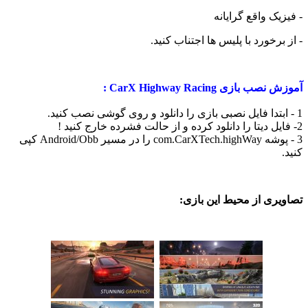
ک واقع گرایانه
رخورد با پلیس ها اجتناب کنید.
ازی CarX Highway Racing :
3 - پوشه com.CarXTech.highWay را در مسیر Android/Obb کپی
ی از محیط این بازی: