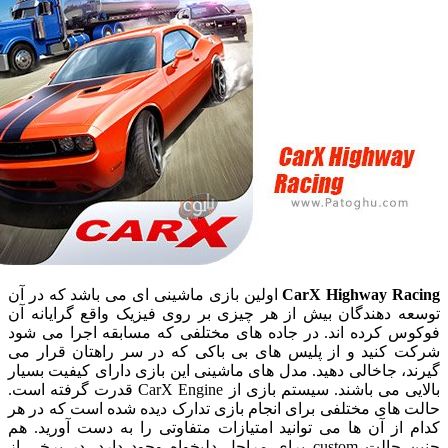
CarX Highway R
اولین بازی ماشینی ای می باشد که در آن
 دهندگان بیش از هر چیزی بر روی فیزیک واقع گرایانه آن
 کرده اند. در جاده های مختلفی که مسابقه اجرا می شود
کنید و از پلیس های بی باکی که در سر راهتان قرار می
 جاخالی دهید. مدل های ماشینی این بازی دارای کیفیت بسیار
بالایی می باشند. سیستم بازی از CarX Engine قدرت گرفته است.
ای مختلفی برای انجام بازی تدارک دیده شده است که در هر
ز آن ها می توانید امتیازات متفاوتی را به دست آورید. هم
چنین حالت custom برای مراحل دلبخواه وجود دارد. در برخی از