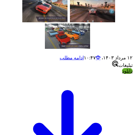
ادامه مطلب
ت