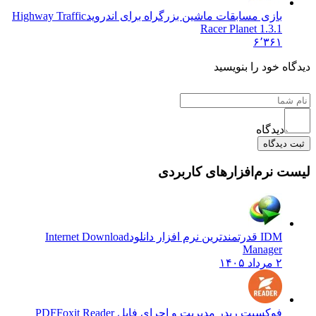
بازی مسابقات ماشین بزرگراه برای اندروید
Highway Traffic
Racer Planet 1.3.1
۶٬۳۶۱
 خود را بنویسید
دیدگاه
یدگاه
نرم‌افزارهای کاربردی
IDM قدرتمندترین نرم افزار دانلود
Internet Download
Manager
۲ مرداد ۱۴۰۵
فوکسیت ریدر مدیریت و اجرای فایل PDF
Foxit Reader