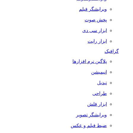
ویرایشگر فیلم
پخش صوت
ابزار سی دی
ابزار رایت
گرافیک
پلاگین نرم افزارها
انیمیشن
تبدیل
طراحی
ابزار فلش
ویرایشگر تصویر
ضبط فيلم و عكس