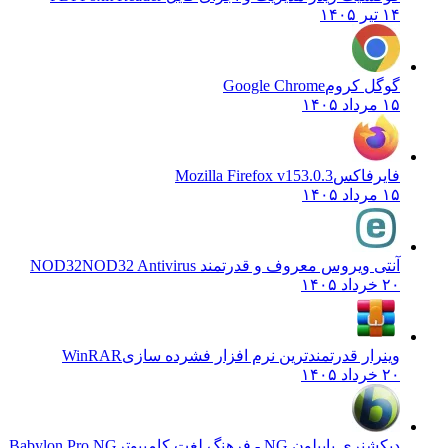
۱۴ تیر ۱۴۰۵
گوگل کروم
Google Chrome
۱۵ مرداد ۱۴۰۵
فایرفاکس
Mozilla Firefox v153.0.3
۱۵ مرداد ۱۴۰۵
آنتی ویروس معروف و قدرتمند NOD32
NOD32 Antivirus
۲۰ خرداد ۱۴۰۵
وینرار قدرتمندترین نرم افزار فشرده سازی
WinRAR
۲۰ خرداد ۱۴۰۵
دیکشنری بابیلون NG - فرهنگ لغت کامپیوتر
Babylon Pro NG