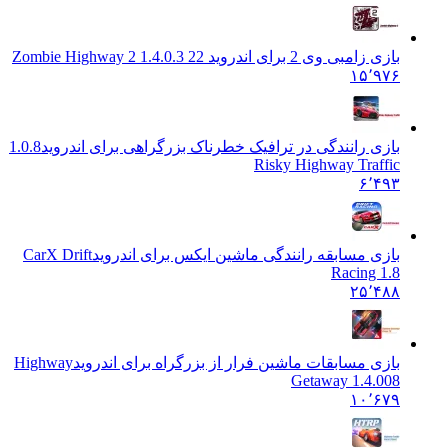
بازی زامبی وی 2 برای اندروید 2
2 Zombie Highway 2 1.4.0.3
۱۵٬۹۷۶
بازی رانندگی در ترافیک خطرناک بزرگراهی برای اندروید
1.0.8
Risky Highway Traffic
۶٬۴۹۳
بازی مسابقه رانندگی ماشین ایکس برای اندروید
CarX Drift
Racing 1.8
۲۵٬۴۸۸
بازی مسابقات ماشین فرار از بزرگراه برای اندروید
Highway
Getaway 1.4.008
۱۰٬۶۷۹