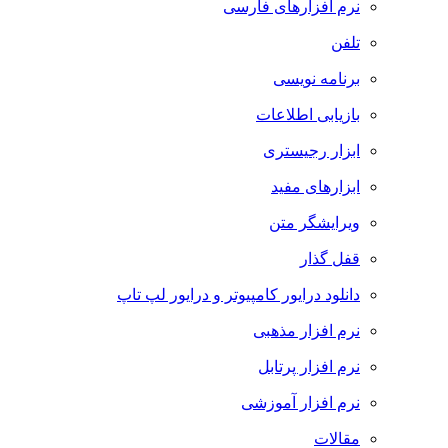
نرم افزارهای فارسی
تلفن
برنامه نویسی
بازیابی اطلاعات
ابزار رجیستری
ابزارهای مفید
ویرایشگر متن
قفل گذار
دانلود درایور کامپیوتر و درایور لپ تاپ
نرم افزار مذهبی
نرم افزار پرتابل
نرم افزار آموزشی
مقالات