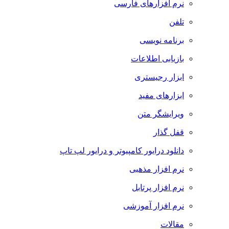
نرم افزارهای فارسی
تلفن
برنامه نویسی
بازیابی اطلاعات
ابزار رجیستری
ابزارهای مفید
ویرایشگر متن
قفل گذار
دانلود درایور کامپیوتر و درایور لپ تاپ
نرم افزار مذهبی
نرم افزار پرتابل
نرم افزار آموزشی
مقالات