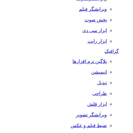
ویرایشگر فیلم
پخش صوت
ابزار سی دی
ابزار رایت
گرافیک
پلاگین نرم افزارها
انیمیشن
تبدیل
طراحی
ابزار فلش
ویرایشگر تصویر
ضبط فيلم و عكس