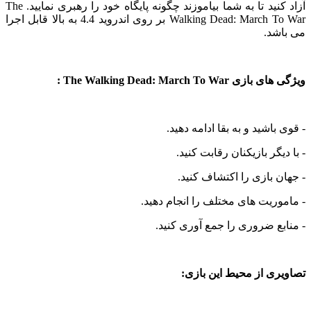
آزاد کنید تا به شما بیاموزند چگونه پایگاه خود را رهبری نمایید. The
Walking Dead: March To War بر روی اندروید 4.4 به بالا قابل اجرا
شد.
The Walking Dead: March To Wa :
باشید و به بقا ادامه دهید.
یگر بازیکنان رقابت کنید.
 بازی را اکتشاف کنید.
ریت های مختلف را انجام دهید.
ع ضروری را جمع آوری کنید.
ی از محیط این بازی: