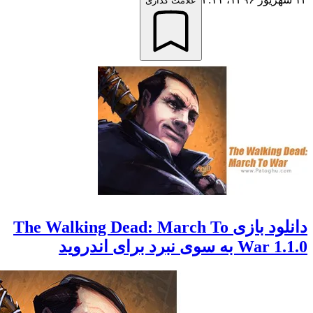
علامت گذاری
دانلود بازی The Walking Dead: March To
سوی نبرد برای اندروید