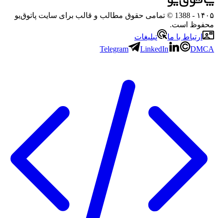
- 1388 © تمامی حقوق مطالب و قالب برای سایت پاتوق‌یو
 است.
باط با ما
تبلیغات
Telegram
LinkedIn