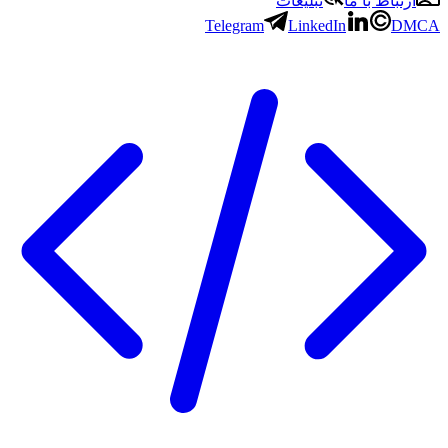
باط با ما
تبلیغات
Telegram
LinkedIn