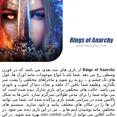
Rings of An
از بازی های سه بعدی می باشد که در قورن
خ می دهد. شما باید با انواع موجودات مانند اورک ها، غول
ک چشم و ... رو به رو شوید و ماجراهای مختلفی را پشت سر
بگذارید. وظیفه شما یافتن 27 حلقه و نجات دنیا از آشوب و نابودی
شد. حالت های مختلفی برای بازی تدارک دیده شده است که
اند شما را برای مدتی طولانی سرگرم سازد. باس ها به شکل
 شده در سراسر نقشه بازی پراکنده شده اند، شما می توانید
 را در مکان های مختلف بیابید و نابود سازید. سیستم های
 مانند پوشیدن آیتم ها و ... نیز در این بازی دیده می شود. در
حالت آفلاین می توانید از حالت auto combat بهره مند شوید، در این