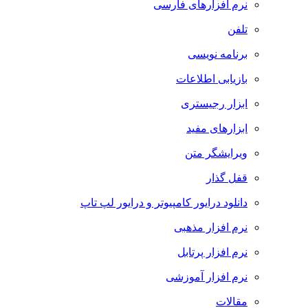
نرم افزارهای فارسی
تلفن
برنامه نویسی
بازیابی اطلاعات
ابزار رجیستری
ابزارهای مفید
ویرایشگر متن
قفل گذار
دانلود درایور کامپیوتر و درایور لپ تاپ
نرم افزار مذهبی
نرم افزار پرتابل
نرم افزار آموزشی
مقالات