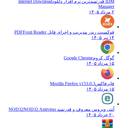
IDM قدرتمندترین نرم افزار دانلود
Internet Download
Manager
۲ مرداد ۱۴۰۵
فوکسیت ریدر مدیریت و اجرای فایل PDF
Foxit Reader
۱۴ تیر ۱۴۰۵
گوگل کروم
Google Chrome
۱۵ مرداد ۱۴۰۵
فایرفاکس
Mozilla Firefox v153.0.3
۱۵ مرداد ۱۴۰۵
آنتی ویروس معروف و قدرتمند NOD32
NOD32 Antivirus
۲۰ خرداد ۱۴۰۵