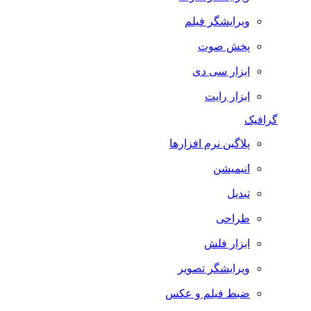
ویرایشگر فیلم
پخش صوت
ابزار سی دی
ابزار رایت
گرافیک
پلاگین نرم افزارها
انیمیشن
تبدیل
طراحی
ابزار فلش
ویرایشگر تصویر
ضبط فيلم و عكس