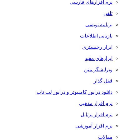
نرم افزارهای فارسی
تلفن
برنامه نویسی
بازیابی اطلاعات
ابزار رجیستری
ابزارهای مفید
ویرایشگر متن
قفل گذار
دانلود درایور کامپیوتر و درایور لپ تاپ
نرم افزار مذهبی
نرم افزار پرتابل
نرم افزار آموزشی
مقالات