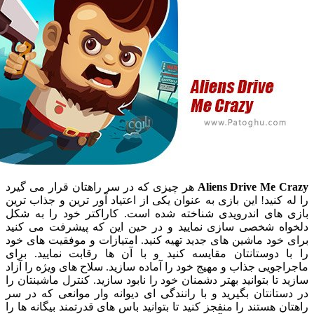
Aliens Drive Me 
هر چیزی که در سر راهتان قرار می گیرد
کنید! این بازی به عنوان یکی از اعتیاد آور ترین و جذاب ترین
های اندرویدی شناخته شده است. کاراکتر خود را به شکل
ه شخصی سازی نمایید و در حین این که پیشرفت می کنید
ود ماشین های جدید تهیه کنید. امتیازات و موفقیت های خود
 دوستانتان مقایسه کنید و با آن ها رقابت نمایید. برای
ویی جذاب و مهیج خود را آماده سازید. سلاح های ویژه را آزاد
تا بتوانید بهتر دشمنان خود را نابود سازید. کنترل ماشینتان را
انتان بگیرید و با رانندگی ای دیوانه وار موانعی که در سر
 هستند را منفجز کنید تا بتوانید باس های قدرتمند بیگانه ها را