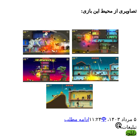
ی از محیط این بازی:
ادامه مطلب
ت