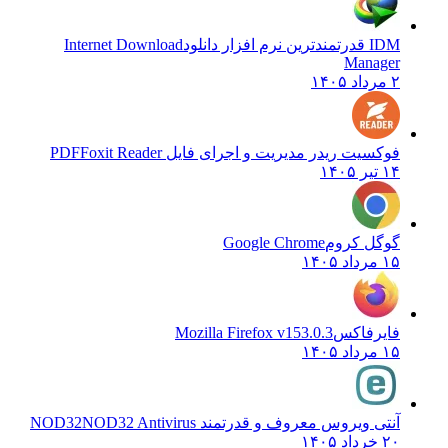
IDM قدرتمندترین نرم افزار دانلود
Internet Download
Manager
۲ مرداد ۱۴۰۵
فوکسیت ریدر مدیریت و اجرای فایل PDF
Foxit Reader
۱۴ تیر ۱۴۰۵
گوگل کروم
Google Chrome
۱۵ مرداد ۱۴۰۵
فایرفاکس
Mozilla Firefox v153.0.3
۱۵ مرداد ۱۴۰۵
آنتی ویروس معروف و قدرتمند NOD32
NOD32 Antivirus
۲۰ خرداد ۱۴۰۵