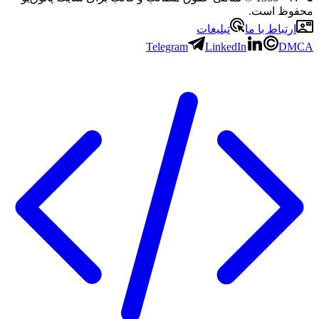
 است.
باط با ما
تبلیغات
Telegram
LinkedIn