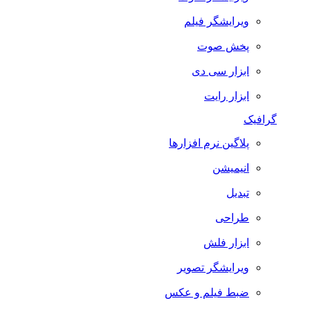
ویرایشگر فیلم
پخش صوت
ابزار سی دی
ابزار رایت
گرافیک
پلاگین نرم افزارها
انیمیشن
تبدیل
طراحی
ابزار فلش
ویرایشگر تصویر
ضبط فيلم و عكس