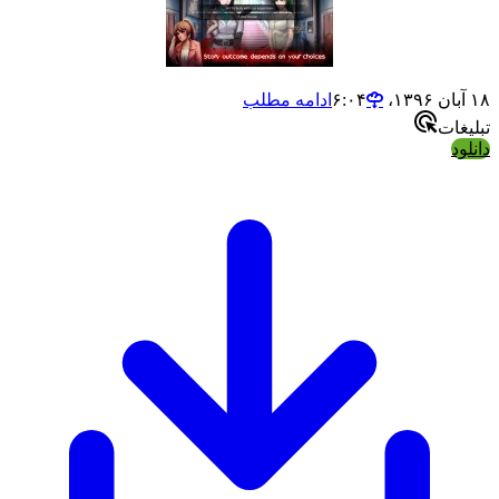
۱۸ آبان ۱۳۹۶،‏ ۶:۰۴
ادامه مطلب
تبلیغات
دانلود