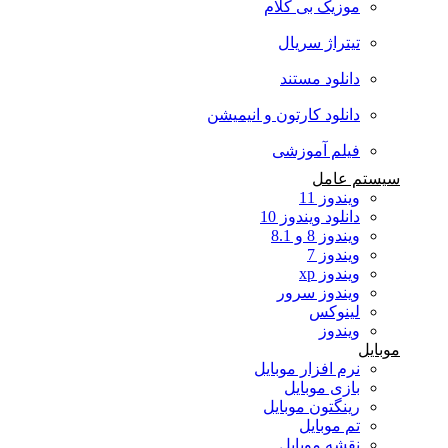
موزیک بی کلام
تیتراژ سریال
دانلود مستند
دانلود کارتون و انیمیشن
فیلم آموزشی
سیستم عامل
ویندوز 11
دانلود ویندوز 10
ویندوز 8 و 8.1
ویندوز 7
ویندوز xp
ویندوز سرور
لینوکس
ویندوز
موبایل
نرم افزار موبایل
بازی موبایل
رینگتون موبایل
تم موبایل
نقشه موبایل