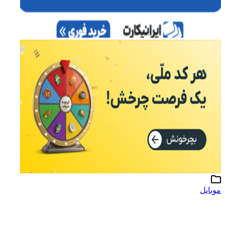
موبایل