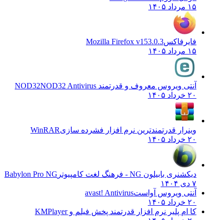
۱۵ مرداد ۱۴۰۵
فایرفاکس
Mozilla Firefox v153.0.3
۱۵ مرداد ۱۴۰۵
آنتی ویروس معروف و قدرتمند NOD32
NOD32 Antivirus
۲۰ خرداد ۱۴۰۵
وینرار قدرتمندترین نرم افزار فشرده سازی
WinRAR
۲۰ خرداد ۱۴۰۵
دیکشنری بابیلون NG - فرهنگ لغت کامپیوتر
Babylon Pro NG
۷ دی ۱۴۰۴
آنتی ویروس آواست
avast! Antivirus
۲۰ خرداد ۱۴۰۵
کا ام پلیر نرم افزار قدرتمند پخش فیلم و
KMPlayer