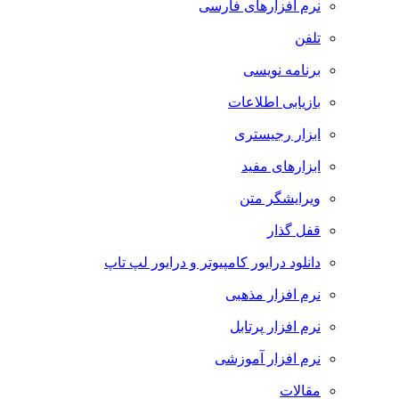
نرم افزارهای فارسی
تلفن
برنامه نویسی
بازیابی اطلاعات
ابزار رجیستری
ابزارهای مفید
ویرایشگر متن
قفل گذار
دانلود درایور کامپیوتر و درایور لپ تاپ
نرم افزار مذهبی
نرم افزار پرتابل
نرم افزار آموزشی
مقالات