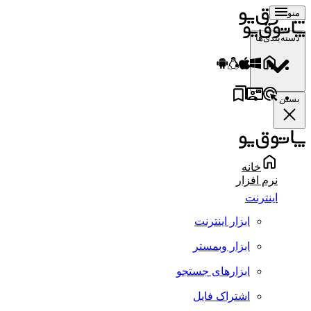
منو
دسته‌بندی‌ها
بستن
خانه
نرم افزار
اینترنت
ابزار اینترنت
ابزار وبمستر
ابزارهای جستجو
اشتراک فایل