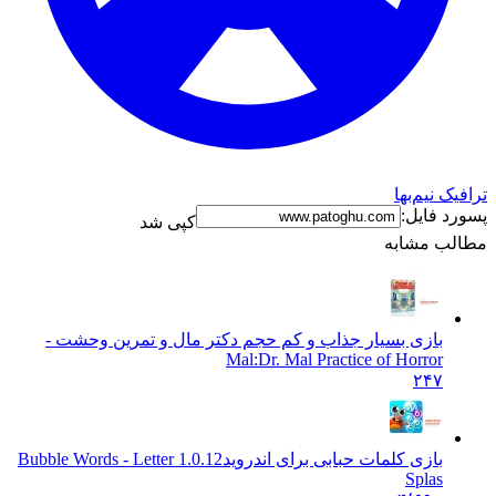
ترافیک نیم‌بها
پسورد فایل:
کپی شد
مطالب مشابه
بازی بسیار جذاب و کم حجم دکتر مال و تمرین وحشت -
Mal:
Dr. Mal Practice of Horror
۲۴۷
بازی کلمات حبابی برای اندروید
1.0.12 Bubble Words - Letter
Splas