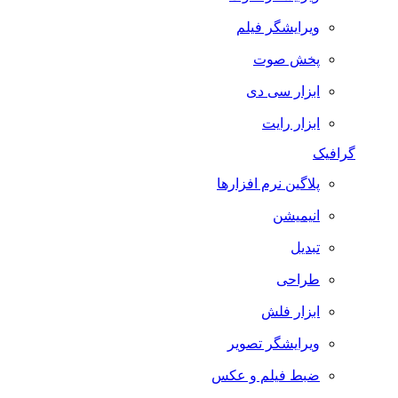
ویرایشگر فیلم
پخش صوت
ابزار سی دی
ابزار رایت
گرافیک
پلاگین نرم افزارها
انیمیشن
تبدیل
طراحی
ابزار فلش
ویرایشگر تصویر
ضبط فيلم و عكس