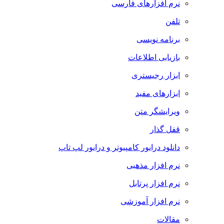
نرم افزارهای فارسی
تلفن
برنامه نویسی
بازیابی اطلاعات
ابزار رجیستری
ابزارهای مفید
ویرایشگر متن
قفل گذار
دانلود درایور کامپیوتر و درایور لپ تاپ
نرم افزار مذهبی
نرم افزار پرتابل
نرم افزار آموزشی
مقالات