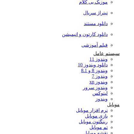
موزیک بی کلام
تیتراژ سریال
دانلود مستند
دانلود کارتون و انیمیشن
فیلم آموزشی
سیستم عامل
ویندوز 11
دانلود ویندوز 10
ویندوز 8 و 8.1
ویندوز 7
ویندوز xp
ویندوز سرور
لینوکس
ویندوز
موبایل
نرم افزار موبایل
بازی موبایل
رینگتون موبایل
تم موبایل
نقشه موبایل