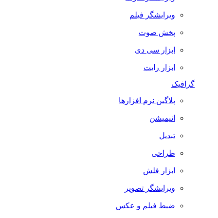
ویرایشگر فیلم
پخش صوت
ابزار سی دی
ابزار رایت
گرافیک
پلاگین نرم افزارها
انیمیشن
تبدیل
طراحی
ابزار فلش
ویرایشگر تصویر
ضبط فيلم و عكس