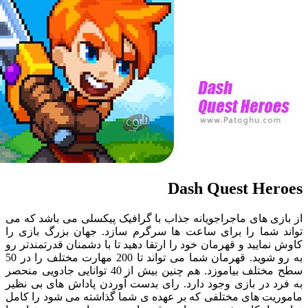
Dash Quest He
ی های ماجراجویانه جذاب با گرافیک پیکسلی می باشد که می
 شما را برای ساعت ها سرگرم سازد. جهان بزرگ بازی را
مایید و قهرمان خود را ارتقا دهید تا با دشمنان قدرتمندتر رو
به رو شوید. قهرمان شما می تواند تا 200 مهارت مختلف را در 50
سطح مختلف بیاموزد. هم چنین بیش از 40 توانایی جادویی منحصر
د در بازی وجود دارد. رای بدست آوردن پاداش های بی نظیر
یت های مختلفی که بر عهده ی شما گذاشته می شود را کامل