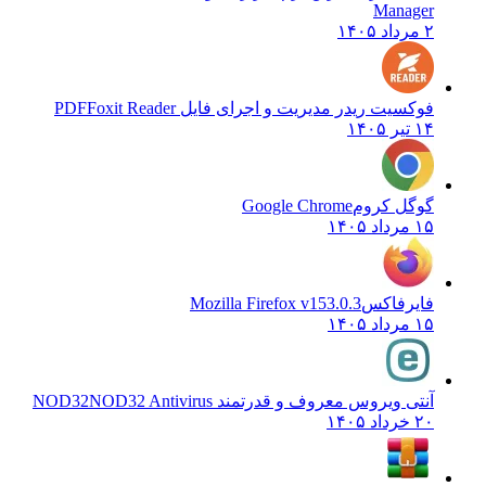
Manager
۲ مرداد ۱۴۰۵
فوکسیت ریدر مدیریت و اجرای فایل PDF
Foxit Reader
۱۴ تیر ۱۴۰۵
گوگل کروم
Google Chrome
۱۵ مرداد ۱۴۰۵
فایرفاکس
Mozilla Firefox v153.0.3
۱۵ مرداد ۱۴۰۵
آنتی ویروس معروف و قدرتمند NOD32
NOD32 Antivirus
۲۰ خرداد ۱۴۰۵