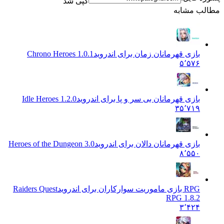
کپی شد
 مشابه
بازی قهرمانان زمان برای اندروید
1.0.1 Chrono Heroes
۵٬۵۷۶
بازی قهرمانان بی سر و پا برای اندروید
1.2.0 Idle Heroes
۳۵٬۷۱۹
بازی قهرمانان دالان برای اندروید
Heroes of the Dungeon 3.0
۸٬۵۵۰
RPG بازی ماموریت سوارکاران برای اندروید
Raiders Quest
RPG 1.8.2
۳٬۴۲۴