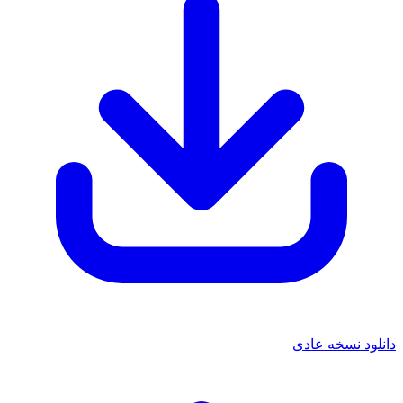
 نسخه عادی