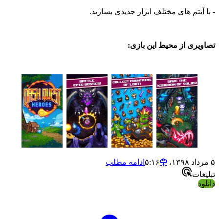
یتم های مختلف ابزار جدیدی بسازید.
ی از محیط این بازی:
ادامه مطلب
ت