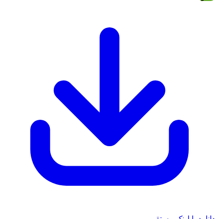
 با لینک مستقیم