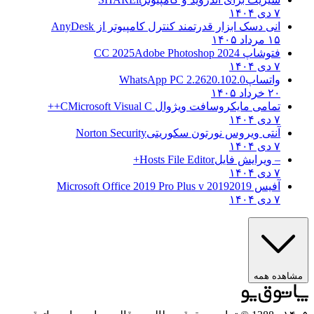
۷ دی ۱۴۰۴
انی دسک ابزار قدرتمند کنترل کامپیوتر از
AnyDesk
۱۵ مرداد ۱۴۰۵
فتوشاپ CC 2025
Adobe Photoshop 2024
۷ دی ۱۴۰۴
واتساپ
WhatsApp PC 2.2620.102.0
۲۰ خرداد ۱۴۰۵
تمامی مایکروسافت ویژوال C
Microsoft Visual C++
۷ دی ۱۴۰۴
آنتی ویروس نورتون سکوریتی
Norton Security
۷ دی ۱۴۰۴
– ویرایش فایل
Hosts File Editor+
۷ دی ۱۴۰۴
آفیس 2019
2019 Microsoft Office 2019 Pro Plus v
۷ دی ۱۴۰۴
ه همه