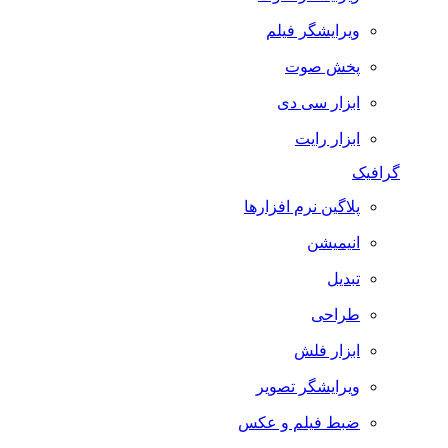
ویرایشگر فیلم
پخش صوت
ابزار سی دی
ابزار رایت
گرافیک
پلاگین نرم افزارها
انیمیشن
تبدیل
طراحی
ابزار فلش
ویرایشگر تصویر
ضبط فيلم و عكس