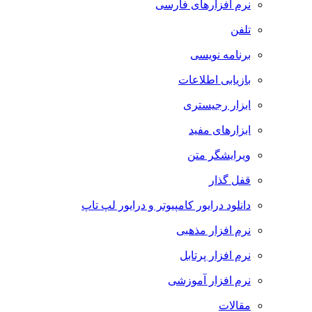
نرم افزارهای فارسی
تلفن
برنامه نویسی
بازیابی اطلاعات
ابزار رجیستری
ابزارهای مفید
ویرایشگر متن
قفل گذار
دانلود درایور کامپیوتر و درایور لپ تاپ
نرم افزار مذهبی
نرم افزار پرتابل
نرم افزار آموزشی
مقالات