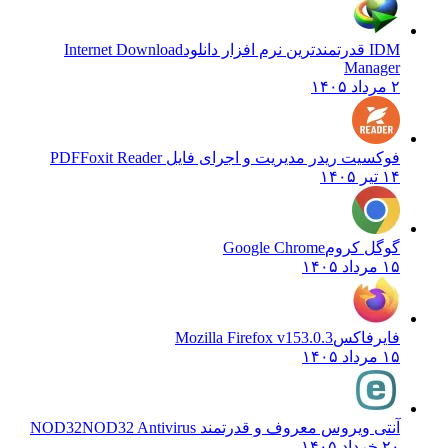
IDM قدرتمندترین نرم افزار دانلود
Internet Download
Manager
۲ مرداد ۱۴۰۵
فوکسیت ریدر مدیریت و اجرای فایل PDF
Foxit Reader
۱۴ تیر ۱۴۰۵
گوگل کروم
Google Chrome
۱۵ مرداد ۱۴۰۵
فایرفاکس
Mozilla Firefox v153.0.3
۱۵ مرداد ۱۴۰۵
آنتی ویروس معروف و قدرتمند NOD32
NOD32 Antivirus
۲۰ خرداد ۱۴۰۵