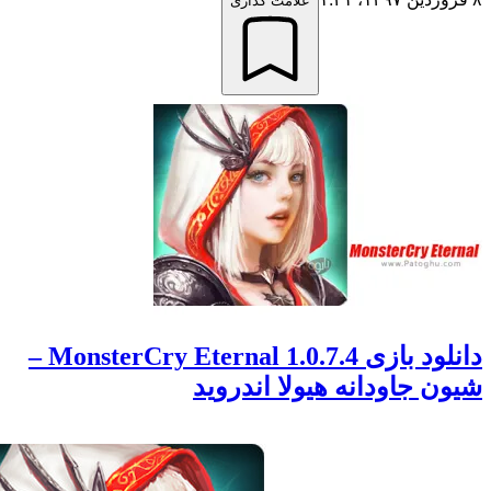
علامت گذاری
دانلود بازی MonsterCry Eternal 1.0.7.4 –
 جاودانه هیولا اندروید