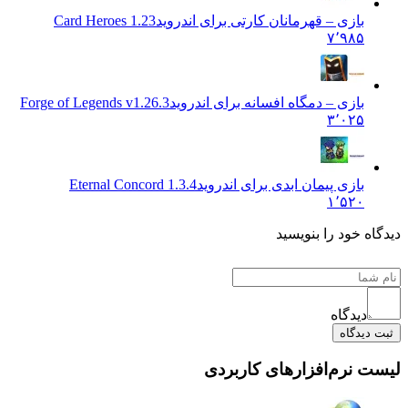
بازی – قهرمانان کارتی برای اندروید
Card Heroes 1.23
۷٬۹۸۵
بازی – دمگاه افسانه برای اندروید
Forge of Legends v1.26.3
۳٬۰۲۵
بازی پیمان ابدی برای اندروید
Eternal Concord 1.3.4
۱٬۵۲۰
 خود را بنویسید
دیدگاه
یدگاه
نرم‌افزارهای کاربردی