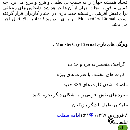
همیشه جهان را به سمت بی نظمی و هرج و مرج می برد. چه
فق به نجات جهان از آن ها خواهد شد. دانجئون های مختلفی
قش آفرینی در نسخه جدید بازی در اختیار کاربران قرار گرفته
است. MonsterCry Eternal بر روی اندروید 4.0.3 به بالا قابل اجرا
شد.
زی MonsterCry Eternal :
یک منحصر به فرد و جذاب
 های مختلف با قدرت های ویژه
 شدن کارت های SSS جدید
 های نقش آفرینی را به شکلی دیگر تجربه کنید.
ن تعامل با دیگر بازیکنان
ادامه مطلب
ت