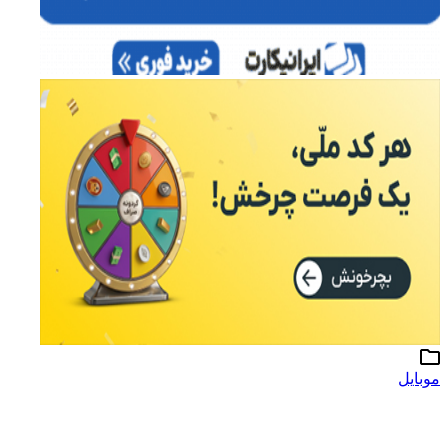
موبایل