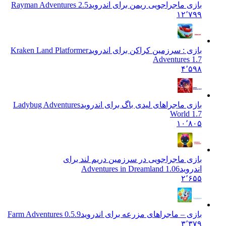
بازی ماجراجویی ریمن برای اندروید
Rayman Adventures 2.5
۱۲٬۷۹۹
بازی : سرزمین کراکن برای اندروید
Kraken Land Platformer
Adventures 1.7
۴٬۵۹۸
بازی ماجراهای لیدی باگ برای اندروید
Ladybug Adventures
World 1.7
۱۰٬۸۰۵
بازی ماجراجویی در سرزمین دریم لند برای
اندروید
Adventures in Dreamland 1.06
۲٬۶۵۵
بازی – ماجراهای مزرعه برای اندروید
0.5.9 Farm Adventures
۳٬۳۷۹