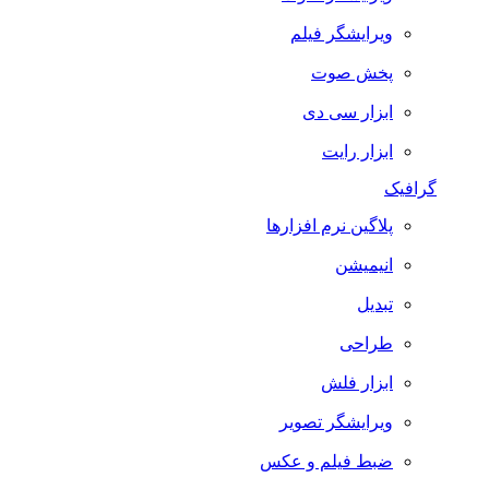
ویرایشگر فیلم
پخش صوت
ابزار سی دی
ابزار رایت
گرافیک
پلاگین نرم افزارها
انیمیشن
تبدیل
طراحی
ابزار فلش
ویرایشگر تصویر
ضبط فيلم و عكس