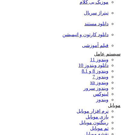
موزیک بی کلام
تیتراژ سریال
دانلود مستند
دانلود کارتون و انیمیشن
فیلم آموزشی
سیستم عامل
ویندوز 11
دانلود ویندوز 10
ویندوز 8 و 8.1
ویندوز 7
ویندوز xp
ویندوز سرور
لینوکس
ویندوز
موبایل
نرم افزار موبایل
بازی موبایل
رینگتون موبایل
تم موبایل
نقشه موبایل