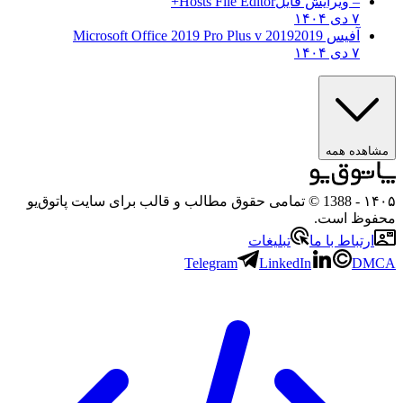
– ویرایش فایل
Hosts File Editor+
۷ دی ۱۴۰۴
آفیس 2019
2019 Microsoft Office 2019 Pro Plus v
۷ دی ۱۴۰۴
مشاهده همه
۱۴۰۵
- 1388 © تمامی حقوق مطالب و قالب برای سایت پاتوق‌یو
محفوظ است.
ارتباط با ما
تبلیغات
Telegram
LinkedIn
DMCA