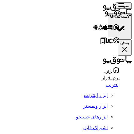
منو
دسته‌بندی‌ها
بستن
خانه
نرم افزار
اینترنت
ابزار اینترنت
ابزار وبمستر
ابزارهای جستجو
اشتراک فایل