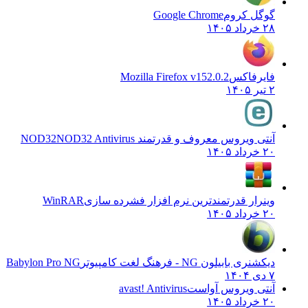
گوگل کروم
Google Chrome
۲۸ خرداد ۱۴۰۵
فایرفاکس
Mozilla Firefox v152.0.2
۲ تیر ۱۴۰۵
آنتی ویروس معروف و قدرتمند NOD32
NOD32 Antivirus
۲۰ خرداد ۱۴۰۵
وینرار قدرتمندترین نرم افزار فشرده سازی
WinRAR
۲۰ خرداد ۱۴۰۵
دیکشنری بابیلون NG - فرهنگ لغت کامپیوتر
Babylon Pro NG
۷ دی ۱۴۰۴
آنتی ویروس آواست
avast! Antivirus
۲۰ خرداد ۱۴۰۵