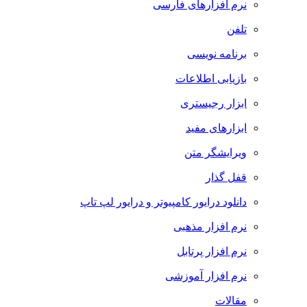
نرم افزارهای فارسی
تلفن
برنامه نویسی
بازیابی اطلاعات
ابزار رجیستری
ابزارهای مفید
ویرایشگر متن
قفل گذار
دانلود درایور کامپیوتر و درایور لپ تاپ
نرم افزار مذهبی
نرم افزار پرتابل
نرم افزار آموزشی
مقالات