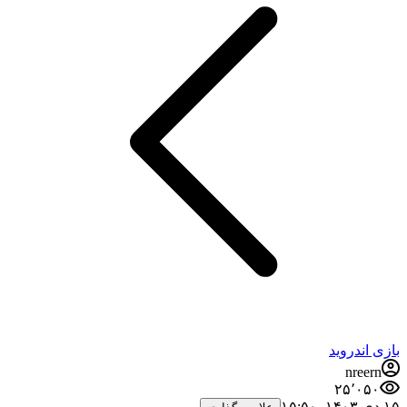
بازی اندروید
nreern
۲۵٬۰۵۰
۱۵ دی ۱۴۰۳،‏ ۱۵:۵۰