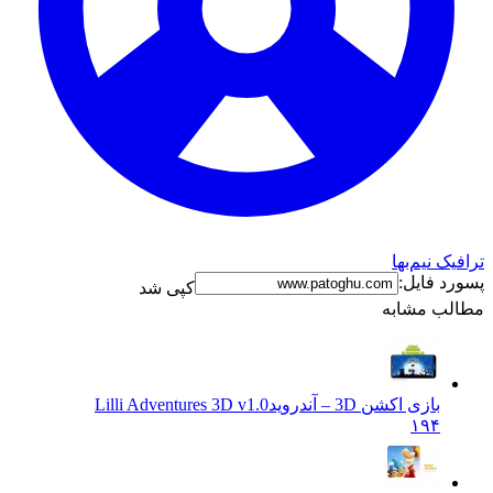
ترافیک نیم‌بها
پسورد فایل:
کپی شد
مطالب مشابه
بازی اکشن 3D – آندروید
Lilli Adventures 3D v1.0
۱۹۴