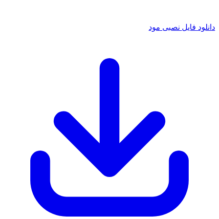
 فایل نصبی مود