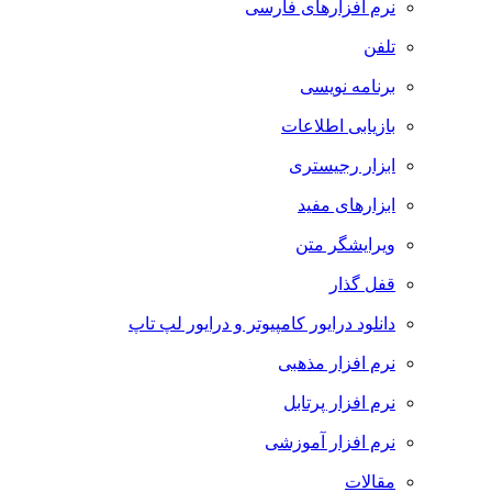
نرم افزارهای فارسی
تلفن
برنامه نویسی
بازیابی اطلاعات
ابزار رجیستری
ابزارهای مفید
ویرایشگر متن
قفل گذار
دانلود درایور کامپیوتر و درایور لپ تاپ
نرم افزار مذهبی
نرم افزار پرتابل
نرم افزار آموزشی
مقالات