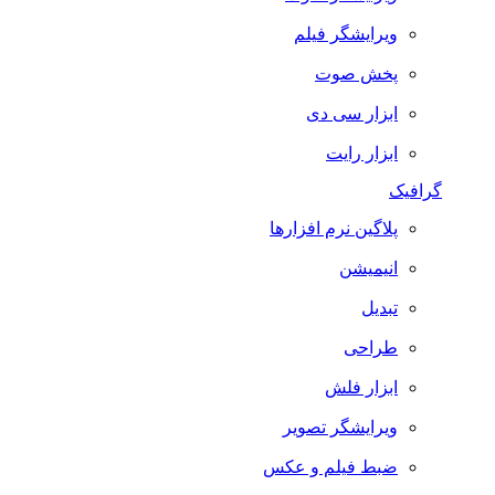
ویرایشگر فیلم
پخش صوت
ابزار سی دی
ابزار رایت
گرافیک
پلاگین نرم افزارها
انیمیشن
تبدیل
طراحی
ابزار فلش
ویرایشگر تصویر
ضبط فيلم و عكس