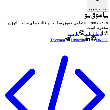
ه همه
- 1388 © تمامی حقوق مطالب و قالب برای سایت پاتوق‌یو
 است.
باط با ما
تبلیغات
Telegram
LinkedIn