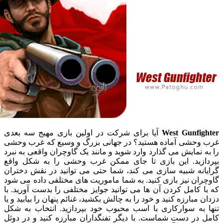
West Gunfi
آیا برای شرکت در اولین بازی مهیج سه بعدی
حشی آماده هستید؟ در جهانی بزرگ و وسیع که غرب وحشی
نمایش می گذارد وارد شوید و مانند یک گاوچران واقعی به نبرد
زید. این بازی تا جای ممکن غرب وحشی را به شکل واقع
نه شبیه سازی می کند، شما حتی می توانید در نقش دختران
ن نیز بازی کنید. به شما ماموریت های مختلفی داده می شود
کامل کردن آن ها می توانید جوایز مختلفی را بدست آورید. با
مبارزه کنید و خود را به چالش بکشید، غنائم پنهان را بیابید و یا
به سوارکاری با اسب محبوب خود بپردازید. انتخاب به شکل
در دست شماست. با دیگر تفنگداران مبارزه کنید و در دوئل