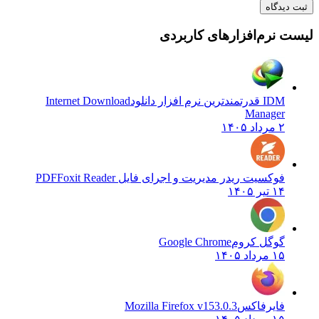
یدگاه
نرم‌افزارهای کاربردی
IDM قدرتمندترین نرم افزار دانلود
Internet Download
Manager
۲ مرداد ۱۴۰۵
فوکسیت ریدر مدیریت و اجرای فایل PDF
Foxit Reader
۱۴ تیر ۱۴۰۵
گوگل کروم
Google Chrome
۱۵ مرداد ۱۴۰۵
فایرفاکس
Mozilla Firefox v153.0.3