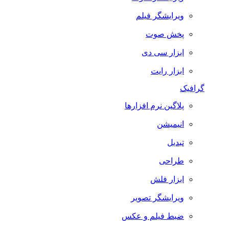
ویرایشگر فیلم
پخش صوت
ابزار سی دی
ابزار رایت
گرافیک
پلاگین نرم افزارها
انیمیشن
تبدیل
طراحی
ابزار فلش
ویرایشگر تصویر
ضبط فيلم و عكس