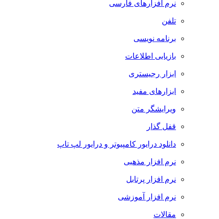
نرم افزارهای فارسی
تلفن
برنامه نویسی
بازیابی اطلاعات
ابزار رجیستری
ابزارهای مفید
ویرایشگر متن
قفل گذار
دانلود درایور کامپیوتر و درایور لپ تاپ
نرم افزار مذهبی
نرم افزار پرتابل
نرم افزار آموزشی
مقالات