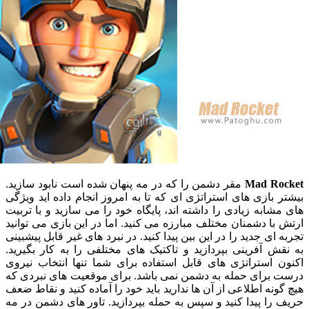
Mad R
مقر دشمن را که در مه پنهان شده است نابود سازید.
بازی های استراتژی ای که تا به امروز انجام داده اید ویژگی
ابه زیادی را داشته اند، پایگاه خود را می سازید و با تربیت
ا دشمنان مختلف مبارزه می کنید. اما در این بازی می توانید
ای جدید را در این بین پیدا کنید. در نبرد های غیر قابل پیشبینی
 آفرینی بپردازید و تاکتیک های مختلفی را به کار بگیرید.
 استراتژی های قابل استفاده برای شما تنها انتخاب نیروی
برای حمله به دشمن نمی باشد. برای موقعیت های نبردی که
نه اطلاعی از آن ها ندارید باید خود را آماده کنید و نقاط ضعف
ا پیدا کنید و سپس به حمله بپردازید. تاور های دشمن در مه