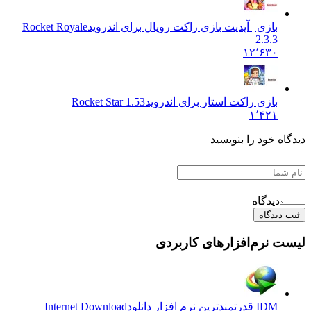
بازی | آپدیت بازی راکت رویال برای اندروید
Rocket Royale
2.3.3
۱۲٬۶۳۰
بازی راکت استار برای اندروید
Rocket Star 1.53
۱٬۴۲۱
 خود را بنویسید
دیدگاه
یدگاه
نرم‌افزارهای کاربردی
IDM قدرتمندترین نرم افزار دانلود
Internet Download