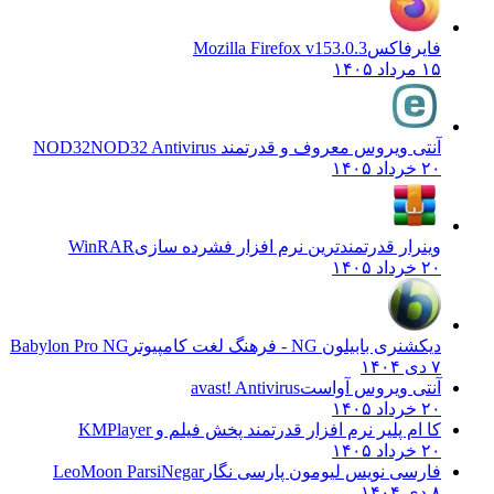
فایرفاکس
Mozilla Firefox v153.0.3
۱۵ مرداد ۱۴۰۵
آنتی ویروس معروف و قدرتمند NOD32
NOD32 Antivirus
۲۰ خرداد ۱۴۰۵
وینرار قدرتمندترین نرم افزار فشرده سازی
WinRAR
۲۰ خرداد ۱۴۰۵
دیکشنری بابیلون NG - فرهنگ لغت کامپیوتر
Babylon Pro NG
۷ دی ۱۴۰۴
آنتی ویروس آواست
avast! Antivirus
۲۰ خرداد ۱۴۰۵
کا ام پلیر نرم افزار قدرتمند پخش فیلم و
KMPlayer
۲۰ خرداد ۱۴۰۵
فارسی نویس لیومون پارسی نگار
LeoMoon ParsiNegar
۸ دی ۱۴۰۴