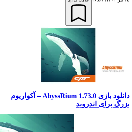
علامت گذاری
دانلود بازی 1.73.0 AbyssRium – آکواریوم
 برای اندروید