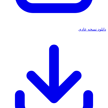
 نسخه عادی