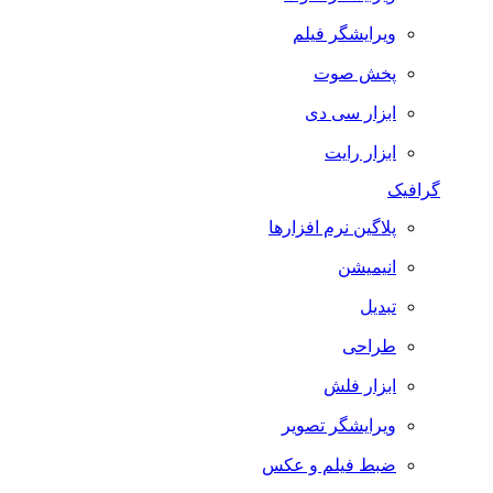
ویرایشگر فیلم
پخش صوت
ابزار سی دی
ابزار رایت
گرافیک
پلاگین نرم افزارها
انیمیشن
تبدیل
طراحی
ابزار فلش
ویرایشگر تصویر
ضبط فيلم و عكس