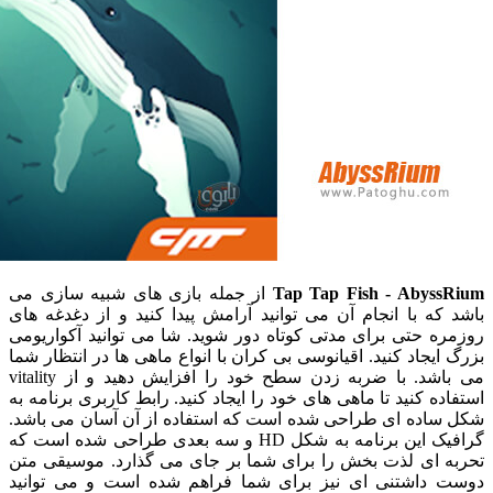
Tap Tap Fish - Abys
از جمله بازی های شبیه سازی می
ه با انجام آن می توانید آرامش پیدا کنید و از دغدغه های
 حتی برای مدتی کوتاه دور شوید. شا می توانید آکواریومی
یجاد کنید. اقیانوسی بی کران با انواع ماهی ها در انتظار شما
می باشد. با ضربه زدن سطح خود را افزایش دهید و از vitality
ه کنید تا ماهی های خود را ایجاد کنید. رابط کاربری برنامه به
اده ای طراحی شده است که استفاده از آن آسان می باشد.
گرافیک این برنامه به شکل HD و سه بعدی طراحی شده است که
 ای لذت بخش را برای شما بر جای می گذارد. موسیقی متن
داشتنی ای نیز برای شما فراهم شده است و می توانید