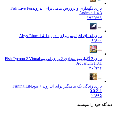
بازی نگهداری و پرورش ماهی برای اندروید
Fish Live For
Android 1.4.3
۱۹۳٬۶۹۹
بازی اعماق اقیانوس برای اندروید
1.4.1 AbyssRium
۶٬۶۰۰
بازی 2 آکواریوم مجازی 2 برای اندروید
Fish Tycoon 2 Virtual
Aquarium 1.3.1
۲۶٬۹۲۲
بازی زندگی یک ماهیگیر برای اندروید + مود
Fishing Life
0.0.211
۲٬۶۹۵
 خود را بنویسید