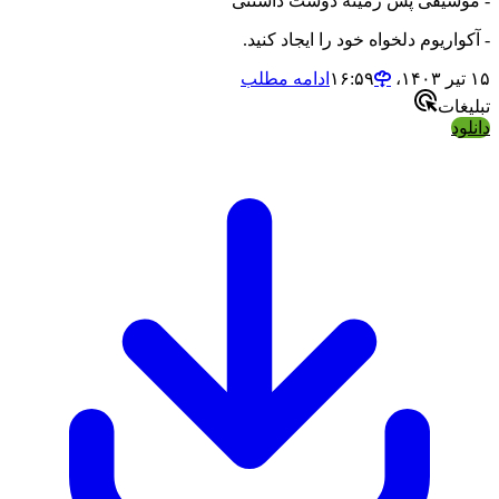
یقی پس زمینه دوست داشتنی
ریوم دلخواه خود را ایجاد کنید.
ادامه مطلب
ت