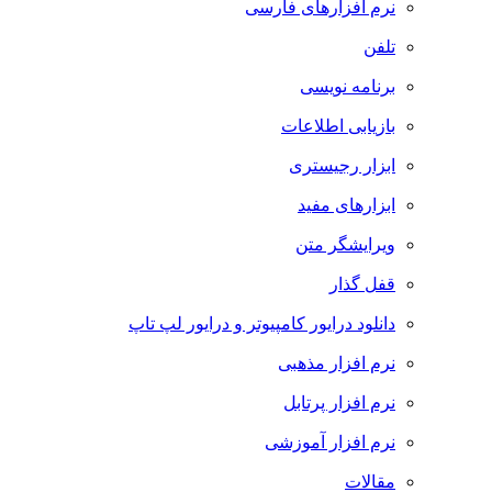
نرم افزارهای فارسی
تلفن
برنامه نویسی
بازیابی اطلاعات
ابزار رجیستری
ابزارهای مفید
ویرایشگر متن
قفل گذار
دانلود درایور کامپیوتر و درایور لپ تاپ
نرم افزار مذهبی
نرم افزار پرتابل
نرم افزار آموزشی
مقالات