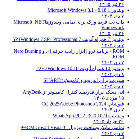
۲۶ تیر ۱۴۰۵
ویندوز 8.1
8.1 - Microsoft Windows 8.1
۷ دی ۱۴۰۴
دات نت فریم ورک برای تمامی ویندوزها
Microsoft .NET
Framework
۲۶ تیر ۱۴۰۵
ویندوز 7 همراه آپدیت 7 SP1
Windows 7 SP1 Professional
۷ دی ۱۴۰۴
ROM - برنامه نرو | ابزار رایت حرفه ای و
Nero Burning
ROM
۷ دی ۱۴۰۴
ویندوز 10 همراه آپدیت 10 22H2
Windows 10
۸ دی ۱۴۰۴
شیریت برای اندروید و کامپیوتر
SHAREit
۷ دی ۱۴۰۴
انی دسک ابزار قدرتمند کنترل کامپیوتر از
AnyDesk
۱۵ مرداد ۱۴۰۵
فتوشاپ CC 2025
Adobe Photoshop 2024
۷ دی ۱۴۰۴
واتساپ
WhatsApp PC 2.2620.102.0
۲۰ خرداد ۱۴۰۵
تمامی مایکروسافت ویژوال C
Microsoft Visual C++
۷ دی ۱۴۰۴