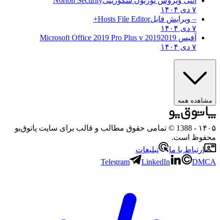
آنتی ویروس نورتون سکوریتی
Norton Security
۷ دی ۱۴۰۴
– ویرایش فایل
Hosts File Editor+
۷ دی ۱۴۰۴
آفیس 2019
2019 Microsoft Office 2019 Pro Plus v
۷ دی ۱۴۰۴
مشاهده همه
۱۴۰۵
- 1388 © تمامی حقوق مطالب و قالب برای سایت پاتوق‌یو
محفوظ است.
ارتباط با ما
تبلیغات
Telegram
LinkedIn
DMCA