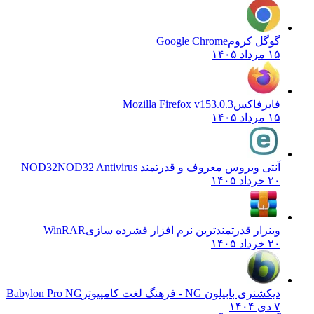
گوگل کروم
Google Chrome
۱۵ مرداد ۱۴۰۵
فایرفاکس
Mozilla Firefox v153.0.3
۱۵ مرداد ۱۴۰۵
آنتی ویروس معروف و قدرتمند NOD32
NOD32 Antivirus
۲۰ خرداد ۱۴۰۵
وینرار قدرتمندترین نرم افزار فشرده سازی
WinRAR
۲۰ خرداد ۱۴۰۵
دیکشنری بابیلون NG - فرهنگ لغت کامپیوتر
Babylon Pro NG
۷ دی ۱۴۰۴