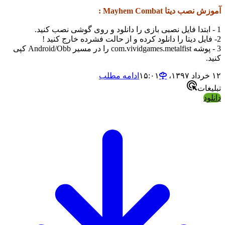
آموزش نصب دیتا
Mayhem Combat
:
1 - ابتدا فایل نصبی بازی را دانلود و روی گوشی نصب کنید.
2- فایل دیتا را دانلود کرده و از حالت فشرده خارج کنید !
3 - پوشه com.vividgames.metalfist را در مسیر Android/Obb کپی
کنید.
۱۲ خرداد ۱۳۹۷،‏ ۱۵:۰۱
ادامه مطلب
تبلیغات
دانلود