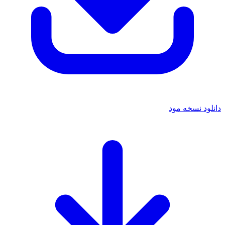
دانلود نسخه مود