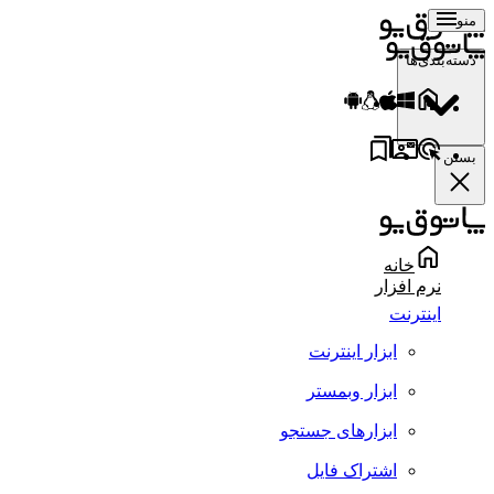
منو
دسته‌بندی‌ها
بستن
خانه
نرم افزار
اینترنت
ابزار اینترنت
ابزار وبمستر
ابزارهای جستجو
اشتراک فایل