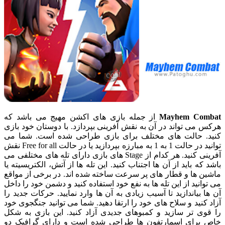
Mayhem Combat
از جمله بازی های اکشن مهیج می باشد که
هرکس می تواند در آن به نقش آفرینی بپردازد. با دوستان خود بازی
کنید. حالت های مختلف برای بازی طراحی شده است. شما می
توانید در حالت 1 به 1 به مبارزه بپردازید یا در حالت Free for all نقش
آفرینی کنید. هر کدام از Stage های بازی دارای تله های مختلفی می
باشد که باید از آن ها اجتناب کنید. این تله ها از آتش، الکتریسیته یا
ماشین ها و قطار های پر سرعت ساخته شده اند. در برخی از مواقع
می توانید از این تله ها به نفع خود استفاده کنید و دشمن خود را داخل
آن ها بیاندازید تا آسیب زیادی به آن ها وارد نمایید. حرکات جدید را
آزاد کنید و سلاح های خود را ارتقا دهید. شما می توانید جنگجوی خود
را قوی تر سازید و کمبوهای جدیدی آزاد کنید. این بازی به شکل
خاص برای اسمارتفون ها طراحی شده است و دارای گرافیک دو