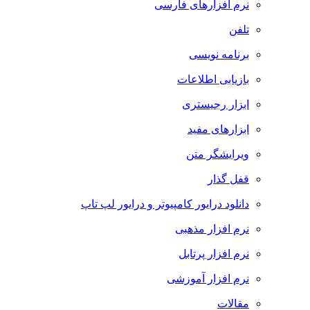
نرم افزارهای فارسی
تلفن
برنامه نویسی
بازیابی اطلاعات
ابزار رجیستری
ابزارهای مفید
ویرایشگر متن
قفل گذار
دانلود درایور کامپیوتر و درایور لپ تاپ
نرم افزار مذهبی
نرم افزار پرتابل
نرم افزار آموزشی
مقالات