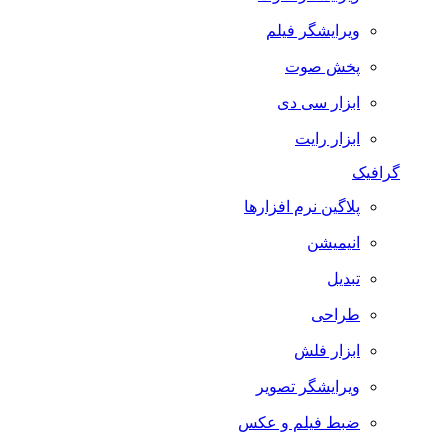
ویرایشگر فیلم
پخش صوت
ابزار سی دی
ابزار رایت
گرافیک
پلاگین نرم افزارها
انیمیشن
تبدیل
طراحی
ابزار فلش
ویرایشگر تصویر
ضبط فيلم و عكس