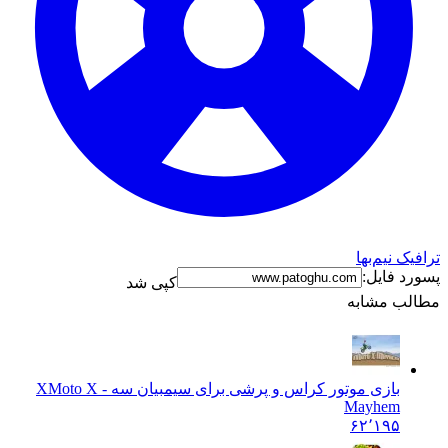
ترافیک نیم‌بها
پسورد فایل:
کپی شد
مطالب مشابه
بازی موتور کراس و پرشی برای سیمبیان سه - X
Moto X
Mayhem
۶۲٬۱۹۵