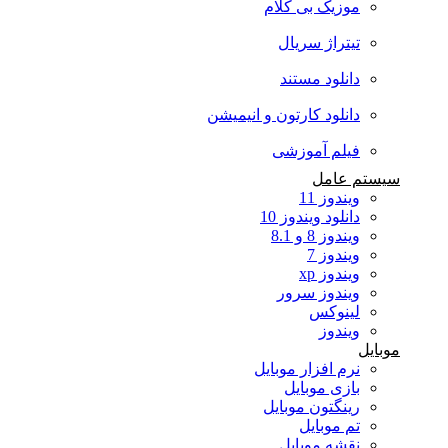
موزیک بی کلام
تیتراژ سریال
دانلود مستند
دانلود کارتون و انیمیشن
فیلم آموزشی
سیستم عامل
ویندوز 11
دانلود ویندوز 10
ویندوز 8 و 8.1
ویندوز 7
ویندوز xp
ویندوز سرور
لینوکس
ویندوز
موبایل
نرم افزار موبایل
بازی موبایل
رینگتون موبایل
تم موبایل
نقشه موبایل