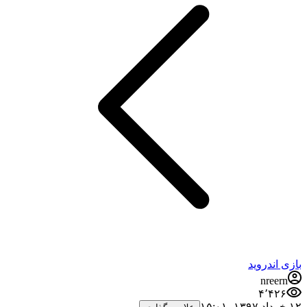
بازی اندروید
nreern
۴٬۴۲۶
۱۲ خرداد ۱۳۹۷،‏ ۱۵:۰۱