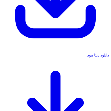
دانلود دیتا مود