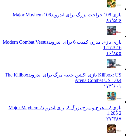
بازی 108 جراحت بزرگ برای اندروید
Major Mayhem 108
۸۱٬۵۲۶
بازی بازی مدرن کمبت 6 برای اندروید
Modern Combat Versus
1.17.32 6
۱۶٬۸۵۵
Killbox: US بازی اکشن جعبه مرگ برای اندروید
The Killbox
Arena Combat US 1.0.4
۱۷۳٬۶۰۱
بازی 2 – هرج و مرج بزرگ 2 برای اندروید
Major Mayhem 2
1.205 2
۲۷٬۳۸۷