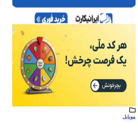
موبایل