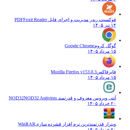
فوکسیت ریدر مدیریت و اجرای فایل PDF
Foxit Reader
۱۴ تیر ۱۴۰۵
گوگل کروم
Google Chrome
۱۵ مرداد ۱۴۰۵
فایرفاکس
Mozilla Firefox v153.0.3
۱۵ مرداد ۱۴۰۵
آنتی ویروس معروف و قدرتمند NOD32
NOD32 Antivirus
۲۰ خرداد ۱۴۰۵
وینرار قدرتمندترین نرم افزار فشرده سازی
WinRAR
۲۰ خرداد ۱۴۰۵