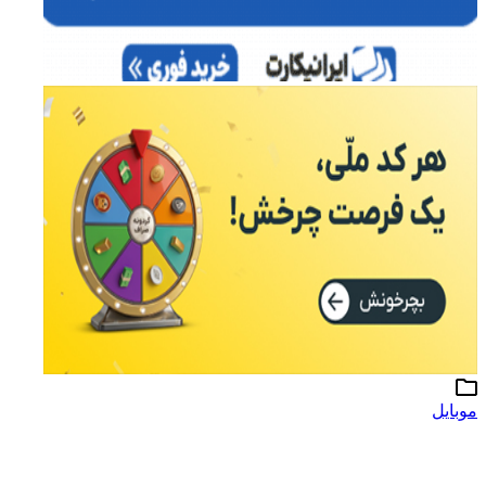
موبایل