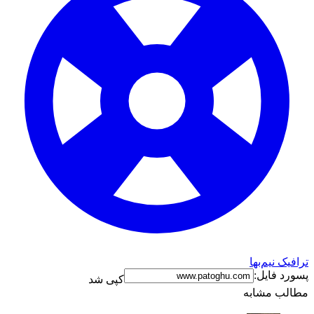
ترافیک نیم‌بها
پسورد فایل:
کپی شد
مطالب مشابه