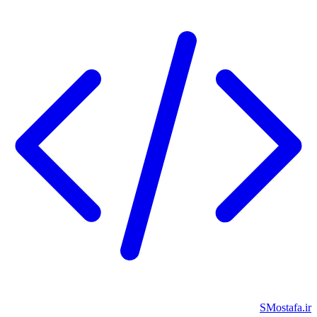
SMostafa.ir