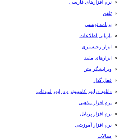
نرم افزارهای فارسی
تلفن
برنامه نویسی
بازیابی اطلاعات
ابزار رجیستری
ابزارهای مفید
ویرایشگر متن
قفل گذار
دانلود درایور کامپیوتر و درایور لپ تاپ
نرم افزار مذهبی
نرم افزار پرتابل
نرم افزار آموزشی
مقالات