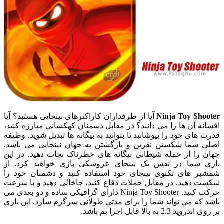
Ninja Toy Shooter
آیا از طرفداران کاراکترهای نینجایی هستید؟ آیا
افسانه آن ها را می دانید؟ در مقابل دشمنان کهکشانی مبارزه کنید،
قدرت های خود را بپوشانید تا بتوانید به بیگانه ها تبدیل شوید. وظیفه
اصلی شما شکستن نفرین و بازگشتن به جهان نینجایی می باشد.
جهان را از حمله شیطانی بیگانه های خطرناک نجات دهید. در این
بازی شما در نقش یک نینجای عروسکی بازی خواهید کرد. از
شمشیر های تکنوی نینجای خود استفاده کنید و دشمنان خود را
شکست دهید. در مقابل حملات دفاع کنید، جاخالی دهید و با سرعت
حرکت کنید. Ninja Toy Shooter دارای گرافیکی ساده و دو بعدی می
باشد که می تواند شما را برای مدتی طولانی سرگرم سازد. این بازی
بر روی اندروید 2.3 به بالا قابل اجرا یم باشد.