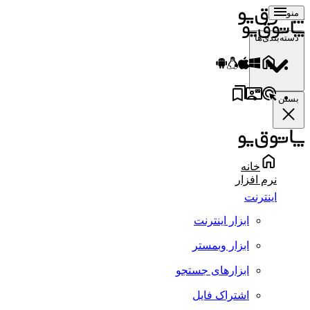
منو
دسته‌بندی‌ها
بستن
خانه
نرم افزار
اینترنت
ابزار اینترنت
ابزار وبمستر
ابزارهای جستجو
اشتراک فایل