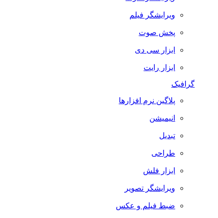
ویرایشگر فیلم
پخش صوت
ابزار سی دی
ابزار رایت
گرافیک
پلاگین نرم افزارها
انیمیشن
تبدیل
طراحی
ابزار فلش
ویرایشگر تصویر
ضبط فيلم و عكس