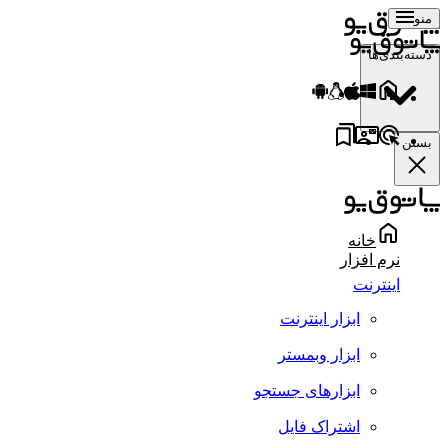
منو
دسته‌بندی‌ها
بستن
خانه
نرم افزار
اینترنت
ابزار اینترنت
ابزار وبمستر
ابزارهای جستجو
اشتراک فایل