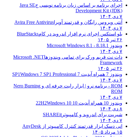
اجرای برنامه بر اساس زبان برنامه نویسی ج
Java SE
Development Kit (JDK)
۷ دی ۱۴۰۴
آنتی ویروس رایگان و قدرتمند آویرا
Avira Free Antivirus
۷ دی ۱۴۰۴
بلو استکس اجرای نرم افزار اندروید در کام
BlueStacks
۲۶ تیر ۱۴۰۵
ویندوز 8.1
8.1 - Microsoft Windows 8.1
۷ دی ۱۴۰۴
دات نت فریم ورک برای تمامی ویندوزها
Microsoft .NET
Framework
۲۶ تیر ۱۴۰۵
ویندوز 7 همراه آپدیت 7 SP1
Windows 7 SP1 Professional
۷ دی ۱۴۰۴
ROM - برنامه نرو | ابزار رایت حرفه ای و
Nero Burning
ROM
۷ دی ۱۴۰۴
ویندوز 10 همراه آپدیت 10 22H2
Windows 10
۸ دی ۱۴۰۴
شیریت برای اندروید و کامپیوتر
SHAREit
۷ دی ۱۴۰۴
انی دسک ابزار قدرتمند کنترل کامپیوتر از
AnyDesk
۱۵ مرداد ۱۴۰۵