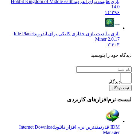
بازی هابیت برای اندروید
Hobbit Kingdom of Middle-earth
14.0
۱۴٬۲۹۶
بازی - آپدیت بازی حفاری کلیکی برای اندروید
Idle Planet
Miner 2.0.17
۲٬۳۰۳
دیدگاه خود را بنویسید
دیدگاه
ثبت دیدگاه
لیست نرم‌افزارهای کاربردی
IDM قدرتمندترین نرم افزار دانلود
Internet Download
Manager