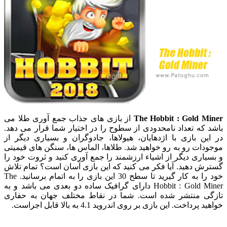
The Hobbit : Gold Miner
از بازی های جذاب جمع آوری طلا می
باشد که تعداد نامحدودی از سطوح را در اختیار شما قرار می دهد.
در این بازی با اژدهایان، هیولاها، جادوگران و بسیاری دیگر از
موجودات رو به رو خواهید شد. طلاها، الماس ها، سنگن های قیمیتی
و بسیاری دیگر از اشیاء ارزشمند را جمع آوری کنید و ثروت خود را
گسترش دهید. آیا فکر می کنید که این بازی آسان است؟ تمام تلاش
خود را به کار گیرید تا سطح 30 این بازی را به اتمام برسانید. The
Hobbit : Gold Miner دارای گرافیک ساده دو بعدی می باشد و به
تازگی منتشر شده است. شما در نقاط مختلف جهان به حفاری
خواهید پرداخت. این بازی بر روی اندروید 4.1 به بالا قابل اجراست.