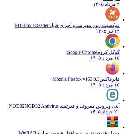
۲ مرداد ۱۴۰۵
فوکسیت ریدر مدیریت و اجرای فایل PDF
Foxit Reader
۱۴ تیر ۱۴۰۵
گوگل کروم
Google Chrome
۱۵ مرداد ۱۴۰۵
فایرفاکس
Mozilla Firefox v153.0.3
۱۵ مرداد ۱۴۰۵
آنتی ویروس معروف و قدرتمند NOD32
NOD32 Antivirus
۲۰ خرداد ۱۴۰۵
وینرار قدرتمندترین نرم افزار فشرده سازی
WinRAR