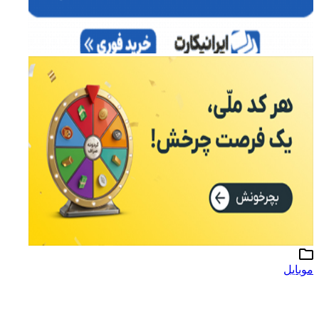
موبایل