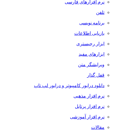
نرم افزارهای فارسی
تلفن
برنامه نویسی
بازیابی اطلاعات
ابزار رجیستری
ابزارهای مفید
ویرایشگر متن
قفل گذار
دانلود درایور کامپیوتر و درایور لپ تاپ
نرم افزار مذهبی
نرم افزار پرتابل
نرم افزار آموزشی
مقالات