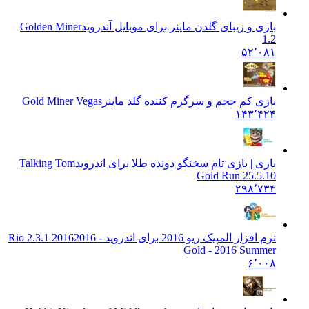
بازی و زیبای گلدن ماینر برای موبایل آندروید
Golden Miner
1.2
۵۲٬۰۸۱
بازی کم حجم و سرگرم کننده گلد ماینر
Gold Miner Vegas
۱۴۳٬۴۲۴
بازی | بازی تام سخنگو دونده طلا برای اندروید
Talking Tom
Gold Run 25.5.10
۲۹۸٬۷۳۴
نرم افزار المپیک ریو 2016 برای اندروید - 2016
2016 2.3.1 Rio
Gold - 2016 Summer
۶٬۰۰۸