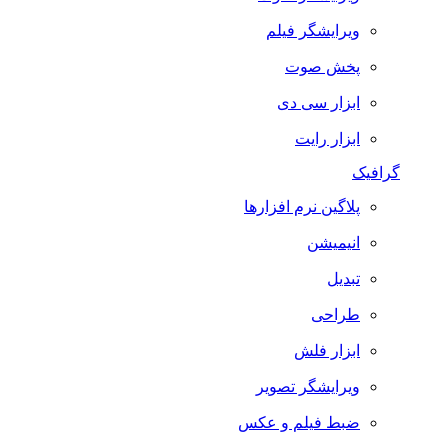
ویرایشگر فیلم
پخش صوت
ابزار سی دی
ابزار رایت
گرافیک
پلاگین نرم افزارها
انیمیشن
تبدیل
طراحی
ابزار فلش
ویرایشگر تصویر
ضبط فيلم و عكس