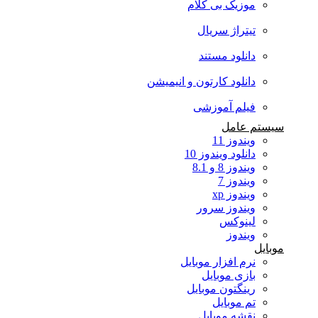
موزیک بی کلام
تیتراژ سریال
دانلود مستند
دانلود کارتون و انیمیشن
فیلم آموزشی
سیستم عامل
ویندوز 11
دانلود ویندوز 10
ویندوز 8 و 8.1
ویندوز 7
ویندوز xp
ویندوز سرور
لینوکس
ویندوز
موبایل
نرم افزار موبایل
بازی موبایل
رینگتون موبایل
تم موبایل
نقشه موبایل