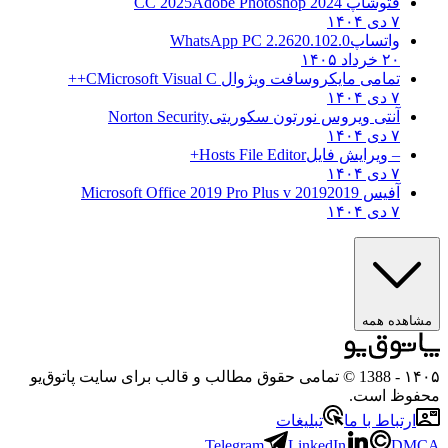
فتوشاپ CC 2025
Adobe Photoshop 2024
۷ دی ۱۴۰۴
واتساپ
WhatsApp PC 2.2620.102.0
۲۰ خرداد ۱۴۰۵
تمامی مایکروسافت ویژوال C
Microsoft Visual C++
۷ دی ۱۴۰۴
آنتی ویروس نورتون سکوریتی
Norton Security
۷ دی ۱۴۰۴
– ویرایش فایل
Hosts File Editor+
۷ دی ۱۴۰۴
آفیس 2019
2019 Microsoft Office 2019 Pro Plus v
۷ دی ۱۴۰۴
مشاهده همه
۱۴۰۵
- 1388 © تمامی حقوق مطالب و قالب برای سایت پاتوق‌یو
محفوظ است.
ارتباط با ما
تبلیغات
Telegram
LinkedIn
DMCA