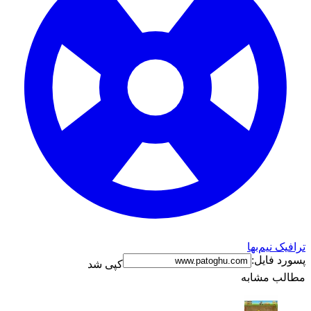
ترافیک نیم‌بها
پسورد فایل:
کپی شد
مطالب مشابه