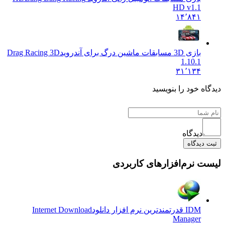
HD v1.1
۱۴٬۸۴۱
بازی 3D مسابقات ماشین درگ برای آندروید
Drag Racing 3D
1.10.1
۳۱٬۱۳۴
دیدگاه خود را بنویسید
دیدگاه
ثبت دیدگاه
لیست نرم‌افزارهای کاربردی
IDM قدرتمندترین نرم افزار دانلود
Internet Download
Manager