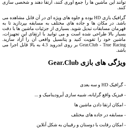
توانند این ماشین ها را جمع آوری کنند، ارتقا دهند و شخصی سازی
کنند.
گرافیک بازی HD بوده و جلوه های ویژه ای در آن قابل مشاهده می
باشد. در مکان ها و جاده های مختلف به مسابقه بپردازید تا به
قهرمان مسابقات تبدیل شوید. بسیاری از جزئیات ماشین ها با دقت
بسیار بالا طراحی شده است و می توانید با ارتقای این تجهیزات،
ماشین خود را تقویت کنید و پتانسیل واقعی آن را آزاد سازید.
Gear.Club - True Racing بر روی اندروید 4.3 به بالا قابل اجرا می
باشد.
ویژگی های بازی Gear.Club
- گرافیک HD و سه بعدی
- فیزیک واقع گرایانه، شبیه سازی آیرودینامیک و ...
- امکان ارتقا دادن ماشین ها
- مسابقه در جاده های مختلف
- امکان رقابت با دوستان و رقیبان به شکل آنلاین