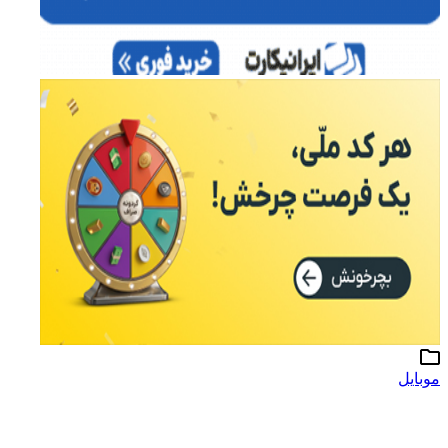
موبایل