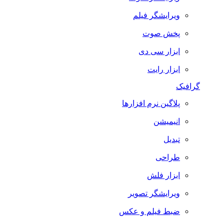
ویرایشگر فیلم
پخش صوت
ابزار سی دی
ابزار رایت
گرافیک
پلاگین نرم افزارها
انیمیشن
تبدیل
طراحی
ابزار فلش
ویرایشگر تصویر
ضبط فيلم و عكس