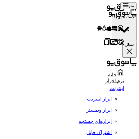
منو
دسته‌بندی‌ها
بستن
خانه
نرم افزار
اینترنت
ابزار اینترنت
ابزار وبمستر
ابزارهای جستجو
اشتراک فایل