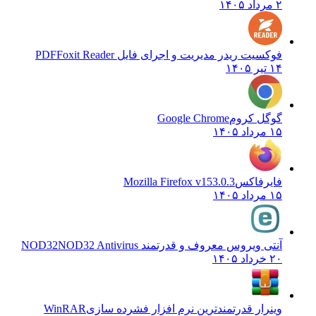
۲ مرداد ۱۴۰۵
فوکسیت ریدر مدیریت و اجرای فایل PDF
Foxit Reader
۱۴ تیر ۱۴۰۵
گوگل کروم
Google Chrome
۱۵ مرداد ۱۴۰۵
فایرفاکس
Mozilla Firefox v153.0.3
۱۵ مرداد ۱۴۰۵
آنتی ویروس معروف و قدرتمند NOD32
NOD32 Antivirus
۲۰ خرداد ۱۴۰۵
وینرار قدرتمندترین نرم افزار فشرده سازی
WinRAR