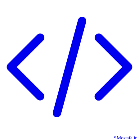
SMostafa.ir