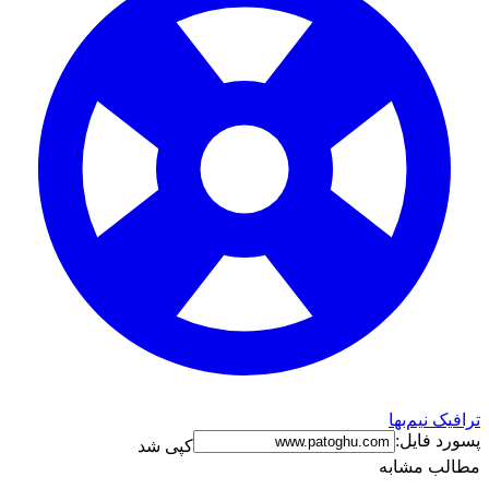
ترافیک نیم‌بها
پسورد فایل:
کپی شد
مطالب مشابه