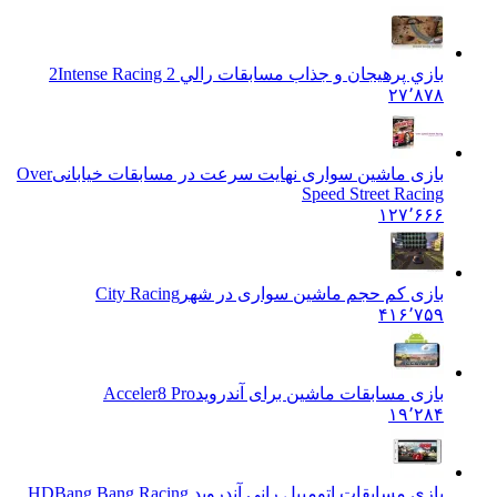
بازي پرهيجان و جذاب مسابقات رالي 2
Intense Racing 2
۲۷٬۸۷۸
بازی ماشین سواری نهایت سرعت در مسابقات خیابانی
Over
Speed Street Racing
۱۲۷٬۶۶۶
بازی کم حجم ماشین سواری در شهر
City Racing
۴۱۶٬۷۵۹
بازی مسابقات ماشین برای آندروید
Acceler8 Pro
۱۹٬۲۸۴
بازی مسابقات اتومبیل رانی آندروید HD
Bang Bang Racing