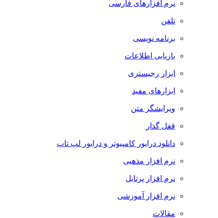
نرم افزارهای فارسی
تلفن
برنامه نویسی
بازیابی اطلاعات
ابزار رجیستری
ابزارهای مفید
ویرایشگر متن
قفل گذار
دانلود درایور کامپیوتر و درایور لپ تاپ
نرم افزار مذهبی
نرم افزار پرتابل
نرم افزار آموزشی
مقالات