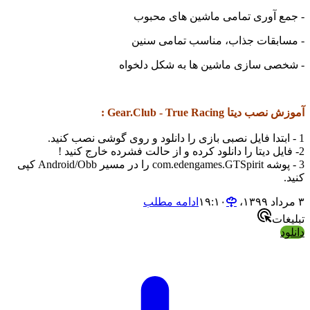
- جمع آوری تمامی ماشین های محبوب
- مسابقات جذاب، مناسب تمامی سنین
- شخصی سازی ماشین ها به شکل دلخواه
آموزش نصب دیتا Gear.Club - True Racing :
1 - ابتدا فایل نصبی بازی را دانلود و روی گوشی نصب کنید.
2- فایل دیتا را دانلود کرده و از حالت فشرده خارج کنید !
3 - پوشه com.edengames.GTSpirit را در مسیر Android/Obb کپی
کنید.
۳ مرداد ۱۳۹۹،‏ ۱۹:۱۰
ادامه مطلب
تبلیغات
دانلود