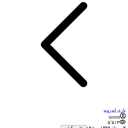
بازی اندروید
nreern
۵٬۵۱۴
۳ مرداد ۱۳۹۹،‏ ۱۹:۱۰