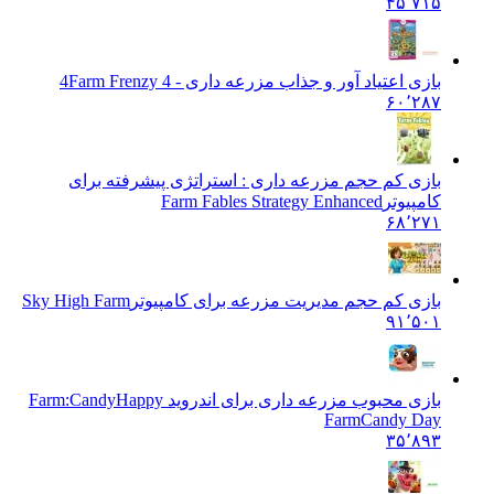
۴۵٬۷۱۵
بازی اعتیاد آور و جذاب مزرعه داری - 4
Farm Frenzy 4
۶۰٬۲۸۷
بازی کم حجم مزرعه داری : استراتژی پیشرفته برای
کامپیوتر
Farm Fables Strategy Enhanced
۶۸٬۲۷۱
بازی کم حجم مدیریت مزرعه برای کامپیوتر
Sky High Farm
۹۱٬۵۰۱
بازی محبوب مزرعه داری برای اندروید Farm:Candy
Happy
FarmCandy Day
۳۵٬۸۹۳