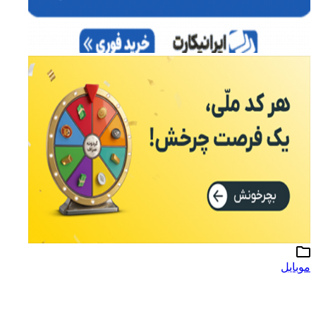
موبایل