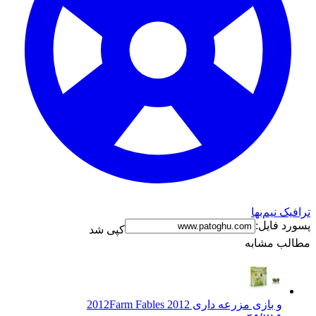
ترافیک نیم‌بها
پسورد فایل:
کپی شد
مطالب مشابه
و بازی مزرعه داری 2012
Farm Fables 2012