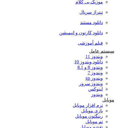
موزیک بی کلام
تیتراژ سریال
دانلود مستند
دانلود کارتون و انیمیشن
فیلم آموزشی
سیستم عامل
ویندوز 11
دانلود ویندوز 10
ویندوز 8 و 8.1
ویندوز 7
ویندوز xp
ویندوز سرور
لینوکس
ویندوز
موبایل
نرم افزار موبایل
بازی موبایل
رینگتون موبایل
تم موبایل
نقشه موبایل