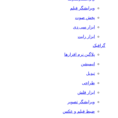
ویرایشگر فیلم
پخش صوت
ابزار سی دی
ابزار رایت
گرافیک
پلاگین نرم افزارها
انیمیشن
تبدیل
طراحی
ابزار فلش
ویرایشگر تصویر
ضبط فيلم و عكس