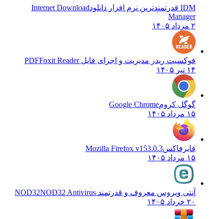
IDM قدرتمندترین نرم افزار دانلود
Internet Download
Manager
۲ مرداد ۱۴۰۵
فوکسیت ریدر مدیریت و اجرای فایل PDF
Foxit Reader
۱۴ تیر ۱۴۰۵
گوگل کروم
Google Chrome
۱۵ مرداد ۱۴۰۵
فایرفاکس
Mozilla Firefox v153.0.3
۱۵ مرداد ۱۴۰۵
آنتی ویروس معروف و قدرتمند NOD32
NOD32 Antivirus
۲۰ خرداد ۱۴۰۵