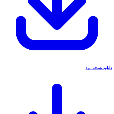
دانلود نسخه مود