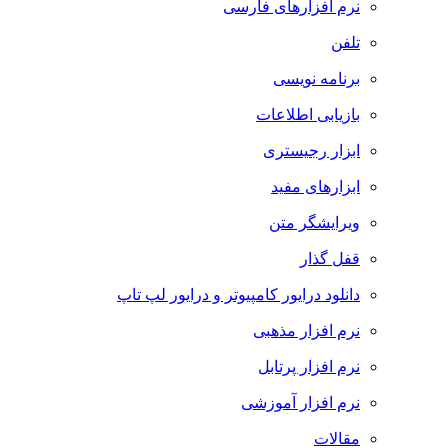
نرم افزارهای فارسی
تلفن
برنامه نویسی
بازیابی اطلاعات
ابزار رجیستری
ابزارهای مفید
ویرایشگر متن
قفل گذار
دانلود درایور کامپیوتر و درایور لپ تاپ
نرم افزار مذهبی
نرم افزار پرتابل
نرم افزار آموزشی
مقالات