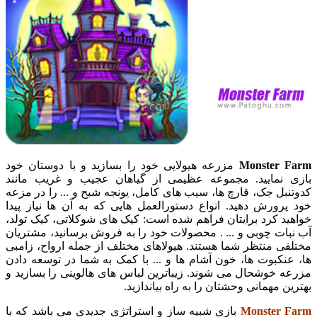
Monster Farm
مزرعه هیولایی خود را بسازید و با دوستان خود
بازی نمایید. مجموعه عظیمی از گیاهان عجیب و غریب مانند
کدوتنبل جک، قارچ ها، سیب های کامل، یونجه شبح و ... را در مزعه
خود پرورش دهید. انواع دستورالعمل هایی که به آن ها نیاز پیدا
خواهید کرد برایتان فراهم شده است: کیک های شوکلاتی، کیک تولد،
آب نبات چوبی و ... . محصولات خود را به فروش برسانید، مشتریان
مختلفی منتظر شما هستند. هیولاهای مختلف از جمله ارواح، زامبی
ها، عنکبوت ها، خون آشام ها و ... با کمک به شما در توسعه دادن
مزرعه خوشحال می شوند. زیباترین لباس های هالوینی را بسازید و
بهترین مهمانی وحشتان را به راه بیاندازید.
Monster Farm
بازی شبیه ساز و استراتژی جدیدی می باشد که با