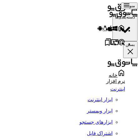
منو
دسته‌بندی‌ها
بستن
خانه
نرم افزار
اینترنت
ابزار اینترنت
ابزار وبمستر
ابزارهای جستجو
اشتراک فایل