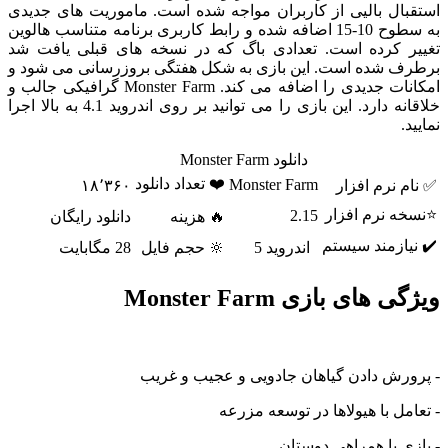
استقبال بالیی از کاربران مواجه شده است. ماموریت های جدیدی
به سطوح 10-15 اضافه شده و رابط کاربری برنامه متناسب هالوین
تغییر کرده است. تعدادی باگ که در نسخه های قبلی یافت شد
برطرف شده است. این بازی به شکل هفتگی بروزرسانی می شود و
امکانات جدیدی را اضافه می کند. Monster Farm گرافیکی جالب و
خلاقانه دارد. این بازی را می توانید بر روی اندروید 4.1 به بالا اجرا
نمایید.
دانلود Monster Farm
❤️ تعداد دانلود
Monster Farm
✅ نام نرم افزار
۱۸٬۳۶۰
⭐نسخه نرم افزار
2.15
🔥 هزینه
دانلود رایگان
✔️ نیازمند سیستم
اندروید 5
🔆 حجم فایل
28 مگابایت
ویژگی های بازی Monster Farm
- پرورش دادن گیاهان جادویی و عجیب و غریب
- تعامل با هیولاها در توسعه مزرعه
- بازی با همراهی دوستان