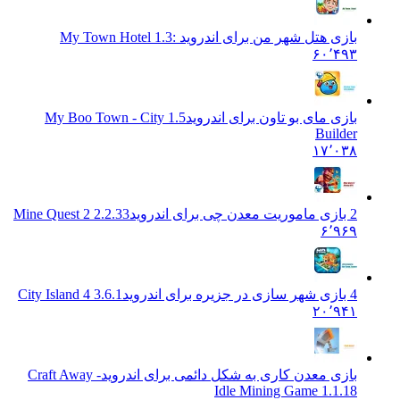
بازی هتل شهر من برای اندروید :
1.3 My Town Hotel
۶۰٬۴۹۳
بازی مای بو تاون برای اندروید
1.5 My Boo Town - City
Builder
۱۷٬۰۳۸
2 بازی ماموریت معدن چی برای اندروید
2.2.33 Mine Quest 2
۶٬۹۶۹
4 بازی شهر سازی در جزیره برای اندروید
City Island 4 3.6.1
۲۰٬۹۴۱
بازی معدن کاری به شکل دائمی برای اندروید
Craft Away -
Idle Mining Game 1.1.18