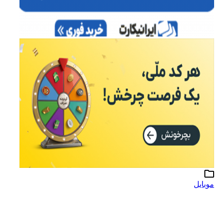
موبایل