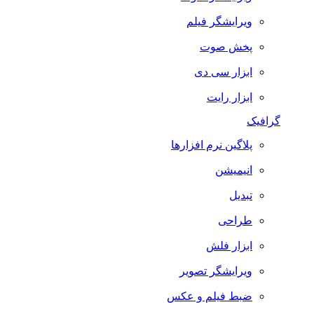
ویرایشگر فیلم
پخش صوت
ابزار سی دی
ابزار رایت
گرافیک
پلاگین نرم افزارها
انیمیشن
تبدیل
طراحی
ابزار فلش
ویرایشگر تصویر
ضبط فيلم و عكس