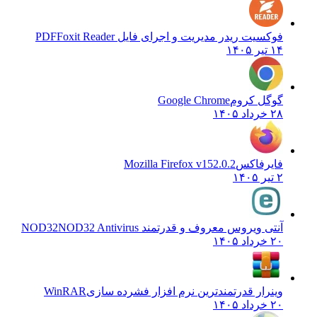
فوکسیت ریدر مدیریت و اجرای فایل PDF
Foxit Reader
۱۴ تیر ۱۴۰۵
گوگل کروم
Google Chrome
۲۸ خرداد ۱۴۰۵
فایرفاکس
Mozilla Firefox v152.0.2
۲ تیر ۱۴۰۵
آنتی ویروس معروف و قدرتمند NOD32
NOD32 Antivirus
۲۰ خرداد ۱۴۰۵
وینرار قدرتمندترین نرم افزار فشرده سازی
WinRAR
۲۰ خرداد ۱۴۰۵