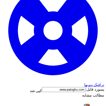
ترافیک نیم‌بها
پسورد فایل:
کپی شد
مطالب مشابه