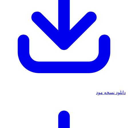
دانلود نسخه مود