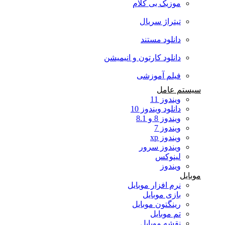
موزیک بی کلام
تیتراژ سریال
دانلود مستند
دانلود کارتون و انیمیشن
فیلم آموزشی
سیستم عامل
ویندوز 11
دانلود ویندوز 10
ویندوز 8 و 8.1
ویندوز 7
ویندوز xp
ویندوز سرور
لینوکس
ویندوز
موبایل
نرم افزار موبایل
بازی موبایل
رینگتون موبایل
تم موبایل
نقشه موبایل