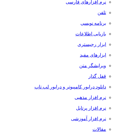
نرم افزارهای فارسی
تلفن
برنامه نویسی
بازیابی اطلاعات
ابزار رجیستری
ابزارهای مفید
ویرایشگر متن
قفل گذار
دانلود درایور کامپیوتر و درایور لپ تاپ
نرم افزار مذهبی
نرم افزار پرتابل
نرم افزار آموزشی
مقالات