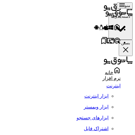
منو
دسته‌بندی‌ها
بستن
خانه
نرم افزار
اینترنت
ابزار اینترنت
ابزار وبمستر
ابزارهای جستجو
اشتراک فایل