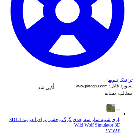
ترافیک نیم‌بها
پسورد فایل:
کپی شد
مطالب مشابه
بازی شبیه ساز سه بعدی گرگ وحشی برای اندروید 3D
1.1
Wild Wolf Simulator 3D
۱۷٬۷۸۳