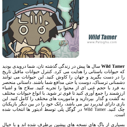
Wild Tamer
سال ها پیش در زندگی گذشته تان، شما درویدی بودید
که حیوانات باستانی را هدایت می کرد. کنترل حیوانات ماقبل تاریخ
را در دست بگیرید و جهان را کاوش کنید. این حیوانات می توانند
دشمنانی ترسناک، دوست یا حتی مدافع شما باشند. داستانی منحصر
به فرد با حجم غنی ای از محتوا را تجربه کنید. سلاح ها و اشیاء
ارزشمند را جمع آوری کنید تا قوی تر شوید. با انواع حیوانات مختلف
به گشت و گذار بپردازید و ماموریت های مختلف را کامل کنید. این
بازی دارای لیدربرد نیز می باشد، رانک خود را در بین دیگر بازیکنان
چک کنید. Wild Tamer در گوگل پلی توسط ادیتور ها انتخاب شده
است.
بسیاری از باگ های نسخه های پیشین برطرف شده اند و با خیال