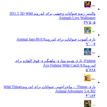
والپیپر زنده حیوانات وحشی برای اندروید 3D
1.5 3D Wild
Animals Live Wallpaper
۳۹٬۵۰۵
بازی آشوب حیوانات برای اندروید
Animal Jam 89.0.9
۹٬۰۰۷
Fishing: بازی شبیه سازی ماهیگیری فوق العاده برای
اندروید
Ace Fishing Wild Catch 9.0
۵٬۷۶۸
بازی Things: – ماجراجویی حیوانات برای اندروید
Wild Things
Animal Adventure 5.4.302
۴٬۱۸۴