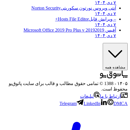
۷ دی ۱۴۰۴
آنتی ویروس نورتون سکوریتی
Norton Security
۷ دی ۱۴۰۴
– ویرایش فایل
Hosts File Editor+
۷ دی ۱۴۰۴
آفیس 2019
2019 Microsoft Office 2019 Pro Plus v
۷ دی ۱۴۰۴
مشاهده همه
۱۴۰۵
- 1388 © تمامی حقوق مطالب و قالب برای سایت پاتوق‌یو
محفوظ است.
ارتباط با ما
تبلیغات
Telegram
LinkedIn
DMCA