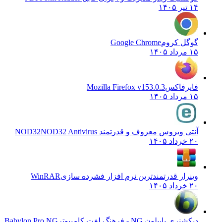
۱۴ تیر ۱۴۰۵
گوگل کروم
Google Chrome
۱۵ مرداد ۱۴۰۵
فایرفاکس
Mozilla Firefox v153.0.3
۱۵ مرداد ۱۴۰۵
آنتی ویروس معروف و قدرتمند NOD32
NOD32 Antivirus
۲۰ خرداد ۱۴۰۵
وینرار قدرتمندترین نرم افزار فشرده سازی
WinRAR
۲۰ خرداد ۱۴۰۵
دیکشنری بابیلون NG - فرهنگ لغت کامپیوتر
Babylon Pro NG