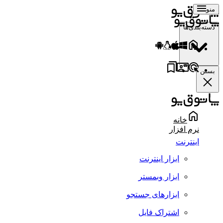
منو
دسته‌بندی‌ها
بستن
خانه
نرم افزار
اینترنت
ابزار اینترنت
ابزار وبمستر
ابزارهای جستجو
اشتراک فایل