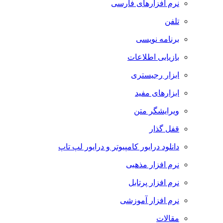
نرم افزارهای فارسی
تلفن
برنامه نویسی
بازیابی اطلاعات
ابزار رجیستری
ابزارهای مفید
ویرایشگر متن
قفل گذار
دانلود درایور کامپیوتر و درایور لپ تاپ
نرم افزار مذهبی
نرم افزار پرتابل
نرم افزار آموزشی
مقالات