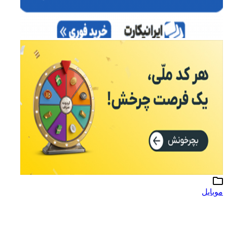
موبایل