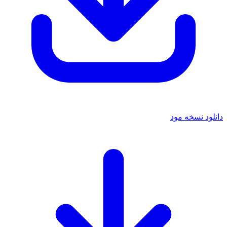
دانلود نسخه مود