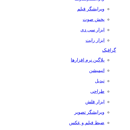
ویرایشگر فیلم
پخش صوت
ابزار سی دی
ابزار رایت
گرافیک
پلاگین نرم افزارها
انیمیشن
تبدیل
طراحی
ابزار فلش
ویرایشگر تصویر
ضبط فيلم و عكس