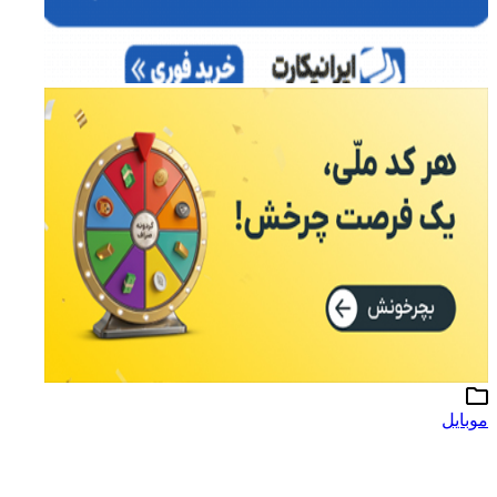
موبایل