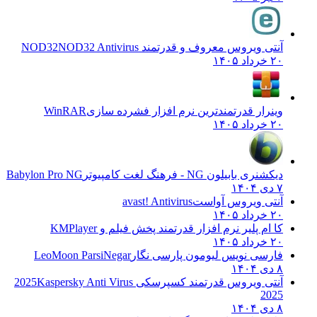
آنتی ویروس معروف و قدرتمند NOD32
NOD32 Antivirus
۲۰ خرداد ۱۴۰۵
وینرار قدرتمندترین نرم افزار فشرده سازی
WinRAR
۲۰ خرداد ۱۴۰۵
دیکشنری بابیلون NG - فرهنگ لغت کامپیوتر
Babylon Pro NG
۷ دی ۱۴۰۴
آنتی ویروس آواست
avast! Antivirus
۲۰ خرداد ۱۴۰۵
کا ام پلیر نرم افزار قدرتمند پخش فیلم و
KMPlayer
۲۰ خرداد ۱۴۰۵
فارسی نویس لیومون پارسی نگار
LeoMoon ParsiNegar
۸ دی ۱۴۰۴
آنتی ویروس قدرتمند کسپرسکی 2025
Kaspersky Anti Virus
2025
۸ دی ۱۴۰۴