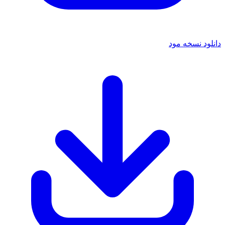
دانلود نسخه مود