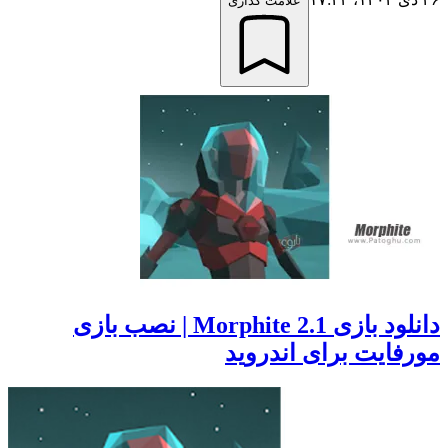
علامت گذاری
دانلود بازی Morphite 2.1 | نصب بازی
مورفایت برای اندروید