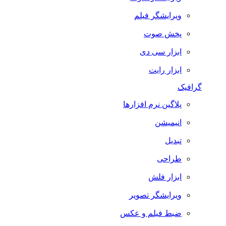
ویرایشگر فیلم
پخش صوت
ابزار سی دی
ابزار رایت
گرافیک
پلاگین نرم افزارها
انیمیشن
تبدیل
طراحی
ابزار فلش
ویرایشگر تصویر
ضبط فيلم و عكس