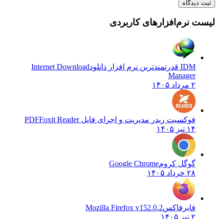
ثبت دیدگاه
لیست نرم‌افزارهای کاربردی
IDM قدرتمندترین نرم افزار دانلود
Internet Download
Manager
۲ مرداد ۱۴۰۵
فوکسیت ریدر مدیریت و اجرای فایل PDF
Foxit Reader
۱۴ تیر ۱۴۰۵
گوگل کروم
Google Chrome
۲۸ خرداد ۱۴۰۵
فایرفاکس
Mozilla Firefox v152.0.2
۲ تیر ۱۴۰۵