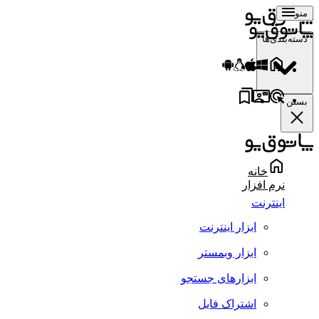
منو
دسته‌بندی‌ها
بستن
خانه
نرم افزار
اینترنت
ابزار اینترنت
ابزار وبمستر
ابزارهای جستجو
اشتراک فایل