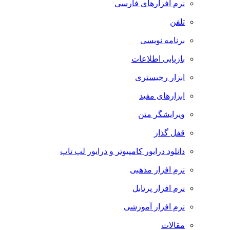
نرم افزارهای فارسی
تلفن
برنامه نویسی
بازیابی اطلاعات
ابزار رجیستری
ابزارهای مفید
ویرایشگر متن
قفل گذار
دانلود درایور کامپیوتر و درایور لپ تاپ
نرم افزار مذهبی
نرم افزار پرتابل
نرم افزار آموزشی
مقالات