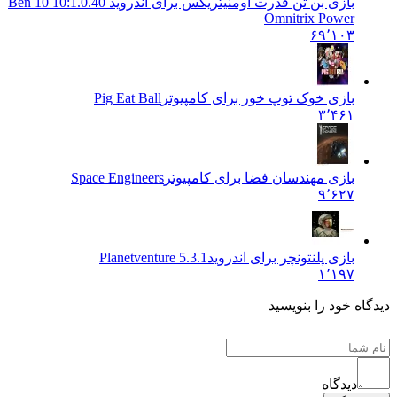
بازی بن تن قدرت اومنیتریکس برای اندروید 10:
1.0.40 Ben 10
Omnitrix Power
۶۹٬۱۰۳
بازی خوک توپ خور برای کامپیوتر
Pig Eat Ball
۳٬۴۶۱
بازی مهندسان فضا برای کامپیوتر
Space Engineers
۹٬۶۲۷
بازی پلنتونچر برای اندروید
Planetventure 5.3.1
۱٬۱۹۷
دیدگاه خود را بنویسید
دیدگاه