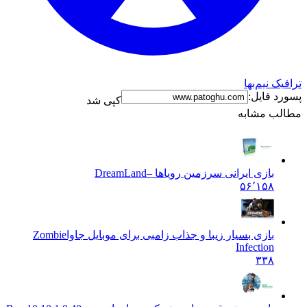
ترافیک نیم‌بها
پسورد فایل:
کپی شد
مطالب مشابه
بازی ایرانی سرزمین رویاها –
DreamLand
۵۶٬۱۵۸
بازی بسیار زیبا و جذاب زامبی برای موبایل جاوا
Zombie
Infection
۳۳۸