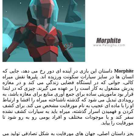
Morphite
داستان این بازی در آینده ای دور رخ می دهد، جایی که
انسان ها در سایز سیارات سکونت ورزیده اند. پلیرها نقش میراه
کالی، جوانی که در ایستگاه فضایی زندگی می کند و در مغازه
پدرش مشغول به کار است را بر عهده می گیرند. چیزی که در ابتدا
قرار بود ماموریتی ساده برای جمع آوری منابع برای مغازه باشد، به
رویدادی تبدیل می شود که گذشته ناشناخته میراه را افشا و ارتباط
او را با ماده ای عجیب به نام مورفایت مشخص می کند. برای کشف
کردن و فهمیدن اسرار گذشته، میراه باید به سیارات کشف نشده
سفر کند و با موجودات مختلف و افراد بومی رو به رو شود تا
مورفایت را بیابد.
بجز داستان اصلی، جهان های مورفایت به شکل تصادفی تولید می