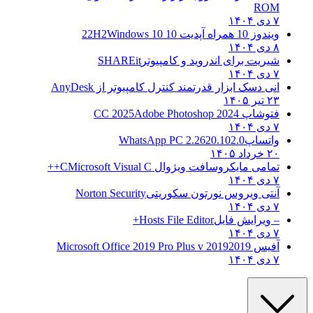
ROM
۷ دی ۱۴۰۴
ویندوز 10 همراه آپدیت 10 22H2
Windows 10
۸ دی ۱۴۰۴
شیریت برای اندروید و کامپیوتر
SHAREit
۷ دی ۱۴۰۴
انی دسک ابزار قدرتمند کنترل کامپیوتر از
AnyDesk
۲۳ تیر ۱۴۰۵
فتوشاپ CC 2025
Adobe Photoshop 2024
۷ دی ۱۴۰۴
واتساپ
WhatsApp PC 2.2620.102.0
۲۰ خرداد ۱۴۰۵
تمامی مایکروسافت ویژوال C
Microsoft Visual C++
۷ دی ۱۴۰۴
آنتی ویروس نورتون سکوریتی
Norton Security
۷ دی ۱۴۰۴
– ویرایش فایل
Hosts File Editor+
۷ دی ۱۴۰۴
آفیس 2019
2019 Microsoft Office 2019 Pro Plus v
۷ دی ۱۴۰۴