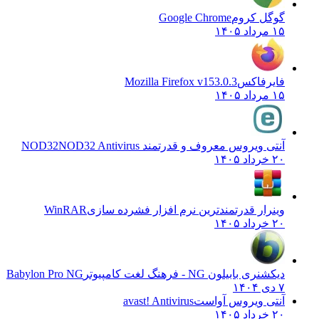
گوگل کروم
Google Chrome
۱۵ مرداد ۱۴۰۵
فایرفاکس
Mozilla Firefox v153.0.3
۱۵ مرداد ۱۴۰۵
آنتی ویروس معروف و قدرتمند NOD32
NOD32 Antivirus
۲۰ خرداد ۱۴۰۵
وینرار قدرتمندترین نرم افزار فشرده سازی
WinRAR
۲۰ خرداد ۱۴۰۵
دیکشنری بابیلون NG - فرهنگ لغت کامپیوتر
Babylon Pro NG
۷ دی ۱۴۰۴
آنتی ویروس آواست
avast! Antivirus
۲۰ خرداد ۱۴۰۵