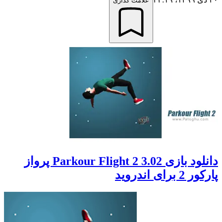
علامت گذاری
دانلود بازی Parkour Flight 2 3.02 پرواز
پارکور 2 برای اندروید