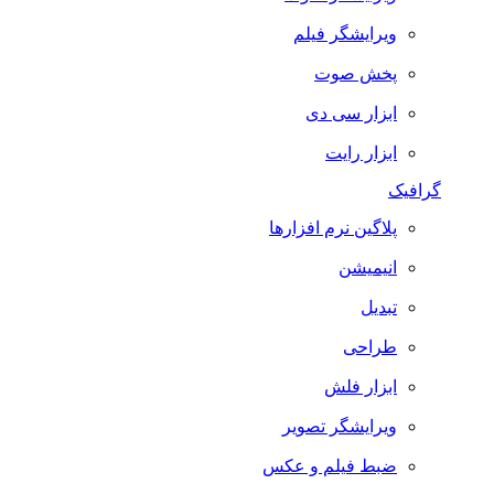
ویرایشگر فیلم
پخش صوت
ابزار سی دی
ابزار رایت
گرافیک
پلاگین نرم افزارها
انیمیشن
تبدیل
طراحی
ابزار فلش
ویرایشگر تصویر
ضبط فيلم و عكس