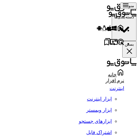
منو
دسته‌بندی‌ها
بستن
خانه
نرم افزار
اینترنت
ابزار اینترنت
ابزار وبمستر
ابزارهای جستجو
اشتراک فایل