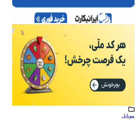
موبایل