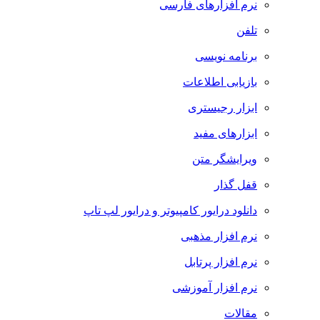
نرم افزارهای فارسی
تلفن
برنامه نویسی
بازیابی اطلاعات
ابزار رجیستری
ابزارهای مفید
ویرایشگر متن
قفل گذار
دانلود درایور کامپیوتر و درایور لپ تاپ
نرم افزار مذهبی
نرم افزار پرتابل
نرم افزار آموزشی
مقالات