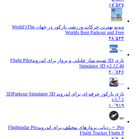
۱۷٬۵۲۷
ویدیو بهترین حرکات ورزشی پارکور در جهان World’s
The
Worlds Best Parkour and Free
۳۸٬۵۴۴
بازی 3D شبیه ساز خلبانی و پرواز برای اندروید
Flight Pilot
Simulator 3D v2.12.40
۲۰٬۸۴۶
بازی پارکور حرفه ای برای اندروید 3D
Parkour Simulator 3D
v3.7.1
۱۰٬۹۱۹
Pro: + ردیابی پروازهای مختلف برای اندروید
Flightradar Pro
Flight Tracker Flight P
۲٬۹۰۴