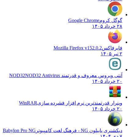
گوگل کروم
Google Chrome
۲۸ خرداد ۱۴۰۵
فایرفاکس
Mozilla Firefox v152.0.2
۲ تیر ۱۴۰۵
آنتی ویروس معروف و قدرتمند NOD32
NOD32 Antivirus
۲۰ خرداد ۱۴۰۵
وینرار قدرتمندترین نرم افزار فشرده سازی
WinRAR
۲۰ خرداد ۱۴۰۵
دیکشنری بابیلون NG - فرهنگ لغت کامپیوتر
Babylon Pro NG
۷ دی ۱۴۰۴