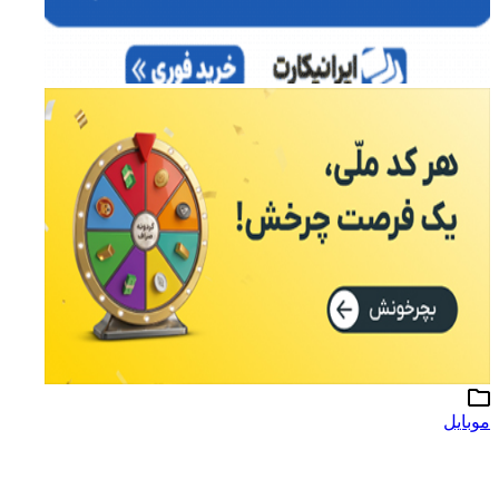
موبایل