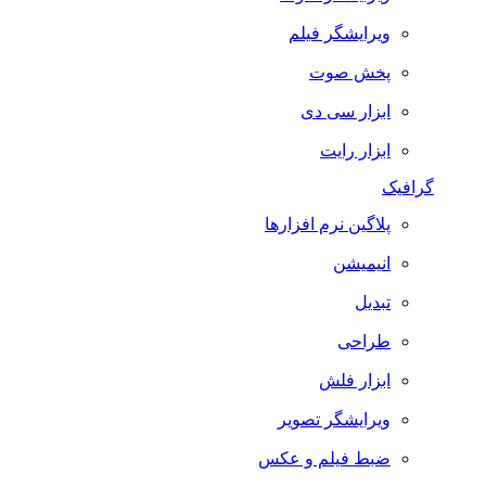
ویرایشگر فیلم
پخش صوت
ابزار سی دی
ابزار رایت
گرافیک
پلاگین نرم افزارها
انیمیشن
تبدیل
طراحی
ابزار فلش
ویرایشگر تصویر
ضبط فيلم و عكس