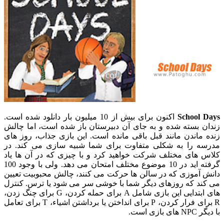
School Days
اکنون برای بیش از 10 میلیون بار دانلود شده است.
زندان بسته شده و به جای آن دبیرستان باز شده است، اما چالش
زنده ماندن مانند قبل باقی مانده است. این بازی جذاب، روز های
مدرسه را به شکلی متفاوت برای شما شبیه سازی می کند. در
کلاس های مختلف شرکت خواهید کرد و با چیزی که در آن ها یاد
گرفته اید در 10 موضوع مختلف امتحان می دهد. ولی با وجود 100
دانش آموزی که در سالن ها حرکت می کنند، چالش محبوبیت تعیین
می کند که روزهای دیگر شما با خوشی سر می شود یا ترس. کنترل
های ابتدایی این بازی شامل A برای حمله کردن، G برای چنگ زدن،
R برای فرار کردن، P برای انداختن یا برداشتن اشیاء، T برای تعامل
با دیگر NPC های بازی است.