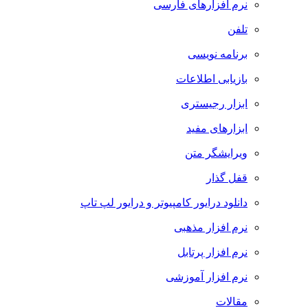
نرم افزارهای فارسی
تلفن
برنامه نویسی
بازیابی اطلاعات
ابزار رجیستری
ابزارهای مفید
ویرایشگر متن
قفل گذار
دانلود درایور کامپیوتر و درایور لپ تاپ
نرم افزار مذهبی
نرم افزار پرتابل
نرم افزار آموزشی
مقالات