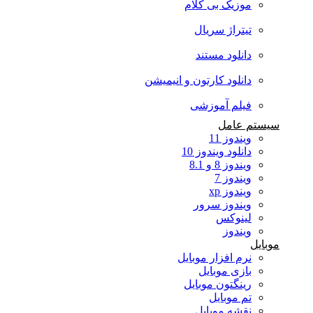
موزیک بی کلام
تیتراژ سریال
دانلود مستند
دانلود کارتون و انیمیشن
فیلم آموزشی
سیستم عامل
ویندوز 11
دانلود ویندوز 10
ویندوز 8 و 8.1
ویندوز 7
ویندوز xp
ویندوز سرور
لینوکس
ویندوز
موبایل
نرم افزار موبایل
بازی موبایل
رینگتون موبایل
تم موبایل
نقشه موبایل