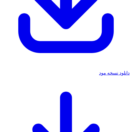
دانلود نسخه مود