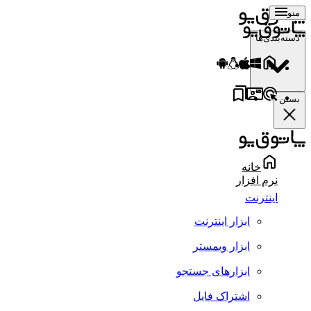
منو
دسته‌بندی‌ها
بستن
خانه
نرم افزار
اینترنت
ابزار اینترنت
ابزار وبمستر
ابزارهای جستجو
اشتراک فایل