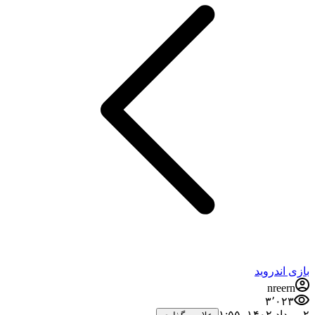
بازی اندروید
nreern
۳٬۰۲۳
۲ مرداد ۱۴۰۲،‏ ۱:۵۵