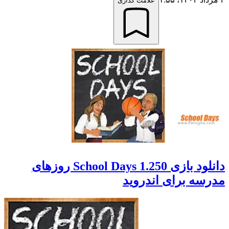
علامت گذاری
دانلود بازی School Days 1.250 روزهای
مدرسه برای اندروید