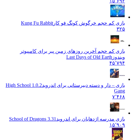
۱۵٬۶۹۲
بازی کم حجم خرگوش کونگ فو کار
Kung Fu Rabbit
۳۲۵
بازی کم حجم آخرین روزهای زمین پیر برای کامپیوتر
ویندوز
Last Days of Old Earth
۴۵٬۷۹۴
بازی – دار و دسته دبیرستانی برای اندروید
1.0.2 High School
Gang
۷٬۴۶۸
بازی مدرسه اژدهایان برای اندروید
School of Dragons 3.31
۱۵٬۹۰۹