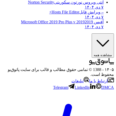
آنتی ویروس نورتون سکوریتی
Norton Security
۷ دی ۱۴۰۴
– ویرایش فایل
Hosts File Editor+
۷ دی ۱۴۰۴
آفیس 2019
2019 Microsoft Office 2019 Pro Plus v
۷ دی ۱۴۰۴
مشاهده همه
۱۴۰۵
- 1388 © تمامی حقوق مطالب و قالب برای سایت پاتوق‌یو
محفوظ است.
ارتباط با ما
تبلیغات
Telegram
LinkedIn
DMCA