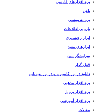
نرم افزارهای فارسی
تلفن
برنامه نویسی
بازیابی اطلاعات
ابزار رجیستری
ابزارهای مفید
ویرایشگر متن
قفل گذار
دانلود درایور کامپیوتر و درایور لپ تاپ
نرم افزار مذهبی
نرم افزار پرتابل
نرم افزار آموزشی
مقالات