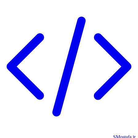
SMostafa.ir