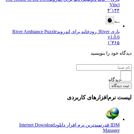
Vinci
۴٬۱۴۴
بازی River: رودخانه برای اندروید
River Ambiance Puzzle
v1.0.6
۱٬۳۶۵
دیدگاه خود را بنویسید
دیدگاه
ثبت دیدگاه
لیست نرم‌افزارهای کاربردی
IDM قدرتمندترین نرم افزار دانلود
Internet Download
Manager