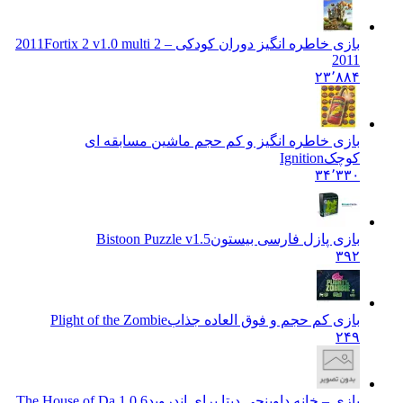
بازی خاطره انگیز دوران کودکی – 2 2011
Fortix 2 v1.0 multi
2011
۲۳٬۸۸۴
بازی خاطره انگیز و کم حجم ماشین مسابقه ای
کوچک
Ignition
۳۴٬۳۳۰
بازی پازل فارسی بیستون
Bistoon Puzzle v1.5
۳۹۲
بازی کم حجم و فوق العاده جذاب
Plight of the Zombie
۲۴۹
بازی – خانه داوینچی دیتا برای اندروید
1.0.6 The House of Da