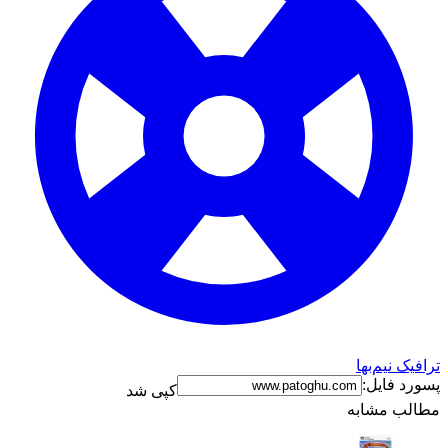
ترافیک نیم‌بها
پسورد فایل:
کپی شد
مطالب مشابه