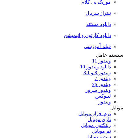
موزیک بی کلام
تیتراژ سریال
دانلود مستند
دانلود کارتون و انیمیشن
فیلم آموزشی
سیستم عامل
ویندوز 11
دانلود ویندوز 10
ویندوز 8 و 8.1
ویندوز 7
ویندوز xp
ویندوز سرور
لینوکس
ویندوز
موبایل
نرم افزار موبایل
بازی موبایل
رینگتون موبایل
تم موبایل
نقشه موبایل