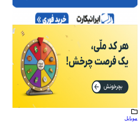
موبایل