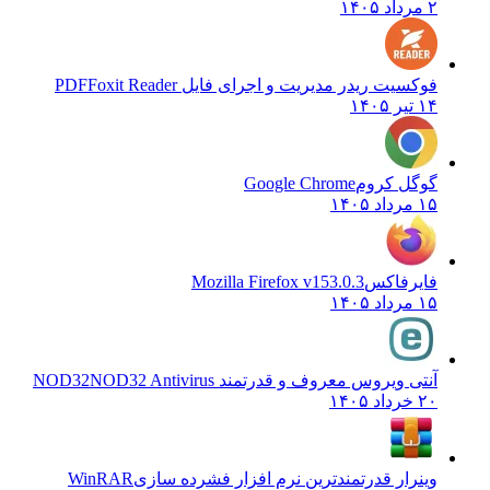
۲ مرداد ۱۴۰۵
فوکسیت ریدر مدیریت و اجرای فایل PDF
Foxit Reader
۱۴ تیر ۱۴۰۵
گوگل کروم
Google Chrome
۱۵ مرداد ۱۴۰۵
فایرفاکس
Mozilla Firefox v153.0.3
۱۵ مرداد ۱۴۰۵
آنتی ویروس معروف و قدرتمند NOD32
NOD32 Antivirus
۲۰ خرداد ۱۴۰۵
وینرار قدرتمندترین نرم افزار فشرده سازی
WinRAR