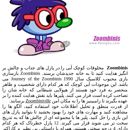
Zoombinis
مخلوقات کوچک آبی را در پازل های جذاب و چالش بر
انگیز هدایت کنید تا به خانه جدیدشان برسند. Zoombinis بازسازی
بازی محبوب کلاسیک سال 1990 Journey of the Zoombinis می
باشد. این موجودات آبی کوچک که هر کدام دارای شخصیت و ظاهر
منحصر به فرد خود هستند از هیولایی شیطانی که خانه شان را
تصاحب کرده است فرار می کنند. پلیرها باید نقش هدایت کننده را بر
عهده بگیرند تا زامبینیز ها را به مکان امن
Zoombiniville
برسانند.
از قدرت منطق و تحلیل اطلاعات خود استفاده کنید، الگو ها را
مشاهده کنید و مهارت های خود را بهبود بخشید تا بتوانید پازل های
این بازی را حل کنید. پلیر ها با مجموعه ای از چالش ها که به تدریج
سخت تر می شوند قرار می گیرند. 12 پازل خطرناک که هر کدام
دارای 4 درجه سختی هستند، همراه با داستانی بی نظیر و کاراکتر