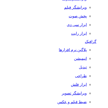
ویرایشگر فیلم
پخش صوت
ابزار سی دی
ابزار رایت
گرافیک
پلاگین نرم افزارها
انیمیشن
تبدیل
طراحی
ابزار فلش
ویرایشگر تصویر
ضبط فيلم و عكس