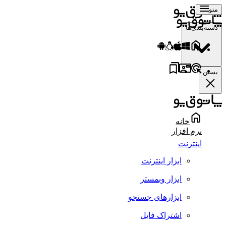
منو
دسته‌بندی‌ها
بستن
خانه
نرم افزار
اینترنت
ابزار اینترنت
ابزار وبمستر
ابزارهای جستجو
اشتراک فایل