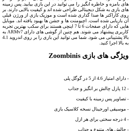
های بامزه و خاطره انگیز را می توانید در این بازی بیابید. پس زمینه
های بازی به شکل دیجیتالی طراحی شده اند و کیفیت بالایی دارند. بر
روی کاراکتر ها صدا گذاری شده است و موزیک بازی از ورژن قبلی
آن بازیابی شده است. اچیومنت ها و جشن ها بهبود یافته اند. موبایل
هایی که دارای صفحات 6 تا 7 اینچی هستند برای سکب بهترین تجربه
کاربری پیشنهاد می شوند. هم چنین از گوشی های دارای ARMv7 به
بالا پشتیبانی می شود. شما می توانید این بازی را بر روی اندروید 4.1
به بالا اجرا کنید.
ویژگی های بازی Zoombinis
- دارای امتیاز 4.6 از 5 در گوگل پلی
- 12 پازل چالش بر انگیز و جذاب
- تصاویر پس زمینه با کیفیت
- موسیقی اورجینال نسخه کلاسیک بازی
- 4 درجه سختی برای هر ازل
- چالش های متنوع و جذاب