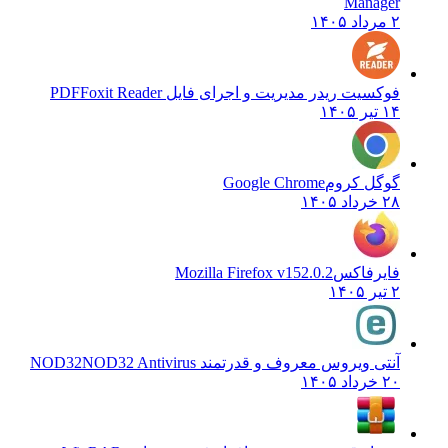
Manager
۲ مرداد ۱۴۰۵
فوکسیت ریدر مدیریت و اجرای فایل PDF
Foxit Reader
۱۴ تیر ۱۴۰۵
گوگل کروم
Google Chrome
۲۸ خرداد ۱۴۰۵
فایرفاکس
Mozilla Firefox v152.0.2
۲ تیر ۱۴۰۵
آنتی ویروس معروف و قدرتمند NOD32
NOD32 Antivirus
۲۰ خرداد ۱۴۰۵