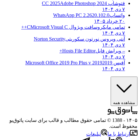
فتوشاپ CC 2025
Adobe Photoshop 2024
۷ دی ۱۴۰۴
واتساپ
WhatsApp PC 2.2620.102.0
۲۰ خرداد ۱۴۰۵
تمامی مایکروسافت ویژوال C
Microsoft Visual C++
۷ دی ۱۴۰۴
آنتی ویروس نورتون سکوریتی
Norton Security
۷ دی ۱۴۰۴
– ویرایش فایل
Hosts File Editor+
۷ دی ۱۴۰۴
آفیس 2019
2019 Microsoft Office 2019 Pro Plus v
۷ دی ۱۴۰۴
مشاهده همه
۱۴۰۵
- 1388 © تمامی حقوق مطالب و قالب برای سایت پاتوق‌یو
محفوظ است.
ارتباط با ما
تبلیغات