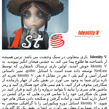
Identity V
بازی متفاوتی در سبک وحشت می باشد. ترس همیشه
از ناشناخته ها طلوع پیدا می کند. به جشنی هیجان انگیز بپیوندید. به
Identity V خوش آمدید، اولین بازی ترسناک نامتقارن که توسط
NetEase توسعه داده شده است. با استایل gothic، سیر داستانی
اسرار آمیز، و گیم پلی 1 نفر در مقابل 4 نفر، Identity V تجربه ای
تازه برای شما به وجود می آورد. در نقش یکی از چهار بازمانده از
شکارچی مخوف فرار کنید، با هم تیمی های خود همکاری کنید و رمز
ماشین های سری را بیابید تا بتوانید دروازه را باز کنید و فرار کنید. در
نقش یک شکارچی خود را با تمامی قدرت هایی که برای کشتن در
اختیار دارید آشنا کنید، و آماده گرفتن و شکنجه دادن شکار های خود
شوید. Identity V استایل دوره ویکتورایی را با گرافیکی منحصر به
فرد برای شما به ارمغان می آورد. در ابتدا در نقش یک کارگاه وارد