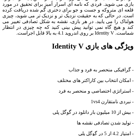
بازی می شوید. فردی که نامه ای اسرار آمیز برای تحقیق در مورد
قلعه ای متروکه و جست و جو برای دختری گم شده دریافت کرده
است. در حالی که به حقیقت نزدیک تر و نزدیک تر می شوید، چیزی
هولناک را می یابید. در هر بازی، نقشه به شکل تصادفی تغییر می
کند و هیچ گاه نمی توانید پیش بینی کنید که چه چیزی در انتظار
شماست. Identity V بر روی اندروید 4.1 به بالا قابل اجراست.
ویژگی های بازی Identity V
- گرافیکی منحصر به فرد و جذاب
- امکان انتخاب بین کاراکتر های مختلف
- استراتژی اختصاصی و منحصر به فرد
- نبردی نامتقارن 1vs4
- بیش از 10 میلیون بار دانلود در گوگل پلی
- تولید شدن تصادفی نقشه ها
- امتیاز 4.2 از 5 در گوگل پلی