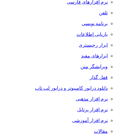
نرم افزارهای فارسی
تلفن
برنامه نویسی
بازیابی اطلاعات
ابزار رجیستری
ابزارهای مفید
ویرایشگر متن
قفل گذار
دانلود درایور کامپیوتر و درایور لپ تاپ
نرم افزار مذهبی
نرم افزار پرتابل
نرم افزار آموزشی
مقالات