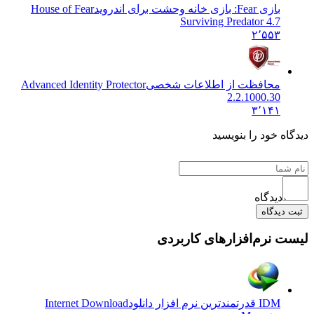
بازی Fear: بازی خانه وحشت برای اندروید
House of Fear
Surviving Predator 4.7
۲٬۵۵۳
محافظت از اطلاعات شخصی
Advanced Identity Protector
2.2.1000.30
۳٬۱۴۱
دیدگاه خود را بنویسید
دیدگاه
ثبت دیدگاه
لیست نرم‌افزارهای کاربردی
IDM قدرتمندترین نرم افزار دانلود
Internet Download