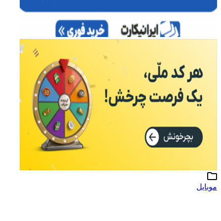
موبایل