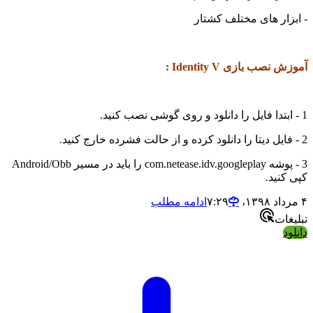
- ابزار های مختلف کشتار
آموزش نصب بازی Identity V :
1 - ابتدا فایل را دانلود و روی گوشی نصب کنید.
2 - فایل دیتا را دانلود کرده و از حالت فشرده خارج کنید.
3 - پوشه com.netease.idv.googleplay را باید در مسیر Android/Obb
کپی کنید.
۴ مرداد ۱۳۹۸،‏ ۷:۲۹
ادامه مطلب
تبلیغات
دانلود