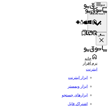
منو
دسته‌بندی‌ها
بستن
خانه
نرم افزار
اینترنت
ابزار اینترنت
ابزار وبمستر
ابزارهای جستجو
اشتراک فایل