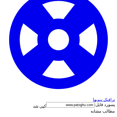
ترافیک نیم‌بها
پسورد فایل:
کپی شد
مطالب مشابه