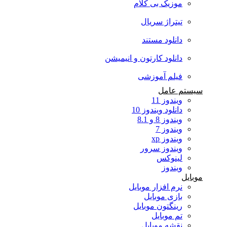
موزیک بی کلام
تیتراژ سریال
دانلود مستند
دانلود کارتون و انیمیشن
فیلم آموزشی
سیستم عامل
ویندوز 11
دانلود ویندوز 10
ویندوز 8 و 8.1
ویندوز 7
ویندوز xp
ویندوز سرور
لینوکس
ویندوز
موبایل
نرم افزار موبایل
بازی موبایل
رینگتون موبایل
تم موبایل
نقشه موبایل