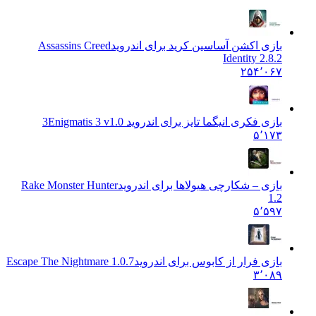
بازی اکشن آساسین کرید برای اندروید
Assassins Creed
Identity 2.8.2
۲۵۴٬۰۶۷
بازی فکری انیگما تایز برای اندروید 3
Enigmatis 3 v1.0
۵٬۱۷۳
بازی – شکارچی هیولاها برای اندروید
Rake Monster Hunter
1.2
۵٬۵۹۷
بازی فرار از کابوس برای اندروید
Escape The Nightmare 1.0.7
۳٬۰۸۹