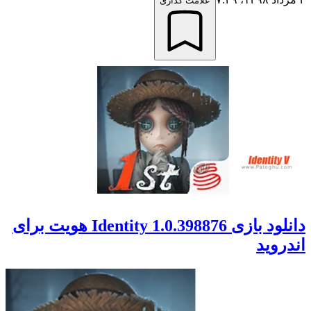
علامت گذاری
دانلود بازی Identity 1.0.398876 هویت برای
اندروید