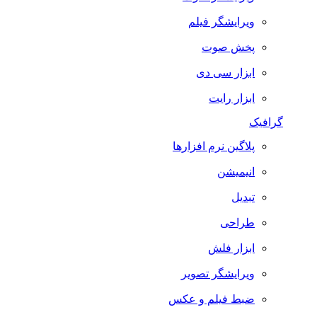
ویرایشگر فیلم
پخش صوت
ابزار سی دی
ابزار رایت
گرافیک
پلاگین نرم افزارها
انیمیشن
تبدیل
طراحی
ابزار فلش
ویرایشگر تصویر
ضبط فيلم و عكس