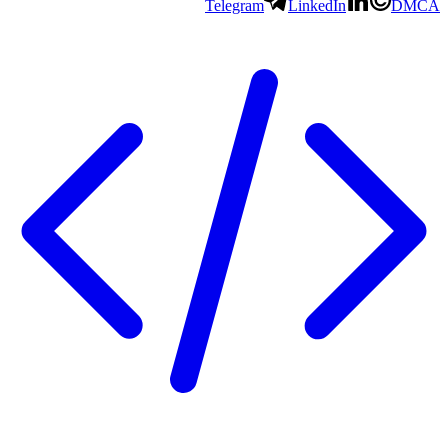
Telegram
LinkedIn
DMCA