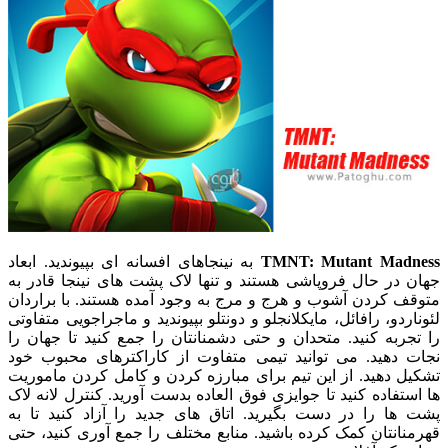
TMNT: Mutant Madness
به نینجاهای افسانه ای بپیوندید. ابعاد
جهان در حال فروپاشی هستند و تنها لاک پشت های نینجا قادر به
متوقف کردن آشوب و هرج و مرج به وجود آمده هستند. با براردان
لئوناردو، رافائل، مایکلانجلو و دونتلو بپیوندید و ماجراجویی متفاوتی
را تجربه کنید. متحدان و حتی دشمنانتان را جمع کنید تا جهان را
نجات دهید. می توانید تیمی متفاوت از کاراکترهای محبوب خود
تشکیل دهید. از این تیم برای مبارزه کردن و کامل کردن ماموریت
ها استفاده کنید تا جوایزی فوق العاده بدست آورید. کنترل لانه لاک
پشت ها را در دست بگیرید. اتاق های جدید را آزاد کنید تا به
قهرمنانتان کمک کرده باشید. منابع مختلف را جمع آوری کنید، حتی