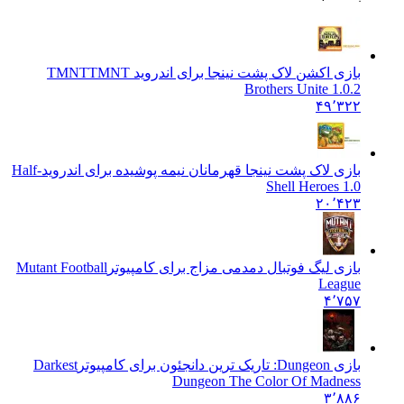
بازی اکشن لاک پشت نینجا برای اندروید TMNT
TMNT
Brothers Unite 1.0.2
۴۹٬۳۲۲
بازی لاک پشت نینجا قهرمانان نیمه پوشیده برای اندروید
Half-
Shell Heroes 1.0
۲۰٬۴۲۳
بازی لیگ فوتبال دمدمی مزاج برای کامپیوتر
Mutant Football
League
۴٬۷۵۷
بازی Dungeon: تاریک ترین دانجئون برای کامپیوتر
Darkest
Dungeon The Color Of Madness
۳٬۸۸۶