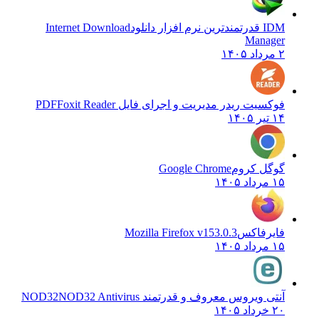
IDM قدرتمندترین نرم افزار دانلود
Internet Download
Manager
۲ مرداد ۱۴۰۵
فوکسیت ریدر مدیریت و اجرای فایل PDF
Foxit Reader
۱۴ تیر ۱۴۰۵
گوگل کروم
Google Chrome
۱۵ مرداد ۱۴۰۵
فایرفاکس
Mozilla Firefox v153.0.3
۱۵ مرداد ۱۴۰۵
آنتی ویروس معروف و قدرتمند NOD32
NOD32 Antivirus
۲۰ خرداد ۱۴۰۵