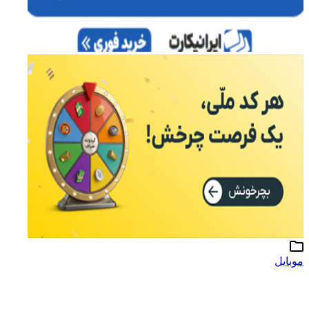
موبایل