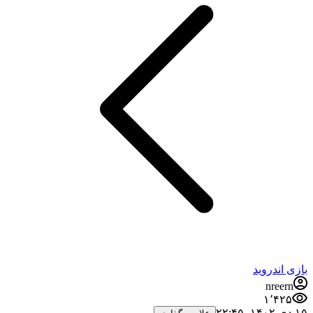
بازی اندروید
nreern
۱٬۴۲۵
۱۵ دی ۱۴۰۲،‏ ۲۲:۴۵