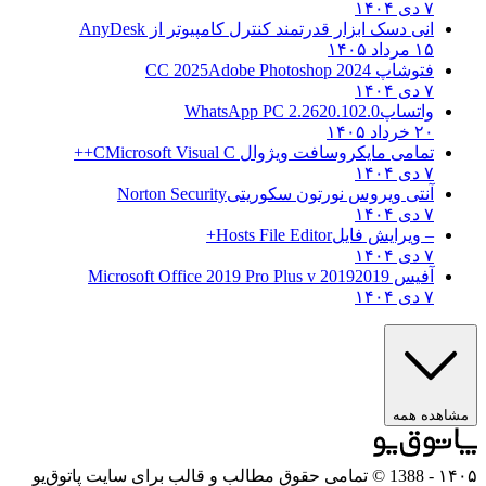
۷ دی ۱۴۰۴
انی دسک ابزار قدرتمند کنترل کامپیوتر از
AnyDesk
۱۵ مرداد ۱۴۰۵
فتوشاپ CC 2025
Adobe Photoshop 2024
۷ دی ۱۴۰۴
واتساپ
WhatsApp PC 2.2620.102.0
۲۰ خرداد ۱۴۰۵
تمامی مایکروسافت ویژوال C
Microsoft Visual C++
۷ دی ۱۴۰۴
آنتی ویروس نورتون سکوریتی
Norton Security
۷ دی ۱۴۰۴
– ویرایش فایل
Hosts File Editor+
۷ دی ۱۴۰۴
آفیس 2019
2019 Microsoft Office 2019 Pro Plus v
۷ دی ۱۴۰۴
مشاهده همه
۱۴۰۵
- 1388 © تمامی حقوق مطالب و قالب برای سایت پاتوق‌یو