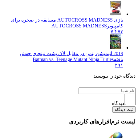
بازی AUTOCROSS MADNESS مسابقه در صخره برای
کامپیوتر
AUTOCROSS MADNESS
۷٬۲۷۳
2019 انیمیشن بتمن در مقابل لاک پشت نینجای جهش
یافته
Batman vs. Teenage Mutant Ninja Turtles
۲۹۱
دیدگاه خود را بنویسید
دیدگاه
ثبت دیدگاه
لیست نرم‌افزارهای کاربردی