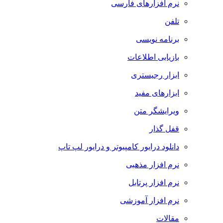
نرم افزارهای فارسی
تلفن
برنامه نویسی
بازیابی اطلاعات
ابزار رجیستری
ابزارهای مفید
ویرایشگر متن
قفل گذار
دانلود درایور کامپیوتر و درایور لپ تاپ
نرم افزار مذهبی
نرم افزار پرتابل
نرم افزار آموزشی
مقالات