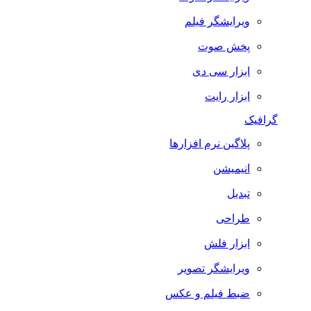
ویرایشگر فیلم
پخش صوت
ابزار سی دی
ابزار رایت
گرافیک
پلاگین نرم افزارها
انیمیشن
تبدیل
طراحی
ابزار فلش
ویرایشگر تصویر
ضبط فيلم و عكس