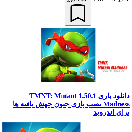
علامت گذاری
دانلود بازی 1.50.1 TMNT: Mutant
Madness نصب بازی جنون جهش یافته ها
برای اندروید