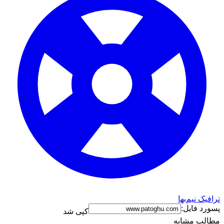
ترافیک نیم‌بها
پسورد فایل:
کپی شد
مطالب مشابه