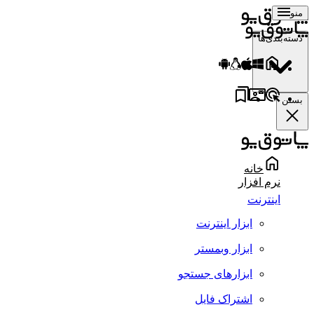
منو
دسته‌بندی‌ها
بستن
خانه
نرم افزار
اینترنت
ابزار اینترنت
ابزار وبمستر
ابزارهای جستجو
اشتراک فایل