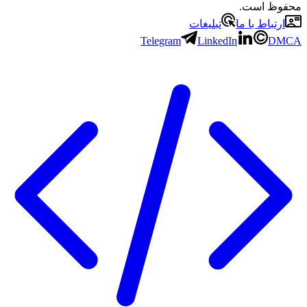
محفوظ است.
ارتباط با ما
تبلیغات
Telegram
LinkedIn
DMCA