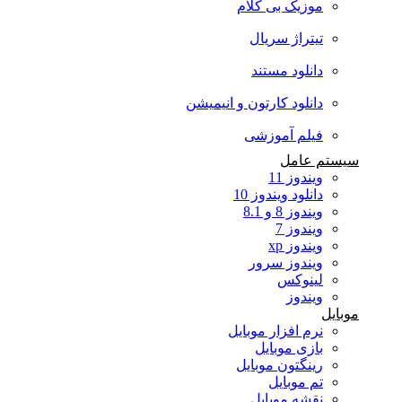
موزیک بی کلام
تیتراژ سریال
دانلود مستند
دانلود کارتون و انیمیشن
فیلم آموزشی
سیستم عامل
ویندوز 11
دانلود ویندوز 10
ویندوز 8 و 8.1
ویندوز 7
ویندوز xp
ویندوز سرور
لینوکس
ویندوز
موبایل
نرم افزار موبایل
بازی موبایل
رینگتون موبایل
تم موبایل
نقشه موبایل