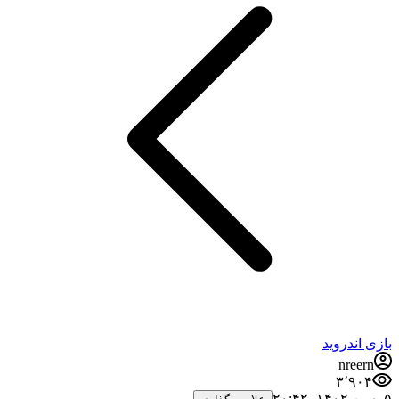
بازی اندروید
nreern
۳٬۹۰۴
۵ بهمن ۱۴۰۲،‏ ۲۰:۴۲