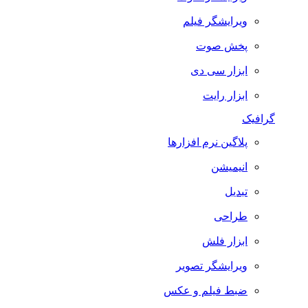
ویرایشگر فیلم
پخش صوت
ابزار سی دی
ابزار رایت
گرافیک
پلاگین نرم افزارها
انیمیشن
تبدیل
طراحی
ابزار فلش
ویرایشگر تصویر
ضبط فيلم و عكس