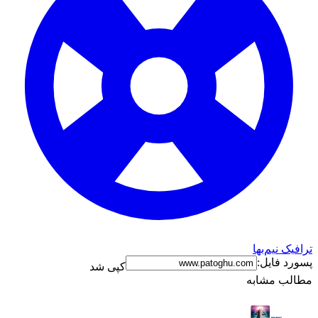
ترافیک نیم‌بها
پسورد فایل:
کپی شد
مطالب مشابه