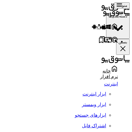
منو
دسته‌بندی‌ها
بستن
خانه
نرم افزار
اینترنت
ابزار اینترنت
ابزار وبمستر
ابزارهای جستجو
اشتراک فایل