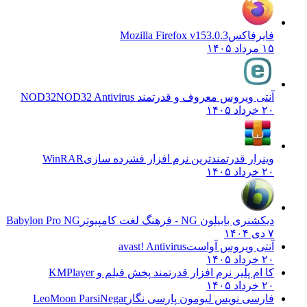
فایرفاکس
Mozilla Firefox v153.0.3
۱۵ مرداد ۱۴۰۵
آنتی ویروس معروف و قدرتمند NOD32
NOD32 Antivirus
۲۰ خرداد ۱۴۰۵
وینرار قدرتمندترین نرم افزار فشرده سازی
WinRAR
۲۰ خرداد ۱۴۰۵
دیکشنری بابیلون NG - فرهنگ لغت کامپیوتر
Babylon Pro NG
۷ دی ۱۴۰۴
آنتی ویروس آواست
avast! Antivirus
۲۰ خرداد ۱۴۰۵
کا ام پلیر نرم افزار قدرتمند پخش فیلم و
KMPlayer
۲۰ خرداد ۱۴۰۵
فارسی نویس لیومون پارسی نگار
LeoMoon ParsiNegar