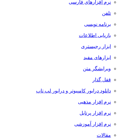
نرم افزارهای فارسی
تلفن
برنامه نویسی
بازیابی اطلاعات
ابزار رجیستری
ابزارهای مفید
ویرایشگر متن
قفل گذار
دانلود درایور کامپیوتر و درایور لپ تاپ
نرم افزار مذهبی
نرم افزار پرتابل
نرم افزار آموزشی
مقالات