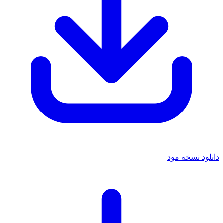
دانلود نسخه مود