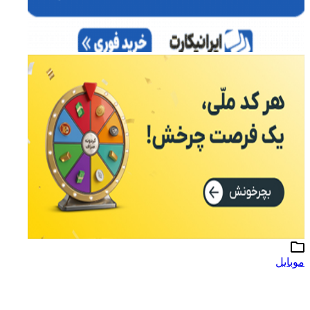
موبایل