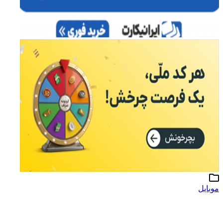
موبایل