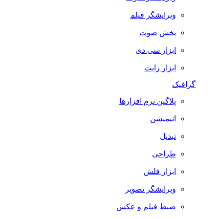
ویرایشگر فیلم
پخش صوت
ابزار سی دی
ابزار رایت
گرافیک
پلاگین نرم افزارها
انیمیشن
تبدیل
طراحی
ابزار فلش
ویرایشگر تصویر
ضبط فيلم و عكس