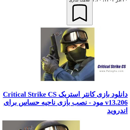
علامت گذاری
دانلود بازی کانتر استریک Critical Strike CS
v13.206 مود - نصب بازی ناحیه حساس برای
اندروید