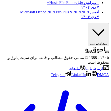
– ویرایش فایل
Hosts File Editor+
۷ دی ۱۴۰۴
آفیس 2019
2019 Microsoft Office 2019 Pro Plus v
۷ دی ۱۴۰۴
مشاهده همه
۱۴۰۵
- 1388 © تمامی حقوق مطالب و قالب برای سایت پاتوق‌یو
محفوظ است.
ارتباط با ما
تبلیغات
Telegram
LinkedIn
DMCA