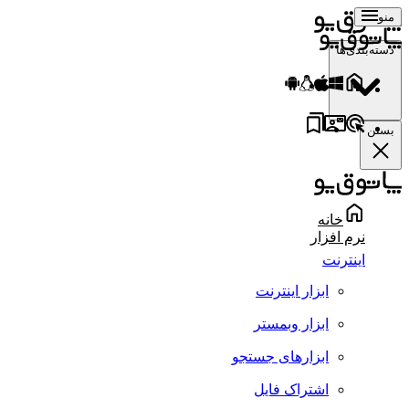
منو
دسته‌بندی‌ها
بستن
خانه
نرم افزار
اینترنت
ابزار اینترنت
ابزار وبمستر
ابزارهای جستجو
اشتراک فایل