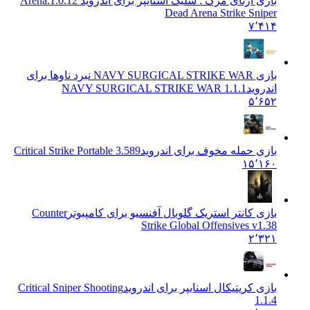
بازی آرنای مرگ : شلیک اسنایپر برای اندروید Arena:
1.0.12
Dead Arena Strike Sniper
۷٬۴۱۴
بازی NAVY SURGICAL STRIKE WAR نبرد ناوها برای
اندروید
NAVY SURGICAL STRIKE WAR 1.1.1
۵٬۶۵۲
بازی حمله مخوف برای اندروید
Critical Strike Portable 3.589
۱۵٬۱۶۰
بازی کانتر استریک گلوبال آفنسیو برای کامپبوتر
Counter
Strike Global Offensives v1.38
۲٬۳۲۱
بازی کریتیکال اسنایپر برای اندروید
Critical Sniper Shooting
1.1.4