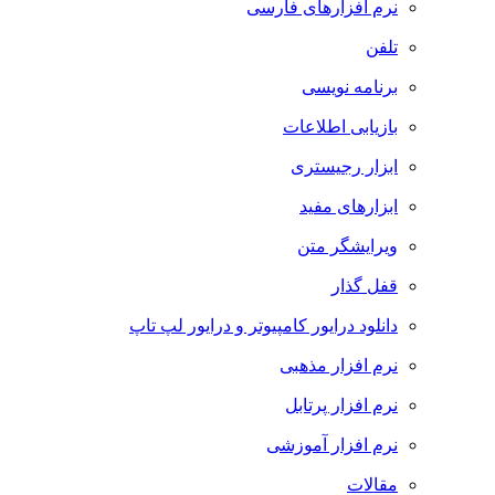
نرم افزارهای فارسی
تلفن
برنامه نویسی
بازیابی اطلاعات
ابزار رجیستری
ابزارهای مفید
ویرایشگر متن
قفل گذار
دانلود درایور کامپیوتر و درایور لپ تاپ
نرم افزار مذهبی
نرم افزار پرتابل
نرم افزار آموزشی
مقالات