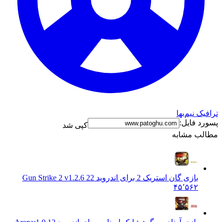
ترافیک نیم‌بها
پسورد فایل:
کپی شد
مطالب مشابه
بازی گان استریک 2 برای اندروید 2
2 Gun Strike 2 v1.2.6
۴۵٬۵۶۲