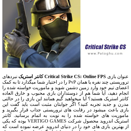
عنوان بازی
Critical Strike CS: Online FPS
کانتر استریک
نبردهای
تروریستی چند نفره یا همان
PvP
را در اختیار شما میگذارد تا به کمک
اعضای تیم خود وارد زمین دشمن شوید و ماموریت خواسته شده را
انجام دهید، آیا شما هم از دوستداران بازی محبوب و خارق العاده
کانتر استریک هستید؟ آیا میخواهید گیم همانند این بازی را در حالتی
مدرن و جدید تجربه کنید؟ اگر جوابتان مثبت است باید گفت این
بازی باعث میشود در رقابت های تروریستی جذاب قرار بگیرید و
ماموریت های خواسته شده را به نوبت به اتمام برسانید. کانتر
استریک اندروید محصول شرکت VERTIGO GAMES بوده که یکی
از بهترین بازی های خود را در دنیای اندروید عرضه نموده است که