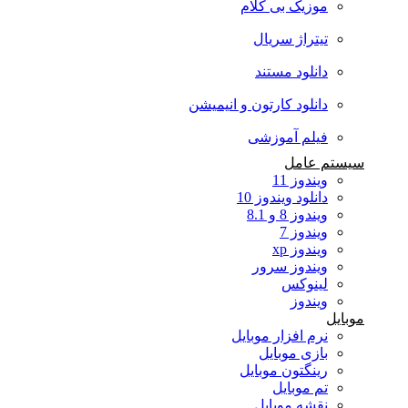
موزیک بی کلام
تیتراژ سریال
دانلود مستند
دانلود کارتون و انیمیشن
فیلم آموزشی
سیستم عامل
ویندوز 11
دانلود ویندوز 10
ویندوز 8 و 8.1
ویندوز 7
ویندوز xp
ویندوز سرور
لینوکس
ویندوز
موبایل
نرم افزار موبایل
بازی موبایل
رینگتون موبایل
تم موبایل
نقشه موبایل