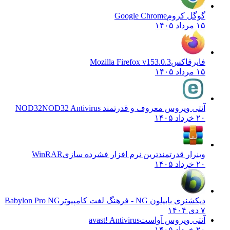
گوگل کروم
Google Chrome
۱۵ مرداد ۱۴۰۵
فایرفاکس
Mozilla Firefox v153.0.3
۱۵ مرداد ۱۴۰۵
آنتی ویروس معروف و قدرتمند NOD32
NOD32 Antivirus
۲۰ خرداد ۱۴۰۵
وینرار قدرتمندترین نرم افزار فشرده سازی
WinRAR
۲۰ خرداد ۱۴۰۵
دیکشنری بابیلون NG - فرهنگ لغت کامپیوتر
Babylon Pro NG
۷ دی ۱۴۰۴
آنتی ویروس آواست
avast! Antivirus
۲۰ خرداد ۱۴۰۵