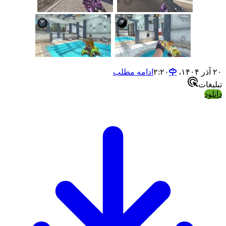
۲۰ آذر ۱۴۰۴،‏ ۲:۲۰
ادامه مطلب
تبلیغات
دانلود