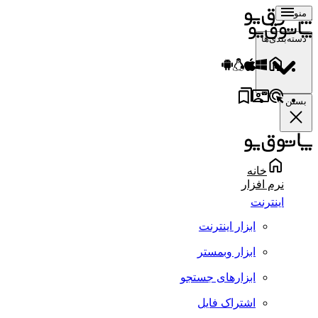
منو
دسته‌بندی‌ها
بستن
خانه
نرم افزار
اینترنت
ابزار اینترنت
ابزار وبمستر
ابزارهای جستجو
اشتراک فایل