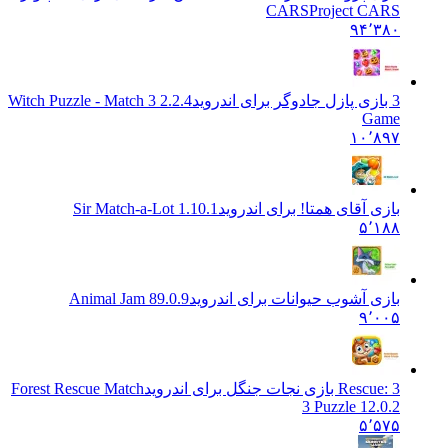
CARS
Project CARS
۹۴٬۳۸۰
3 بازی پازل جادوگر برای اندروید
2.2.4 Witch Puzzle - Match 3
Game
۱۰٬۸۹۷
بازی آقای همتا! برای اندروید
Sir Match-a-Lot 1.10.1
۵٬۱۸۸
بازی آشوب حیوانات برای اندروید
Animal Jam 89.0.9
۹٬۰۰۵
Rescue: 3 بازی نجات جنگل برای اندروید
Forest Rescue Match
3 Puzzle 12.0.2
۵٬۵۷۵