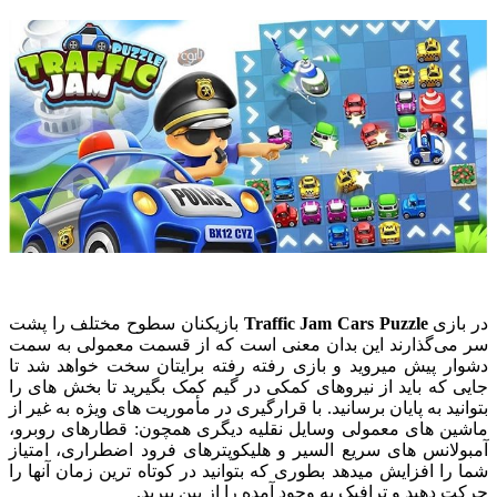
در بازی
Traffic Jam Cars Puzzle
بازیکنان سطوح مختلف را پشت
سر می‌گذارند این بدان معنی است که از قسمت معمولی به سمت
دشوار پیش میروید و بازی رفته رفته برایتان سخت خواهد شد تا
جایی که باید از نیروهای کمکی در گیم کمک بگیرید تا بخش های را
بتوانید به پایان برسانید. با قرارگیری در مأموریت های ویژه به غیر از
ماشین های معمولی وسایل نقلیه دیگری همچون: قطارهای روبرو،
آمبولانس های سریع السیر و هلیکوپترهای فرود اضطراری، امتیاز
شما را افزایش میدهد بطوری که بتوانید در کوتاه ترین زمان آنها را
حرکت دهید و ترافیک به وجود آمده را از بین ببرید.