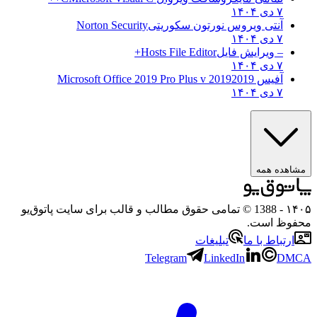
۷ دی ۱۴۰۴
آنتی ویروس نورتون سکوریتی
Norton Security
۷ دی ۱۴۰۴
– ویرایش فایل
Hosts File Editor+
۷ دی ۱۴۰۴
آفیس 2019
2019 Microsoft Office 2019 Pro Plus v
۷ دی ۱۴۰۴
مشاهده همه
۱۴۰۵
- 1388 © تمامی حقوق مطالب و قالب برای سایت پاتوق‌یو
محفوظ است.
ارتباط با ما
تبلیغات
Telegram
LinkedIn
DMCA