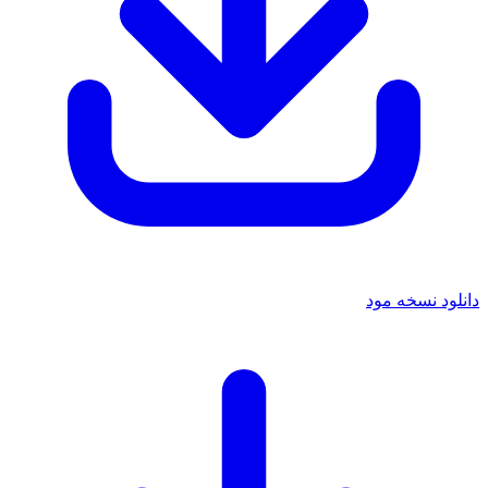
دانلود نسخه مود