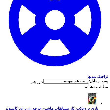
ترافیک نیم‌بها
پسورد فایل:
کپی شد
مطالب مشابه
بازی پروجکت کار مسابقات ماشین حرفه ای برای کامپیوتر