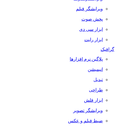
ویرایشگر فیلم
پخش صوت
ابزار سی دی
ابزار رایت
گرافیک
پلاگین نرم افزارها
انیمیشن
تبدیل
طراحی
ابزار فلش
ویرایشگر تصویر
ضبط فيلم و عكس