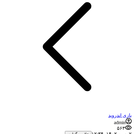
بازی اندروید
admin
۵۶۳
۷ بهمن ۱۴۰۲،‏ ۱۲:۳۴