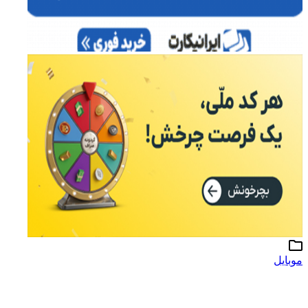
موبایل