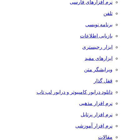
نرم افزارهای فارسی
تلفن
برنامه نویسی
بازیابی اطلاعات
ابزار رجیستری
ابزارهای مفید
ویرایشگر متن
قفل گذار
دانلود درایور کامپیوتر و درایور لپ تاپ
نرم افزار مذهبی
نرم افزار پرتابل
نرم افزار آموزشی
مقالات