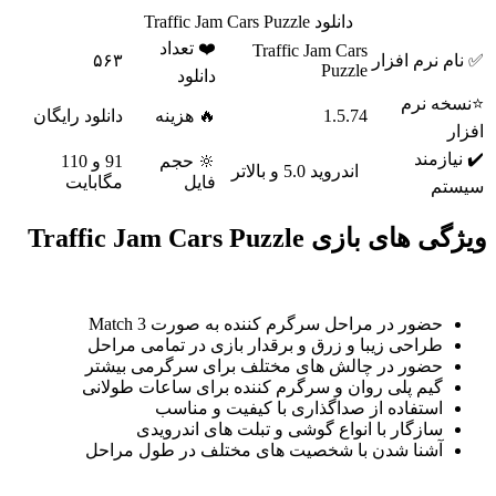
دانلود Traffic Jam Cars Puzzle
❤️ تعداد
Traffic Jam Cars
✅ نام نرم افزار
۵۶۳
Puzzle
دانلود
⭐نسخه نرم
1.5.74
🔥 هزینه
دانلود رایگان
افزار
✔️ نیازمند
🔆 حجم
91 و 110
اندروید 5.0 و بالاتر
فایل
مگابایت
سیستم
ویژگی های بازی Traffic Jam Cars Puzzle
حضور در مراحل سرگرم کننده به صورت Match 3
طراحی زیبا و زرق و برقدار بازی در تمامی مراحل
حضور در چالش های مختلف برای سرگرمی بیشتر
گیم پلی روان و سرگرم کننده برای ساعات طولانی
استفاده از صداگذاری با کیفیت و مناسب
سازگار با انواع گوشی و تبلت های اندرویدی
آشنا شدن با شخصیت های مختلف در طول مراحل