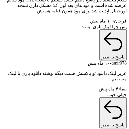
عرضه شده است و مود های بعد اون کلا مشکل دارن نسخه
اورجینال اپدیت شد برای مود همون قبلیه هستش
فرحان
۱۰ ماه پیش
پس چرا لینک بازی نیست
پاسخ به نظر
amir078
۱۰ ماه پیش
عزیز لینک دانلود تو باکسش هست دیگه نوشته دانلود بازی با لینک
مستقیم
نیما
۴ ماه پیش
خیلی خوب
پاسخ به نظر