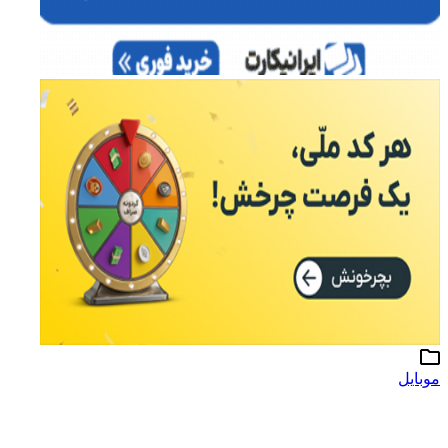
موبایل