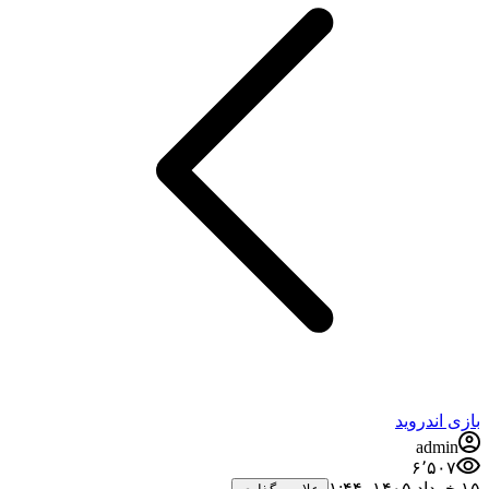
بازی اندروید
admin
۶٬۵۰۷
۱۵ خرداد ۱۴۰۵،‏ ۱:۴۴