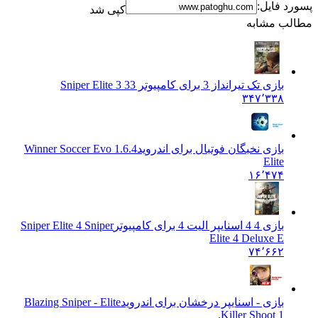
پسورد فایل:
کپی شد
مطالب مشابه
بازی تک تیرانداز 3 برای کامپیوتر 3
3 Sniper Elite 3
۳۴۷٬۳۳۸
بازی نخبگان فوتبال برای اندروید
1.6.4 Winner Soccer Evo
Elite
۱۶٬۴۷۴
بازی 4 4 اسنایپر الیت 4 برای کامپیوتر
Sniper Elite 4 Sniper
Elite 4 Deluxe E
۷۴٬۶۶۲
بازی - اسنایپر درخشان برای اندروید
Blazing Sniper - Elite
Killer Shoot 1.