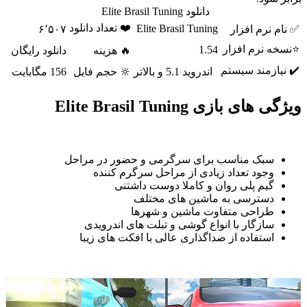
دانلود Elite Brasil Tuning
❤️ تعداد دانلود
Elite Brasil Tuning
✅ نام نرم افزار
۶٬۵۰۷
⭐نسخه نرم افزار
1.54
🔥 هزینه
دانلود رایگان
✔️ نیازمند سیستم
اندروید 5.1 و بالاتر
🔆 حجم فایل
156 مگابایت
ویژگی های بازی Elite Brasil Tuning
سبک مناسب برای سرگرمی و حضور در مراحل
وجود تعداد زیادی از مراحل سرگرم کننده
گیم پلی روان و کاملا دوست داشتنی
دسترسی به ماشین های مختلف
طراحی متفاوت ماشین و شهرها
سازگار با انواع گوشی و تبلت های اندرویدی
استفاده از صداگذاری عالی با افکت های زیبا