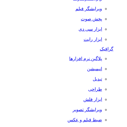
ویرایشگر فیلم
پخش صوت
ابزار سی دی
ابزار رایت
گرافیک
پلاگین نرم افزارها
انیمیشن
تبدیل
طراحی
ابزار فلش
ویرایشگر تصویر
ضبط فيلم و عكس