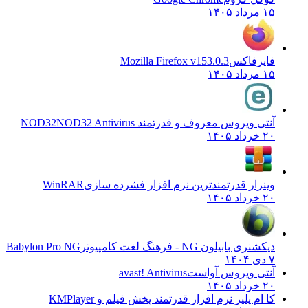
۱۵ مرداد ۱۴۰۵
فایرفاکس
Mozilla Firefox v153.0.3
۱۵ مرداد ۱۴۰۵
آنتی ویروس معروف و قدرتمند NOD32
NOD32 Antivirus
۲۰ خرداد ۱۴۰۵
وینرار قدرتمندترین نرم افزار فشرده سازی
WinRAR
۲۰ خرداد ۱۴۰۵
دیکشنری بابیلون NG - فرهنگ لغت کامپیوتر
Babylon Pro NG
۷ دی ۱۴۰۴
آنتی ویروس آواست
avast! Antivirus
۲۰ خرداد ۱۴۰۵
کا ام پلیر نرم افزار قدرتمند پخش فیلم و
KMPlayer