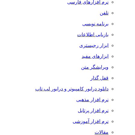
نرم افزارهای فارسی
تلفن
برنامه نویسی
بازیابی اطلاعات
ابزار رجیستری
ابزارهای مفید
ویرایشگر متن
قفل گذار
دانلود درایور کامپیوتر و درایور لپ تاپ
نرم افزار مذهبی
نرم افزار پرتابل
نرم افزار آموزشی
مقالات