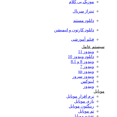
موزیک بی کلام
تیتراژ سریال
دانلود مستند
دانلود کارتون و انیمیشن
فیلم آموزشی
سیستم عامل
ویندوز 11
دانلود ویندوز 10
ویندوز 8 و 8.1
ویندوز 7
ویندوز xp
ویندوز سرور
لینوکس
ویندوز
موبایل
نرم افزار موبایل
بازی موبایل
رینگتون موبایل
تم موبایل
نقشه موبایل