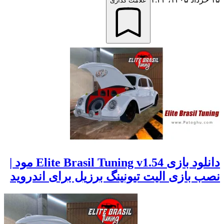
علامت گذاری
دانلود بازی Elite Brasil Tuning v1.54 مود |
نصب بازی الیت تیونینگ برزیل برای اندروید