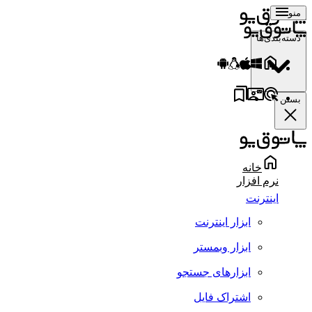
منو
دسته‌بندی‌ها
بستن
خانه
نرم افزار
اینترنت
ابزار اینترنت
ابزار وبمستر
ابزارهای جستجو
اشتراک فایل