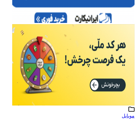
موبایل