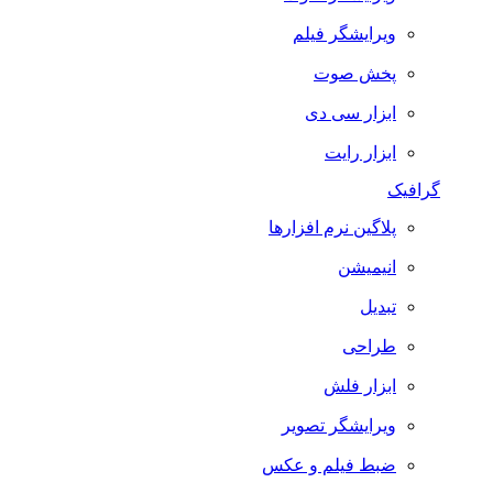
ویرایشگر فیلم
پخش صوت
ابزار سی دی
ابزار رایت
گرافیک
پلاگین نرم افزارها
انیمیشن
تبدیل
طراحی
ابزار فلش
ویرایشگر تصویر
ضبط فيلم و عكس