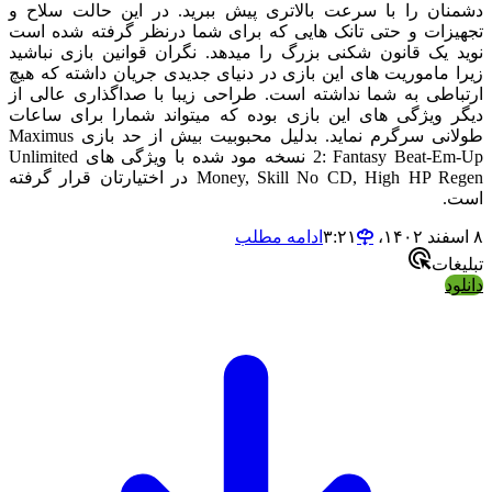
دشمنان را با سرعت بالاتری پیش ببرید. در این حالت سلاح و
تجهیزات و حتی تانک هایی که برای شما درنظر گرفته شده است
نوید یک قانون شکنی بزرگ را میدهد. نگران قوانین بازی نباشید
زیرا ماموریت های این بازی در دنیای جدیدی جریان داشته که هیچ
ارتباطی به شما نداشته است. طراحی زیبا با صداگذاری عالی از
دیگر ویژگی های این بازی بوده که میتواند شمارا برای ساعات
طولانی سرگرم نماید. بدلیل محبوبیت بیش از حد بازی Maximus
2: Fantasy Beat-Em-Up نسخه مود شده با ویژگی های Unlimited
Money, Skill No CD, High HP Regen در اختیارتان قرار گرفته
است.
۸ اسفند ۱۴۰۲،‏ ۳:۲۱
ادامه مطلب
تبلیغات
دانلود