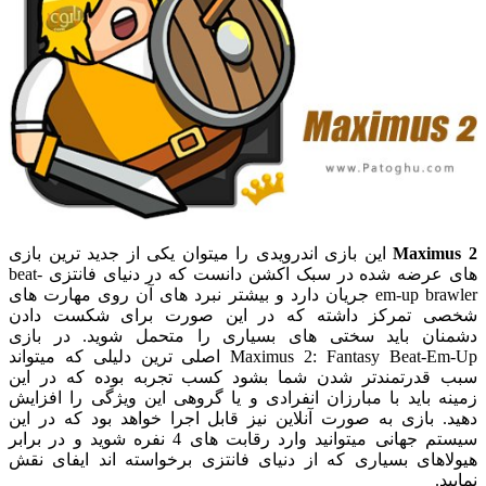
Maximus 2
این بازی اندرویدی را میتوان یکی از جدید ترین بازی
های عرضه شده در سبک اکشن دانست که در دنیای فانتزی
beat-
em-up brawler جریان دارد و بیشتر نبرد های آن روی مهارت های
شخصی تمرکز داشته که در این صورت برای شکست دادن
دشمنان باید سختی های بسیاری را متحمل شوید. در بازی
Maximus 2: Fantasy Beat-Em-Up اصلی ترین دلیلی که میتواند
سبب قدرتمندتر شدن شما بشود کسب تجربه بوده که در این
زمینه باید با مبارزان انفرادی و یا گروهی این ویژگی را افزایش
دهید. بازی به صورت آنلاین نیز قابل اجرا خواهد بود که در این
سیستم جهانی میتوانید وارد رقابت های 4 نفره شوید و در برابر
هیولاهای بسیاری که از دنیای فانتزی برخواسته اند ایفای نقش
نمایید.