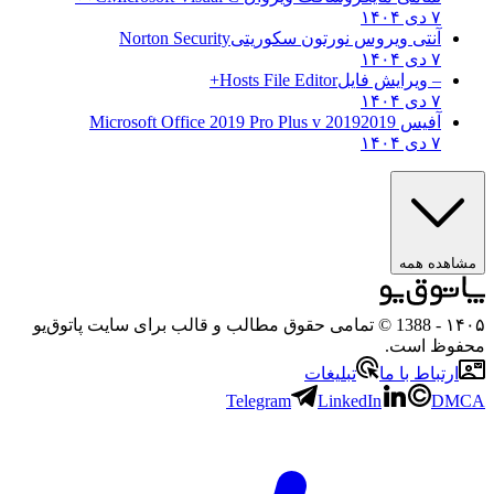
۷ دی ۱۴۰۴
آنتی ویروس نورتون سکوریتی
Norton Security
۷ دی ۱۴۰۴
– ویرایش فایل
Hosts File Editor+
۷ دی ۱۴۰۴
آفیس 2019
2019 Microsoft Office 2019 Pro Plus v
۷ دی ۱۴۰۴
مشاهده همه
۱۴۰۵
- 1388 © تمامی حقوق مطالب و قالب برای سایت پاتوق‌یو
محفوظ است.
ارتباط با ما
تبلیغات
Telegram
LinkedIn
DMCA