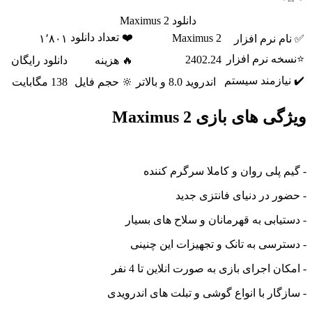
دانلود Maximus 2
❤️ تعداد دانلود
Maximus 2
✅ نام نرم افزار
۱٬۸۰۱
⭐نسخه نرم افزار
2402.24
🔥 هزینه
دانلود رایگان
✔️ نیازمند سیستم
اندروید 8.0 و بالاتر
🔆 حجم فایل
138 مگابایت
ویژگی های بازی Maximus 2
- گیم پلی روان و کاملا سرگرم کننده
- حضور در دنیای فانتزی جدید
- دستیابی به قهرمانان و سلاح های بسیار
- دسترسی به تانک و تجهیزات این چنینی
- امکان اجرای بازی به صورت انلاین تا 4 نفر
- سازگار با انواع گوشی و تبلت های اندرویدی