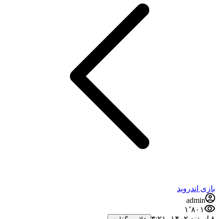
بازی اندروید
admin
۱٬۸۰۱
۸ اسفند ۱۴۰۲،‏ ۳:۲۱