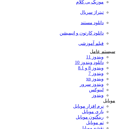
موزیک بی کلام
تیتراژ سریال
دانلود مستند
دانلود کارتون و انیمیشن
فیلم آموزشی
سیستم عامل
ویندوز 11
دانلود ویندوز 10
ویندوز 8 و 8.1
ویندوز 7
ویندوز xp
ویندوز سرور
لینوکس
ویندوز
موبایل
نرم افزار موبایل
بازی موبایل
رینگتون موبایل
تم موبایل
نقشه موبایل