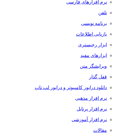
نرم افزارهای فارسی
تلفن
برنامه نویسی
بازیابی اطلاعات
ابزار رجیستری
ابزارهای مفید
ویرایشگر متن
قفل گذار
دانلود درایور کامپیوتر و درایور لپ تاپ
نرم افزار مذهبی
نرم افزار پرتابل
نرم افزار آموزشی
مقالات