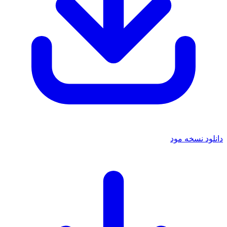
دانلود نسخه مود