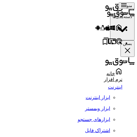
منو
دسته‌بندی‌ها
بستن
خانه
نرم افزار
اینترنت
ابزار اینترنت
ابزار وبمستر
ابزارهای جستجو
اشتراک فایل