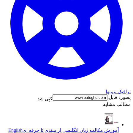
ترافیک نیم‌بها
پسورد فایل:
کپی شد
مطالب مشابه
آموزش مکالمه زبان انگلیسی از مبتدی تا حرفه ای
English