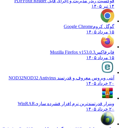
فوکسیت ریدر مدیریت و اجرای فایل PDF
Foxit Reader
۱۴ تیر ۱۴۰۵
گوگل کروم
Google Chrome
۱۵ مرداد ۱۴۰۵
فایرفاکس
Mozilla Firefox v153.0.3
۱۵ مرداد ۱۴۰۵
آنتی ویروس معروف و قدرتمند NOD32
NOD32 Antivirus
۲۰ خرداد ۱۴۰۵
وینرار قدرتمندترین نرم افزار فشرده سازی
WinRAR
۲۰ خرداد ۱۴۰۵