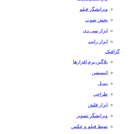
ویرایشگر فیلم
پخش صوت
ابزار سی دی
ابزار رایت
گرافیک
پلاگین نرم افزارها
انیمیشن
تبدیل
طراحی
ابزار فلش
ویرایشگر تصویر
ضبط فيلم و عكس