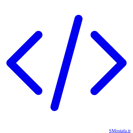
SMostafa.ir