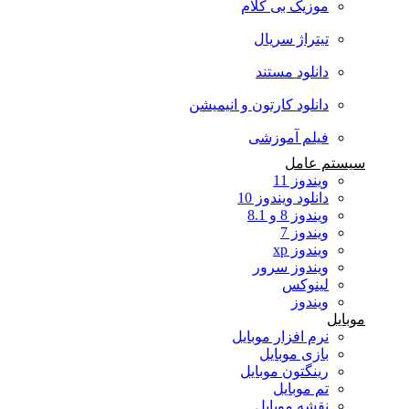
موزیک بی کلام
تیتراژ سریال
دانلود مستند
دانلود کارتون و انیمیشن
فیلم آموزشی
سیستم عامل
ویندوز 11
دانلود ویندوز 10
ویندوز 8 و 8.1
ویندوز 7
ویندوز xp
ویندوز سرور
لینوکس
ویندوز
موبایل
نرم افزار موبایل
بازی موبایل
رینگتون موبایل
تم موبایل
نقشه موبایل