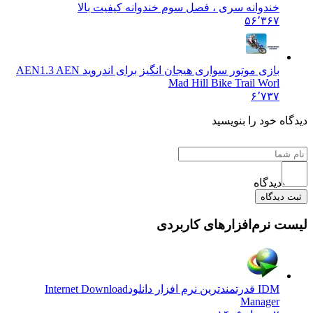
خندوانه سری ، فصل سوم خندوانه کیفیت بالا
۵۶٬۳۶۷
بازی موتور سواری هیجان انگیز برای اندروید AEN
1.3 AEN
Mad Hill Bike Trail Worl
۶٬۷۳۷
دیدگاه خود را بنویسید
دیدگاه
ثبت دیدگاه
لیست نرم‌افزارهای کاربردی
IDM قدرتمندترین نرم افزار دانلود
Internet Download
Manager