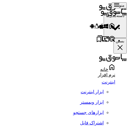
منو
دسته‌بندی‌ها
بستن
خانه
نرم افزار
اینترنت
ابزار اینترنت
ابزار وبمستر
ابزارهای جستجو
اشتراک فایل