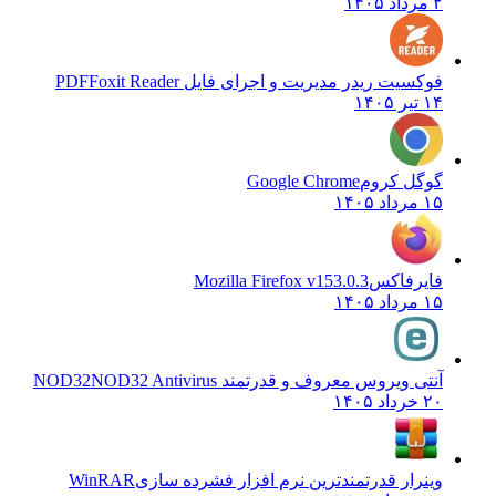
۲ مرداد ۱۴۰۵
فوکسیت ریدر مدیریت و اجرای فایل PDF
Foxit Reader
۱۴ تیر ۱۴۰۵
گوگل کروم
Google Chrome
۱۵ مرداد ۱۴۰۵
فایرفاکس
Mozilla Firefox v153.0.3
۱۵ مرداد ۱۴۰۵
آنتی ویروس معروف و قدرتمند NOD32
NOD32 Antivirus
۲۰ خرداد ۱۴۰۵
وینرار قدرتمندترین نرم افزار فشرده سازی
WinRAR