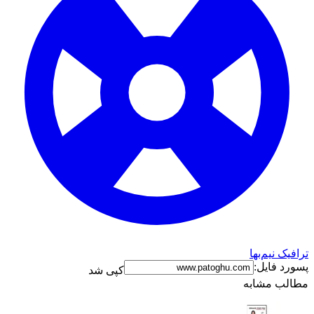
ترافیک نیم‌بها
پسورد فایل:
کپی شد
مطالب مشابه