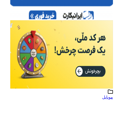
موبایل