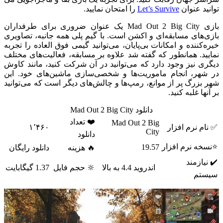
توانید عنوان
Let’s Survive
را امتحان نمایید.
بازی Mad Out 2 Big City یک عنوان ضروری برای طرفداران
بازی‌های مسابقه‌ای و اکشن است. با گیم پلی همه جانبه، تصاویری
خیره‌کننده و امکانات بی‌پایان، می‌توانید گیمی فوق العاده را تجربه
نمایید. همانطور که گفته شد علاوه بر مسابقه، فعالیت‌های مختلف
دیگری نیز وجود دارد که می‌توانید در آن شرکت کنید، مانند کاوش
در شهر، انجام ماموریت‌ها و شخصی‌سازی ماشین‌های خود. این
شهر بزرگ پر از موانع، رمپ‌ها و چالش‌های دیگر است که می‌توانید
بر آنها غلبه کنید.
دانلود Mad Out 2 Big City
❤️ تعداد
Mad Out 2 Big
✅ نام نرم افزار
۱٬۴۶۰
City
دانلود
⭐نسخه نرم افزار
19.57
🔥 هزینه
دانلود رایگان
✔️ نیازمند
اندروید 4.4 به بالا
🔆 حجم فایل
1.37 گیگابایت
سیستم