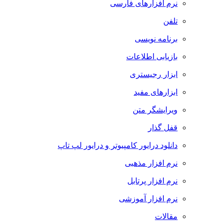
نرم افزارهای فارسی
تلفن
برنامه نویسی
بازیابی اطلاعات
ابزار رجیستری
ابزارهای مفید
ویرایشگر متن
قفل گذار
دانلود درایور کامپیوتر و درایور لپ تاپ
نرم افزار مذهبی
نرم افزار پرتابل
نرم افزار آموزشی
مقالات