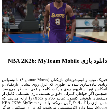
دانلود بازی NBA 2K26: MyTeam Mobile
فیزیک توپ و انیمیشن‌های بازیکنان (Signature Moves) با وسواس
زیادی پیاده‌سازی شده‌اند، طوری که عرق روی پیشانی بازیکنان و
انعکاس نور استادیوم روی پارکت کاملا واقعی به نظر می‌رسد.
همچنین اگر خواهان کنترلی دقیق‌تر هستید، بازی پشتیبانی کامل از
دسته‌های بلوتوثی کنسول (مانند PS5 و Xbox) را ارائه می‌دهد که
حس بازی را کاملا دگرگون می‌کند. با دانلود NBA 2K26: MyTeam
Mobile، شما وارد اکوسیستمی می‌شوید که در آن بسکتبال هرگز