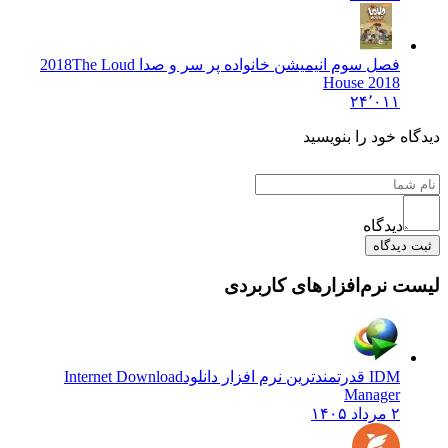
فصل سوم انیمیشن خانواده پر سر و صدا 2018
The Loud
House 2018
۲۴٬۰۱۱
دیدگاه خود را بنویسید
دیدگاه
ثبت دیدگاه
لیست نرم‌افزارهای کاربردی
IDM قدرتمندترین نرم افزار دانلود
Internet Download
Manager
۲ مرداد ۱۴۰۵