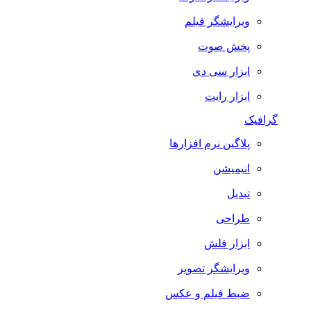
ویرایشگر فیلم
پخش صوت
ابزار سی دی
ابزار رایت
گرافیک
پلاگین نرم افزارها
انیمیشن
تبدیل
طراحی
ابزار فلش
ویرایشگر تصویر
ضبط فيلم و عكس