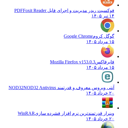
فوکسیت ریدر مدیریت و اجرای فایل PDF
Foxit Reader
۱۴ تیر ۱۴۰۵
گوگل کروم
Google Chrome
۱۵ مرداد ۱۴۰۵
فایرفاکس
Mozilla Firefox v153.0.3
۱۵ مرداد ۱۴۰۵
آنتی ویروس معروف و قدرتمند NOD32
NOD32 Antivirus
۲۰ خرداد ۱۴۰۵
وینرار قدرتمندترین نرم افزار فشرده سازی
WinRAR
۲۰ خرداد ۱۴۰۵