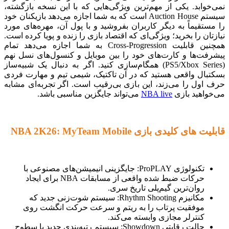
نمی‌خوابد. یکی از مهم‌ترین ویژگی‌هایی که با این نسخه بازگشته،
سیستم Auction House است که به شما اجازه می‌دهد بازیکنان خود
را مستقیماً به دیگر کاربران بفروشید و با پول آن، مهره‌های مورد
نیازتان را بخرید؛ ویژگی‌ای که اقتصاد بازی را زنده و پویا کرده است.
همچنین قابلیت Cross-Progression به شما اجازه می‌دهد تمام
پیشرفت‌ها و کارت‌های خود را بین موبایل و کنسول‌های نسل نهم
(PS5/Xbox Series) همگام‌سازی کنید. اگر به دنبال یک شبیه‌ساز
بسکتبال واقعی هستید که در آن تاکتیک، شیمی تیم و مهارت فردی
حرف اول را می‌زند، این بازی بی‌رقیب است. اگر تجربه‌ای مشابه
می‌خواهید بازی
NBA live
می‌تواند جایگزین مناسبی باشد.
قابلیت های کلیدی بازی NBA 2K26: MyTeam Mobile
تکنولوژی ProPLAY: جایگزینی انیمیشن‌های مصنوعی با
حرکات ضبط شده واقعی از مسابقات NBA برای ایجاد
روان‌ترین گیم‌پلی تاریخ سری.
مکانیزم Rhythm Shooting: سیستم شوت‌زنی جدید که
موفقیت پرتاب را به ریتم و سرعت حرکت انگشت روی
کنترلر مجازی وابسته می‌کند.
حالت رقابتی Showdown: سیستم رتبه‌بندی جدید با سطوح