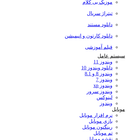
موزیک بی کلام
تیتراژ سریال
دانلود مستند
دانلود کارتون و انیمیشن
فیلم آموزشی
سیستم عامل
ویندوز 11
دانلود ویندوز 10
ویندوز 8 و 8.1
ویندوز 7
ویندوز xp
ویندوز سرور
لینوکس
ویندوز
موبایل
نرم افزار موبایل
بازی موبایل
رینگتون موبایل
تم موبایل
نقشه موبایل