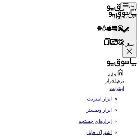
منو
دسته‌بندی‌ها
بستن
خانه
نرم افزار
اینترنت
ابزار اینترنت
ابزار وبمستر
ابزارهای جستجو
اشتراک فایل