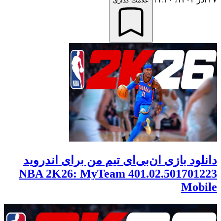
علامت گذاری
دانلود بازی ان‌بی‌ای تیم من برای اندروید
401.02.501701223 NBA 2K26: MyTeam
Mobile