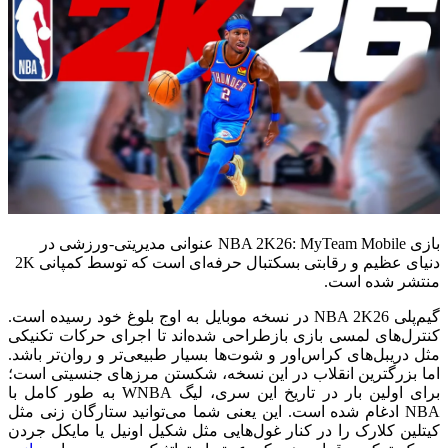
بازی NBA 2K26: MyTeam Mobile عنوانی مدیریتی-ورزشی در
دنیای عظیم و رقابتی بسکتبال حرفه‌ای است که توسط کمپانی 2K
منتشر شده است.
گیم‌پلی NBA 2K26 در نسخه موبایل به اوج بلوغ خود رسیده است.
کنترل‌های لمسی بازی بازطراحی شده‌اند تا اجرای حرکات تکنیکی
مثل دریبل‌های کراس‌اور و شوت‌ها بسیار طبیعی‌تر و روان‌تر باشد.
اما بزرگترین انقلاب در این نسخه، شکستن مرزهای جنسیتی است؛
برای اولین بار در تاریخ این سری، لیگ WNBA به طور کامل با
NBA ادغام شده است. این یعنی شما می‌توانید ستارگان زنی مثل
کیتلین کلارک را در کنار غول‌هایی مثل شکیل اونیل یا مایکل جردن