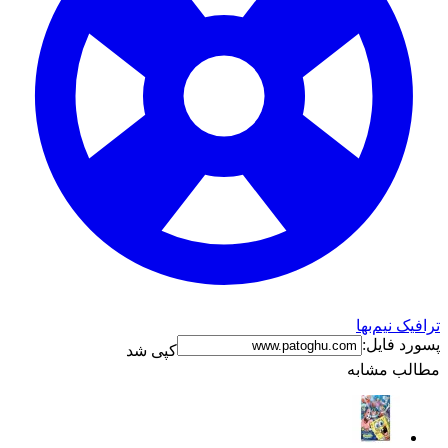
ترافیک نیم‌بها
پسورد فایل:
کپی شد
مطالب مشابه