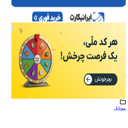
موبایل