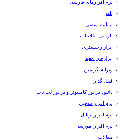
نرم افزارهای فارسی
تلفن
برنامه نویسی
بازیابی اطلاعات
ابزار رجیستری
ابزارهای مفید
ویرایشگر متن
قفل گذار
دانلود درایور کامپیوتر و درایور لپ تاپ
نرم افزار مذهبی
نرم افزار پرتابل
نرم افزار آموزشی
مقالات