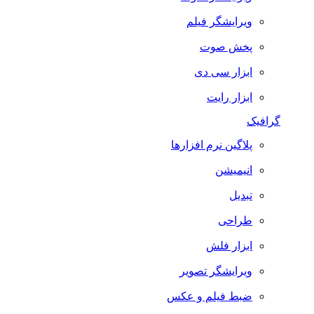
ویرایشگر فیلم
پخش صوت
ابزار سی دی
ابزار رایت
گرافیک
پلاگین نرم افزارها
انیمیشن
تبدیل
طراحی
ابزار فلش
ویرایشگر تصویر
ضبط فيلم و عكس