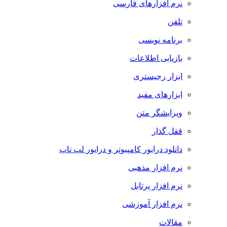
نرم افزارهای فارسی
تلفن
برنامه نویسی
بازیابی اطلاعات
ابزار رجیستری
ابزارهای مفید
ویرایشگر متن
قفل گذار
دانلود درایور کامپیوتر و درایور لپ تاپ
نرم افزار مذهبی
نرم افزار پرتابل
نرم افزار آموزشی
مقالات