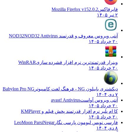
فایرفاکس
Mozilla Firefox v152.0.2
۲ تیر ۱۴۰۵
آنتی ویروس معروف و قدرتمند NOD32
NOD32 Antivirus
۲۰ خرداد ۱۴۰۵
وینرار قدرتمندترین نرم افزار فشرده سازی
WinRAR
۲۰ خرداد ۱۴۰۵
دیکشنری بابیلون NG - فرهنگ لغت کامپیوتر
Babylon Pro NG
۷ دی ۱۴۰۴
آنتی ویروس آواست
avast! Antivirus
۲۰ خرداد ۱۴۰۵
کا ام پلیر نرم افزار قدرتمند پخش فیلم و
KMPlayer
۲۰ خرداد ۱۴۰۵
فارسی نویس لیومون پارسی نگار
LeoMoon ParsiNegar
۸ دی ۱۴۰۴