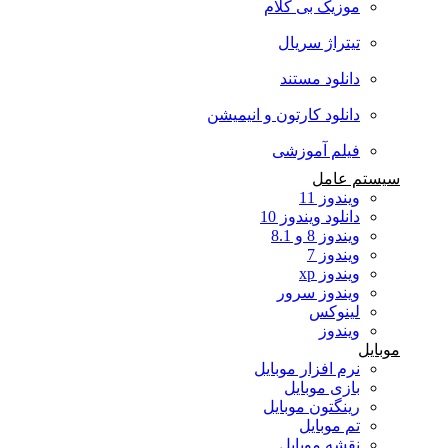
موزیک بی کلام
تیتراژ سریال
دانلود مستند
دانلود کارتون و انیمیشن
فیلم آموزشی
سیستم عامل
ویندوز 11
دانلود ویندوز 10
ویندوز 8 و 8.1
ویندوز 7
ویندوز xp
ویندوز سرور
لینوکس
ویندوز
موبایل
نرم افزار موبایل
بازی موبایل
رینگتون موبایل
تم موبایل
نقشه موبایل