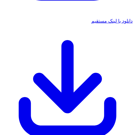
د با لینک مستقیم