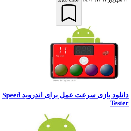
علامت گذاری
دانلود بازی سرعت عمل برای اندروید Speed
Tes