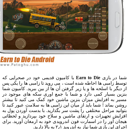
در بازی
Earn to Die
با کامیون قدیمی خود در صحرایی که
 زامبی ها احاطه شده است ، می روید تا زامبی ها را یکی پس
گر با اسلحه ها و یا زیر گرفتن آن ها از بین ببرید. کامیون شما
ن بسیار کمی دارد و شما با جمع اوری سکه های موجود در
 به افزایش میزان بنزین ماشین خود کمک می کنید تا بیشتر
 بماند ! شما باید از میان این زامبی ها به سلامت عبور کنید تا
نید مراحل مختلفی را پشت سر بگذارید. با بدست آوردن پول به
یش تجهیزات و ارتقای ماشین و سلاح خود بپردازید و لحظاتی
ن آور را در اسمارت فون اندرویدی خود به ارمغان آورید. برای
ین بازی شما نیاز به اندروید ۲٫۱ به بالا دارید.