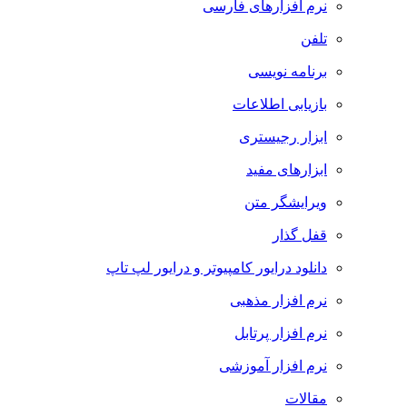
نرم افزارهای فارسی
تلفن
برنامه نویسی
بازیابی اطلاعات
ابزار رجیستری
ابزارهای مفید
ویرایشگر متن
قفل گذار
دانلود درایور کامپیوتر و درایور لپ تاپ
نرم افزار مذهبی
نرم افزار پرتابل
نرم افزار آموزشی
مقالات