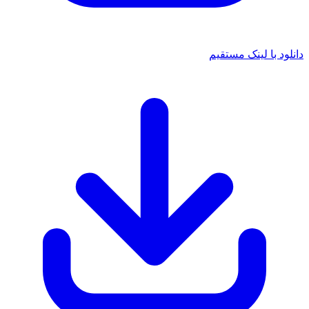
د با لینک مستقیم