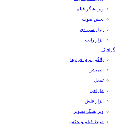
ویرایشگر فیلم
پخش صوت
ابزار سی دی
ابزار رایت
گرافیک
پلاگین نرم افزارها
انیمیشن
تبدیل
طراحی
ابزار فلش
ویرایشگر تصویر
ضبط فيلم و عكس