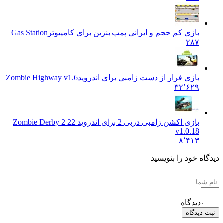
بازی کم حجم و ایرانی پمپ بنزین برای کامپیوتر
Gas Station
۲۸۷
بازی فرار از دست زامبی برای اندروید
Zombie Highway v1.6
۳۲٬۶۲۹
بازی اکشن زامبی دربی 2 برای اندروید 2
2 Zombie Derby 2
v1.0.18
۸٬۴۱۳
ه خود را بنویسید
دیدگاه
دیدگاه