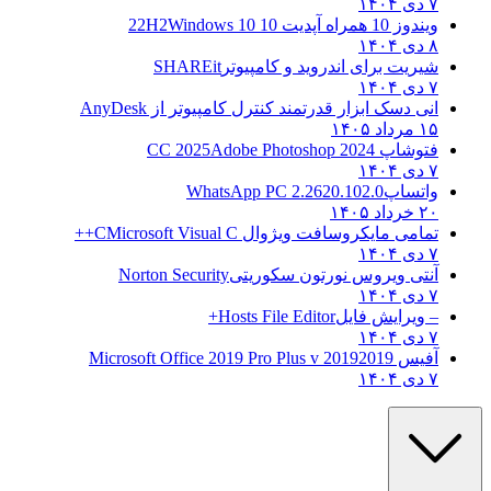
۷ دی ۱۴۰۴
ویندوز 10 همراه آپدیت 10 22H2
Windows 10
۸ دی ۱۴۰۴
شیریت برای اندروید و کامپیوتر
SHAREit
۷ دی ۱۴۰۴
انی دسک ابزار قدرتمند کنترل کامپیوتر از
AnyDesk
۱۵ مرداد ۱۴۰۵
فتوشاپ CC 2025
Adobe Photoshop 2024
۷ دی ۱۴۰۴
واتساپ
WhatsApp PC 2.2620.102.0
۲۰ خرداد ۱۴۰۵
تمامی مایکروسافت ویژوال C
Microsoft Visual C++
۷ دی ۱۴۰۴
آنتی ویروس نورتون سکوریتی
Norton Security
۷ دی ۱۴۰۴
– ویرایش فایل
Hosts File Editor+
۷ دی ۱۴۰۴
آفیس 2019
2019 Microsoft Office 2019 Pro Plus v
۷ دی ۱۴۰۴