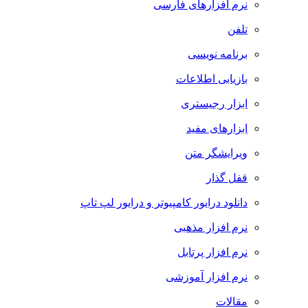
نرم افزارهای فارسی
تلفن
برنامه نویسی
بازیابی اطلاعات
ابزار رجیستری
ابزارهای مفید
ویرایشگر متن
قفل گذار
دانلود درایور کامپیوتر و درایور لپ تاپ
نرم افزار مذهبی
نرم افزار پرتابل
نرم افزار آموزشی
مقالات