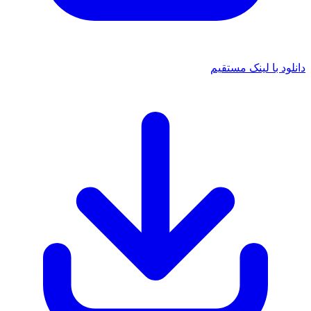
د با لینک مستقیم