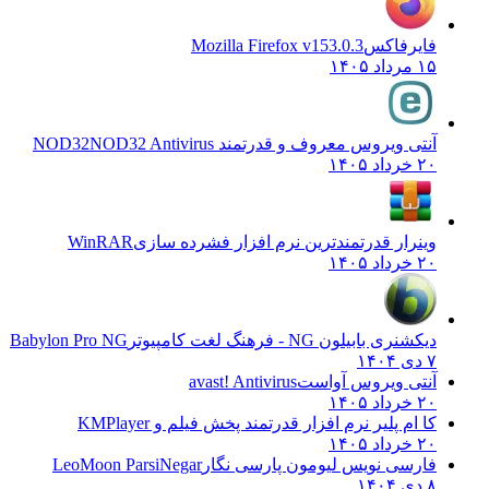
فایرفاکس
Mozilla Firefox v153.0.3
۱۵ مرداد ۱۴۰۵
آنتی ویروس معروف و قدرتمند NOD32
NOD32 Antivirus
۲۰ خرداد ۱۴۰۵
وینرار قدرتمندترین نرم افزار فشرده سازی
WinRAR
۲۰ خرداد ۱۴۰۵
دیکشنری بابیلون NG - فرهنگ لغت کامپیوتر
Babylon Pro NG
۷ دی ۱۴۰۴
آنتی ویروس آواست
avast! Antivirus
۲۰ خرداد ۱۴۰۵
کا ام پلیر نرم افزار قدرتمند پخش فیلم و
KMPlayer
۲۰ خرداد ۱۴۰۵
فارسی نویس لیومون پارسی نگار
LeoMoon ParsiNegar
۸ دی ۱۴۰۴