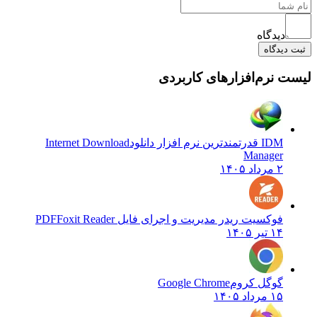
دیدگاه
دیدگاه
 نرم‌افزارهای کاربردی
IDM قدرتمندترین نرم افزار دانلود
Internet Download
Manager
۲ مرداد ۱۴۰۵
فوکسیت ریدر مدیریت و اجرای فایل PDF
Foxit Reader
۱۴ تیر ۱۴۰۵
گوگل کروم
Google Chrome
۱۵ مرداد ۱۴۰۵