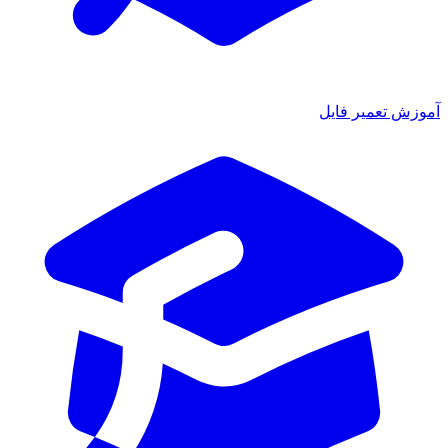
ش تعمیر فایل