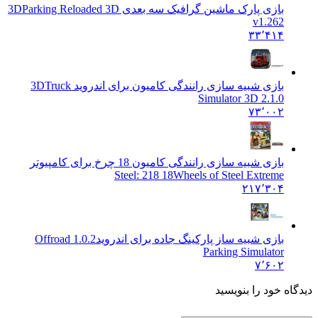
بازی پارک ماشین گرافیک سه بعدی 3D
Parking Reloaded 3D
v1.262
۳۳٬۴۱۴
بازی شبیه سازی رانندگی کامیون برای اندروید 3D
Truck
Simulator 3D 2.1.0
۷۳٬۰۰۲
بازی شبیه سازی رانندگی کامیون 18 چرخ برای کامپیوتر
Steel: 2
18 18Wheels of Steel Extreme
۲۱۷٬۳۰۴
بازی شبیه ساز پارکینگ جاده برای اندروید
1.0.2 Offroad
Parking Simulator
۷٬۶۰۲
ه خود را بنویسید