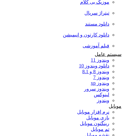
موزیک بی کلام
تیتراژ سریال
دانلود مستند
دانلود کارتون و انیمیشن
فیلم آموزشی
سیستم عامل
ویندوز 11
دانلود ویندوز 10
ویندوز 8 و 8.1
ویندوز 7
ویندوز xp
ویندوز سرور
لینوکس
ویندوز
موبایل
نرم افزار موبایل
بازی موبایل
رینگتون موبایل
تم موبایل
نقشه موبایل