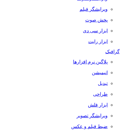
ویرایشگر فیلم
پخش صوت
ابزار سی دی
ابزار رایت
گرافیک
پلاگین نرم افزارها
انیمیشن
تبدیل
طراحی
ابزار فلش
ویرایشگر تصویر
ضبط فيلم و عكس