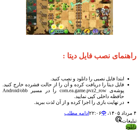
نمای نصب فایل دیتا :
ابتدا فایل نصبی را دانلود و نصب کنید.
فایل دیتا را دریافت کرده و آن را از حالت فشرده خارج کنید.
پوشه‌ی com.ea.game.pvz2_row را در مسیر Android/obb
حافظه داخلی کپی نمایید.
در نهایت بازی را اجرا کرده و از آن لذت ببرید.
ادامه مطلب
ات
د