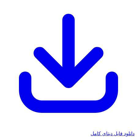
د فایل دیتای کامل