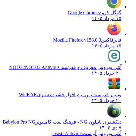
گوگل کروم
Google Chrome
۱۵ مرداد ۱۴۰۵
فایرفاکس
Mozilla Firefox v153.0.3
۱۵ مرداد ۱۴۰۵
آنتی ویروس معروف و قدرتمند NOD32
NOD32 Antivirus
۲۰ خرداد ۱۴۰۵
وینرار قدرتمندترین نرم افزار فشرده سازی
WinRAR
۲۰ خرداد ۱۴۰۵
دیکشنری بابیلون NG - فرهنگ لغت کامپیوتر
Babylon Pro NG
۷ دی ۱۴۰۴
آنتی ویروس آواست
avast! Antivirus