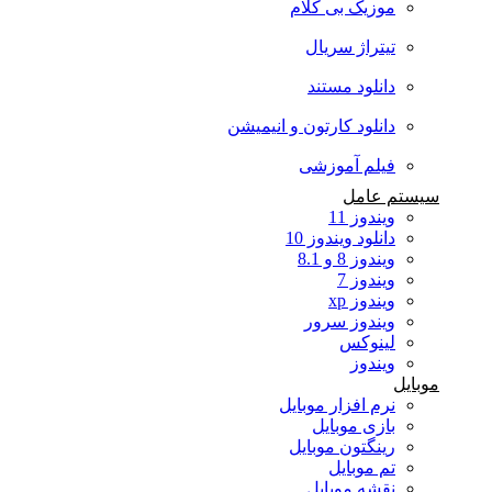
موزیک بی کلام
تیتراژ سریال
دانلود مستند
دانلود کارتون و انیمیشن
فیلم آموزشی
سیستم عامل
ویندوز 11
دانلود ویندوز 10
ویندوز 8 و 8.1
ویندوز 7
ویندوز xp
ویندوز سرور
لینوکس
ویندوز
موبایل
نرم افزار موبایل
بازی موبایل
رینگتون موبایل
تم موبایل
نقشه موبایل