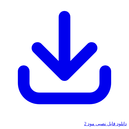
د فایل نصبی مود 2