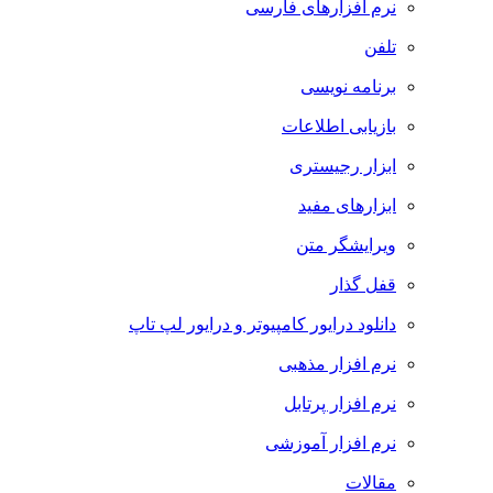
نرم افزارهای فارسی
تلفن
برنامه نویسی
بازیابی اطلاعات
ابزار رجیستری
ابزارهای مفید
ویرایشگر متن
قفل گذار
دانلود درایور کامپیوتر و درایور لپ تاپ
نرم افزار مذهبی
نرم افزار پرتابل
نرم افزار آموزشی
مقالات