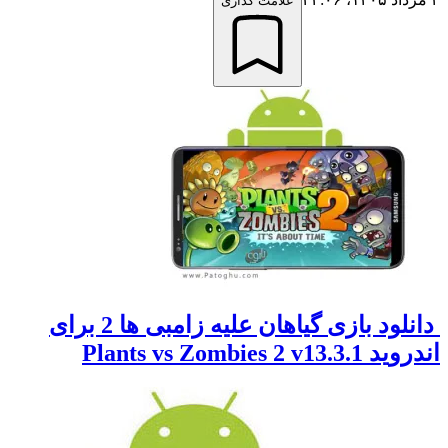
علامت گذاری
دانلود بازی گیاهان علیه زامبی ها 2 برای
Plants vs Zombies 2 v1