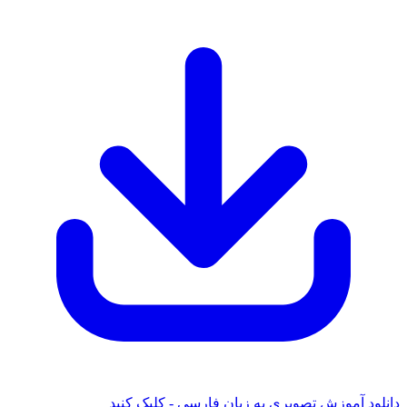
ود آموزش تصویری به زبان فارسی - کلیک کنید