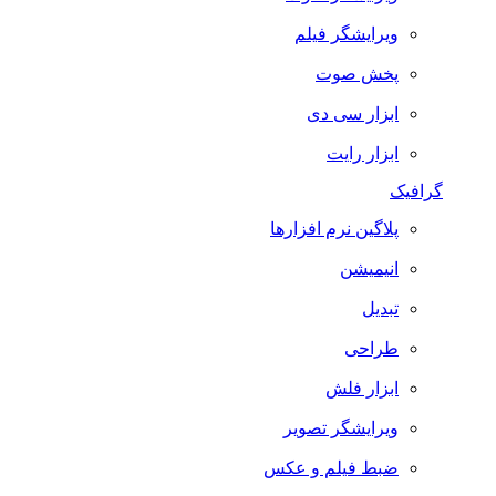
ویرایشگر فیلم
پخش صوت
ابزار سی دی
ابزار رایت
گرافیک
پلاگین نرم افزارها
انیمیشن
تبدیل
طراحی
ابزار فلش
ویرایشگر تصویر
ضبط فيلم و عكس