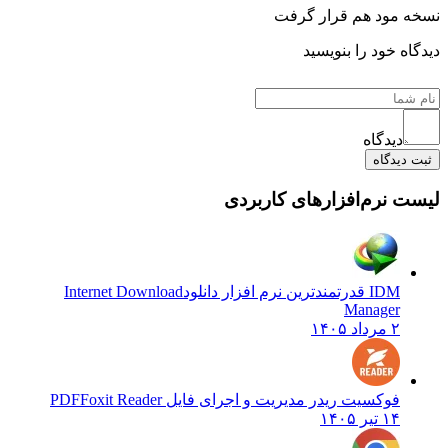
 مود هم قرار گرفت
ه خود را بنویسید
دیدگاه
دیدگاه
 نرم‌افزارهای کاربردی
IDM قدرتمندترین نرم افزار دانلود
Internet Download
Manager
۲ مرداد ۱۴۰۵
فوکسیت ریدر مدیریت و اجرای فایل PDF
Foxit Reader
۱۴ تیر ۱۴۰۵