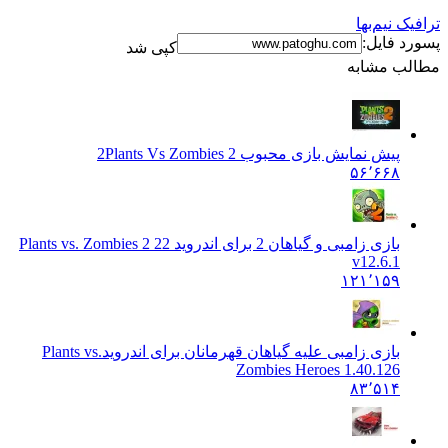
ک نیم‌بها
د فایل:
کپی شد
ب مشابه
پیش نمایش بازی محبوب 2
Plants Vs Zombies 2
۵۶٬۶۶۸
بازی زامبی و گیاهان 2 برای اندروید 2
2 Plants vs. Zombies 2
v12.6.1
۱۲۱٬۱۵۹
بازی زامبی علیه گیاهان قهرمانان برای اندروید
Plants vs.
Zombies Heroes 1.40.126
۸۳٬۵۱۴