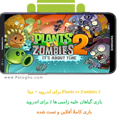
Plants vs Zombies 2 برای اندروید + دیتا
بازی گیاهان علیه زامبی ها 2 برای اندروید
بازی کاملا آفلاین و تست شده