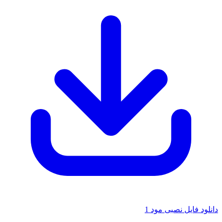
د فایل نصبی مود 1