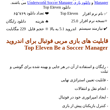
Manager
و
دانلود بازی Underworld Soccer Manager
می باشند.
دانلود Top Eleven
❤️ تعداد دانلود
Top Eleven
✅ نام نرم افزار
۶۵٬۷۶۹
⭐نسخه نرم افزار
25.0
🔥 هزینه
دانلود رایگان
✔️ نیازمند سیستم
اندروید 5.1 به بالا
🔆 حجم فایل
229 مگابایت
قابلیت های بازی مربی فوتبال برای اندروید
Top Eleven Be a Soccer Manager
- رایگان و استفاده از آن در هر جایی و بهینه شده برای گوشی و
تبلت
- قابلیت تعیین استراتژی نهایی
- انجام نقل و انتقالات
- ایجاد امپراتوری خود در فوتبال
- کنترل بازیکنان پیش از بازی