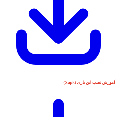
آموزش نصب این بازی (Xapk)