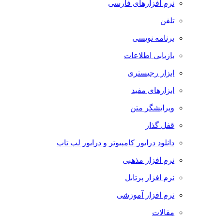
نرم افزارهای فارسی
تلفن
برنامه نویسی
بازیابی اطلاعات
ابزار رجیستری
ابزارهای مفید
ویرایشگر متن
قفل گذار
دانلود درایور کامپیوتر و درایور لپ تاپ
نرم افزار مذهبی
نرم افزار پرتابل
نرم افزار آموزشی
مقالات