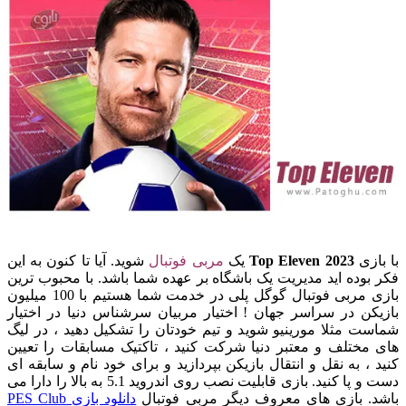
با بازی
Top Eleven 2023
یک
مربی فوتبال
شوید. آیا تا کنون به این
فکر بوده اید مدیریت یک باشگاه بر عهده شما باشد. با محبوب ترین
بازی مربی فوتبال گوگل پلی در خدمت شما هستیم با 100 میلیون
بازیکن در سراسر جهان ! اختیار مربیان سرشناس دنیا در اختیار
شماست مثلا مورینیو شوید و تیم خودتان را تشکیل دهید ، در لیگ
های مختلف و معتبر دنیا شرکت کنید ، تاکتیک مسابقات را تعیین
کنید ، به نقل و انتقال بازیکن بپردازید و برای خود نام و سابقه ای
دست و پا کنید. بازی قابلیت نصب روی اندروید 5.1 به بالا را دارا می
باشد. بازی های معروف دیگر مربی فوتبال
دانلود بازی PES Club