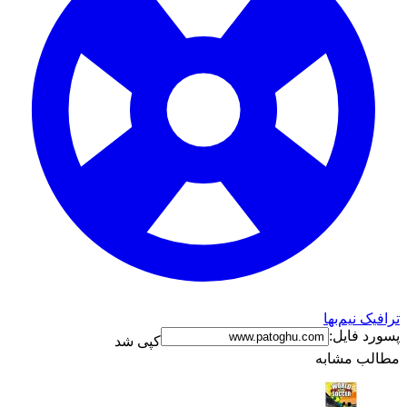
ترافیک نیم‌بها
پسورد فایل:
کپی شد
مطالب مشابه