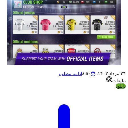
۲۴ مرداد ۱۴۰۳،‏ ۸:۵۰
ادامه مطلب
تبلیغات
دانلود