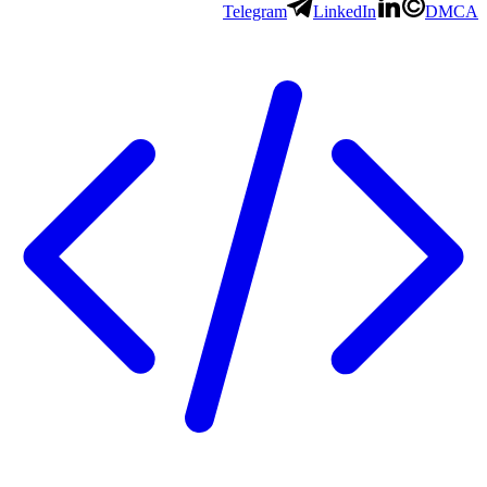
Telegram
LinkedIn
DMCA