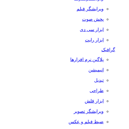
ویرایشگر فیلم
پخش صوت
ابزار سی دی
ابزار رایت
گرافیک
پلاگین نرم افزارها
انیمیشن
تبدیل
طراحی
ابزار فلش
ویرایشگر تصویر
ضبط فيلم و عكس