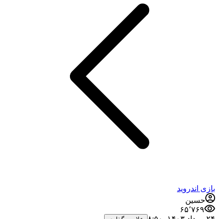
بازی اندروید
حسین
۶۵٬۷۶۹
۲۴ مرداد ۱۴۰۳،‏ ۸:۵۰