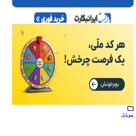
موبایل