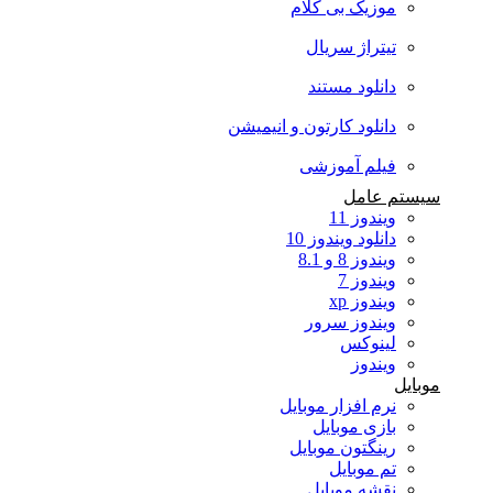
موزیک بی کلام
تیتراژ سریال
دانلود مستند
دانلود کارتون و انیمیشن
فیلم آموزشی
سیستم عامل
ویندوز 11
دانلود ویندوز 10
ویندوز 8 و 8.1
ویندوز 7
ویندوز xp
ویندوز سرور
لینوکس
ویندوز
موبایل
نرم افزار موبایل
بازی موبایل
رینگتون موبایل
تم موبایل
نقشه موبایل