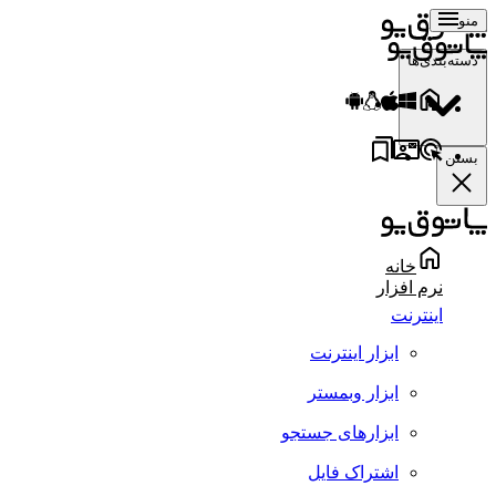
منو
دسته‌بندی‌ها
بستن
خانه
نرم افزار
اینترنت
ابزار اینترنت
ابزار وبمستر
ابزارهای جستجو
اشتراک فایل