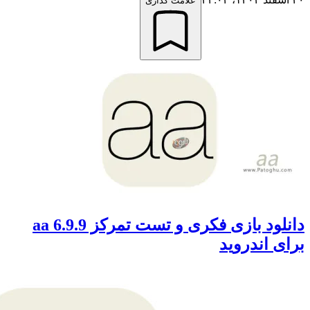
علامت گذاری
دانلود بازی فکری و تست تمرکز aa 6.9.9
 اندروید