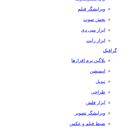
ویرایشگر فیلم
پخش صوت
ابزار سی دی
ابزار رایت
گرافیک
پلاگین نرم افزارها
انیمیشن
تبدیل
طراحی
ابزار فلش
ویرایشگر تصویر
ضبط فيلم و عكس