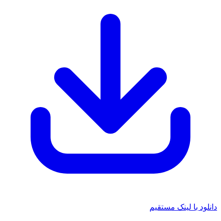
 با لینک مستقیم