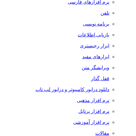
نرم افزارهای فارسی
تلفن
برنامه نویسی
بازیابی اطلاعات
ابزار رجیستری
ابزارهای مفید
ویرایشگر متن
قفل گذار
دانلود درایور کامپیوتر و درایور لپ تاپ
نرم افزار مذهبی
نرم افزار پرتابل
نرم افزار آموزشی
مقالات