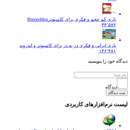
بازی کم حجم و فکری برای کامپیوتر
Breezeblox
۳۴٬۵۷۲
بازی ایرانی و فکری در به در برای کامپیوتر و اندروید
۱۴۶٬۴۸۱
 خود را بنویسید
دیدگاه
یدگاه
نرم‌افزارهای کاربردی