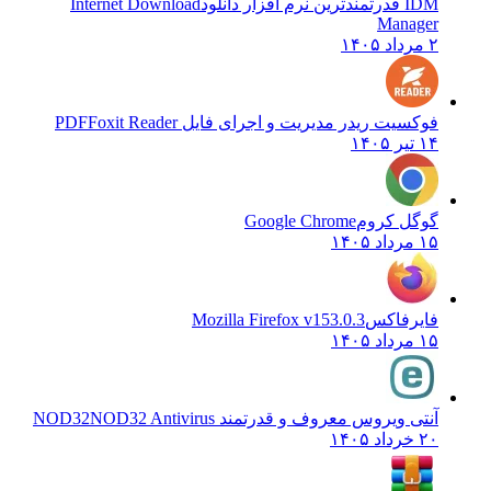
IDM قدرتمندترین نرم افزار دانلود
Internet Download
Manager
۲ مرداد ۱۴۰۵
فوکسیت ریدر مدیریت و اجرای فایل PDF
Foxit Reader
۱۴ تیر ۱۴۰۵
گوگل کروم
Google Chrome
۱۵ مرداد ۱۴۰۵
فایرفاکس
Mozilla Firefox v153.0.3
۱۵ مرداد ۱۴۰۵
آنتی ویروس معروف و قدرتمند NOD32
NOD32 Antivirus
۲۰ خرداد ۱۴۰۵