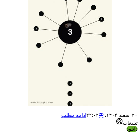
ادامه مطلب
ت