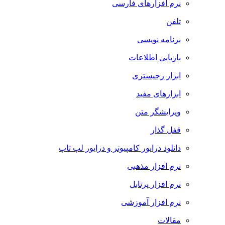
نرم افزارهای فارسی
تلفن
برنامه نویسی
بازیابی اطلاعات
ابزار رجیستری
ابزارهای مفید
ویرایشگر متن
قفل گذار
دانلود درایور کامپیوتر و درایور لپ تاپ
نرم افزار مذهبی
نرم افزار پرتابل
نرم افزار آموزشی
مقالات