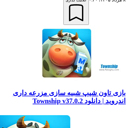
علامت گذاری
ی تاون شیپ شبیه سازی مزرعه داری
| دانلود Township v37.0.2