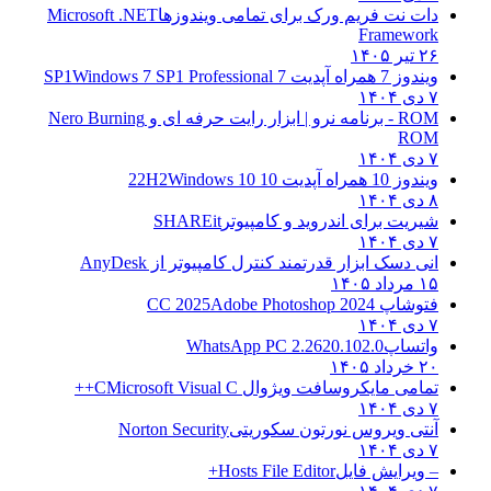
دات نت فریم ورک برای تمامی ویندوزها
Microsoft .NET
Framework
۲۶ تیر ۱۴۰۵
ویندوز 7 همراه آپدیت 7 SP1
Windows 7 SP1 Professional
۷ دی ۱۴۰۴
ROM - برنامه نرو | ابزار رایت حرفه ای و
Nero Burning
ROM
۷ دی ۱۴۰۴
ویندوز 10 همراه آپدیت 10 22H2
Windows 10
۸ دی ۱۴۰۴
شیریت برای اندروید و کامپیوتر
SHAREit
۷ دی ۱۴۰۴
انی دسک ابزار قدرتمند کنترل کامپیوتر از
AnyDesk
۱۵ مرداد ۱۴۰۵
فتوشاپ CC 2025
Adobe Photoshop 2024
۷ دی ۱۴۰۴
واتساپ
WhatsApp PC 2.2620.102.0
۲۰ خرداد ۱۴۰۵
تمامی مایکروسافت ویژوال C
Microsoft Visual C++
۷ دی ۱۴۰۴
آنتی ویروس نورتون سکوریتی
Norton Security
۷ دی ۱۴۰۴
– ویرایش فایل
Hosts File Editor+