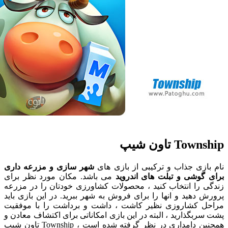
To تاون شیپ
ازی جذاب و ترکیبی از بازی های
شهر سازی و مزرعه داری
گوشی و تبلت های اندروید
می باشد. مکان مورد نظر برای
 را انتخاب کنید ، محصولات کشاورزی خودتان را در مزرعه
 دهید و انها را برای فروش به شهر ببرید. در این بازی باید
ل کشاروزی نظیر کاشت ، داشت و برداشت را با موفقیت
ربگذارید ، البته در این بازی امکاناتی برای اکتشاف معادن و
همچنین دامداری در نظر گرفته شده است ، Township تاون شیپ