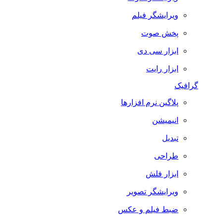
ویرایشگر فیلم
پخش صوت
ابزار سی دی
ابزار رایت
گرافیک
پلاگین نرم افزارها
انیمیشن
تبدیل
طراحی
ابزار فلش
ویرایشگر تصویر
ضبط فيلم و عكس