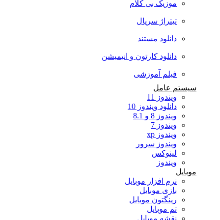
موزیک بی کلام
تیتراژ سریال
دانلود مستند
دانلود کارتون و انیمیشن
فیلم آموزشی
سیستم عامل
ویندوز 11
دانلود ویندوز 10
ویندوز 8 و 8.1
ویندوز 7
ویندوز xp
ویندوز سرور
لینوکس
ویندوز
موبایل
نرم افزار موبایل
بازی موبایل
رینگتون موبایل
تم موبایل
نقشه موبایل