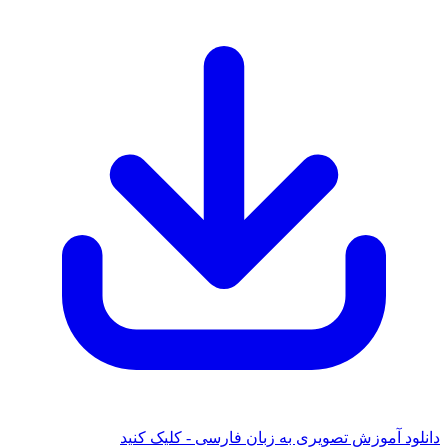
د آموزش تصویری به زبان فارسی - کلیک کنید