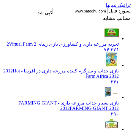
 نیم‌بها
 فایل:
کپی شد
ب مشابه
تجربه مزرعه داری و کشاورزی بازی زیبای 2
Virtual Farm 2
۷۴٬۲۷۶
بازی جذاب و سرگرم کننده مزرعه داری در آفریقا - 2012
Hot
Farm Africa 2012
۲۴۱
بازی بسیار جذاب مزرعه داری - FARMING GIANT
2012
FARMING GIANT 2012
۲۹۰