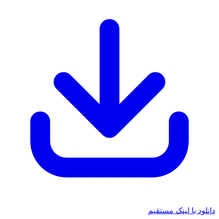
د با لینک مستقیم