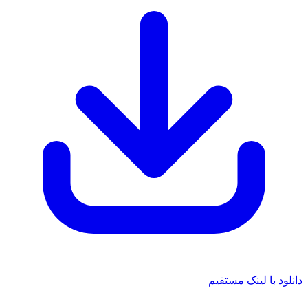
د با لینک مستقیم