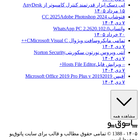
انی دسک ابزار قدرتمند کنترل کامپیوتر از
AnyDesk
۱۵ مرداد ۱۴۰۵
فتوشاپ CC 2025
Adobe Photoshop 2024
۷ دی ۱۴۰۴
واتساپ
WhatsApp PC 2.2620.102.0
۲۰ خرداد ۱۴۰۵
تمامی مایکروسافت ویژوال C
Microsoft Visual C++
۷ دی ۱۴۰۴
آنتی ویروس نورتون سکوریتی
Norton Security
۷ دی ۱۴۰۴
– ویرایش فایل
Hosts File Editor+
۷ دی ۱۴۰۴
آفیس 2019
2019 Microsoft Office 2019 Pro Plus v
۷ دی ۱۴۰۴
ده همه
- 1388 © تمامی حقوق مطالب و قالب برای سایت پاتوق‌یو
ظ است.