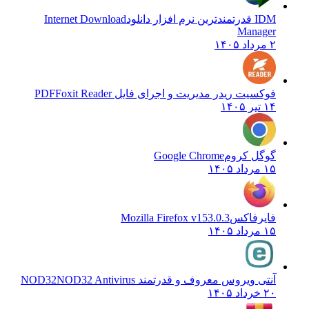
IDM قدرتمندترین نرم افزار دانلود
Internet Download
Manager
۲ مرداد ۱۴۰۵
فوکسیت ریدر مدیریت و اجرای فایل PDF
Foxit Reader
۱۴ تیر ۱۴۰۵
گوگل کروم
Google Chrome
۱۵ مرداد ۱۴۰۵
فایرفاکس
Mozilla Firefox v153.0.3
۱۵ مرداد ۱۴۰۵
آنتی ویروس معروف و قدرتمند NOD32
NOD32 Antivirus
۲۰ خرداد ۱۴۰۵