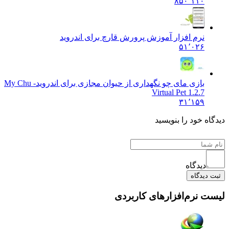
۸۵۰٬۱۱۰
نرم افزار آموزش پرورش قارچ برای اندروید
۵۱٬۰۲۶
بازی مای چو نگهداری از حیوان مجازی برای اندروید
My Chu -
Virtual Pet 1.2.7
۳۱٬۱۵۹
ه خود را بنویسید
دیدگاه
یدگاه
 نرم‌افزارهای کاربردی