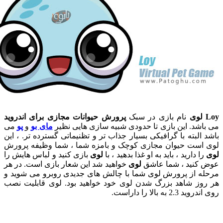
نام بازی در سبک
پرورش حیوانات مجازی برای اندروید
شد. این بازی تا حدودی شبیه سازی هایی نظیر
مای بو
و
پو
می
البته با گرافیکی بسیار جذاب تر و تظنیماتی گسترده تر. ، این
است حیوان مجازی کوچک و بامزه شما ، شما وظیفه پرورش
 دارید ، باید به او غذا بدهید ، با
لوی
بازی کنید و لباس هایش را
کنید ، شما عاشق
لوی
خواهید شد این شعار بازی است. در هر
 از پرورش لوی شما با چالش های جدیدی روبرو می شوید و
ز شاهد بزرگ شدن لوی خود خواهید بود. لوی قابلیت نصب
2 به بالا را داراست.