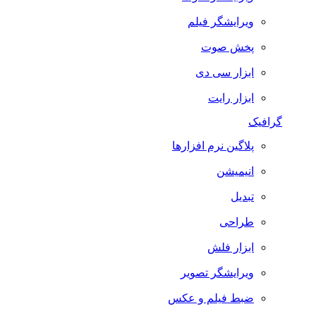
ویرایشگر فیلم
پخش صوت
ابزار سی دی
ابزار رایت
گرافیک
پلاگین نرم افزارها
انیمیشن
تبدیل
طراحی
ابزار فلش
ویرایشگر تصویر
ضبط فيلم و عكس