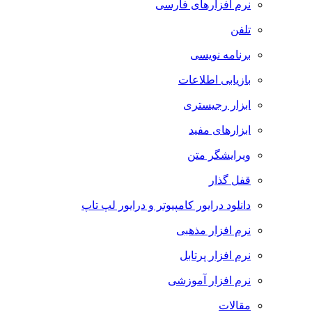
نرم افزارهای فارسی
تلفن
برنامه نویسی
بازیابی اطلاعات
ابزار رجیستری
ابزارهای مفید
ویرایشگر متن
قفل گذار
دانلود درایور کامپیوتر و درایور لپ تاپ
نرم افزار مذهبی
نرم افزار پرتابل
نرم افزار آموزشی
مقالات