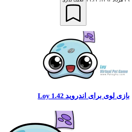
علامت گذاری
لوی برای اندروید Loy 1.42