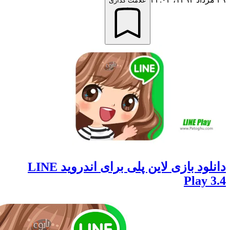
علامت گذاری
دانلود بازی لاین پلی برای اندروید LINE
Play