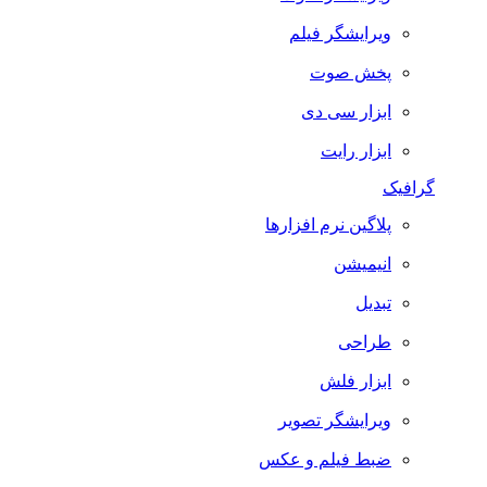
ویرایشگر فیلم
پخش صوت
ابزار سی دی
ابزار رایت
گرافیک
پلاگین نرم افزارها
انیمیشن
تبدیل
طراحی
ابزار فلش
ویرایشگر تصویر
ضبط فيلم و عكس