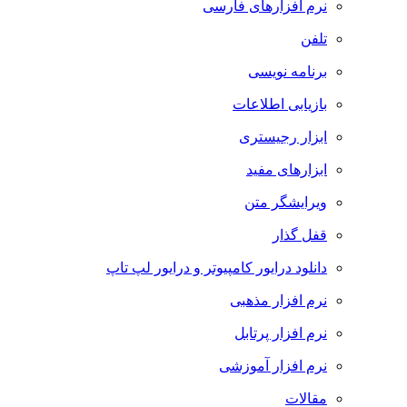
نرم افزارهای فارسی
تلفن
برنامه نویسی
بازیابی اطلاعات
ابزار رجیستری
ابزارهای مفید
ویرایشگر متن
قفل گذار
دانلود درایور کامپیوتر و درایور لپ تاپ
نرم افزار مذهبی
نرم افزار پرتابل
نرم افزار آموزشی
مقالات