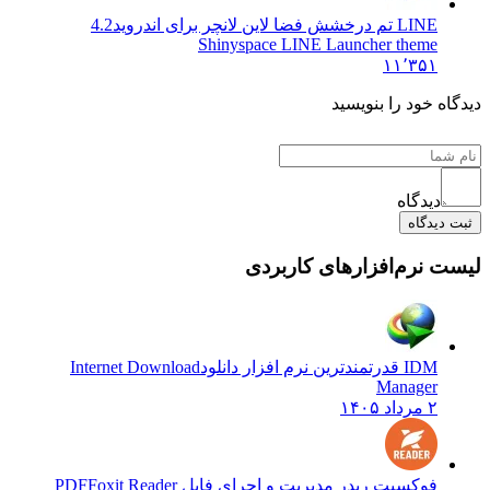
LINE تم درخشش فضا لاین لانچر برای اندروید
4.2
Shinyspace LINE Launcher theme
۱۱٬۳۵۱
ه خود را بنویسید
دیدگاه
یدگاه
 نرم‌افزارهای کاربردی
IDM قدرتمندترین نرم افزار دانلود
Internet Download
Manager
۲ مرداد ۱۴۰۵
فوکسیت ریدر مدیریت و اجرای فایل PDF
Foxit Reader