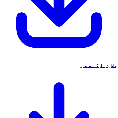
د با لینک مستقیم