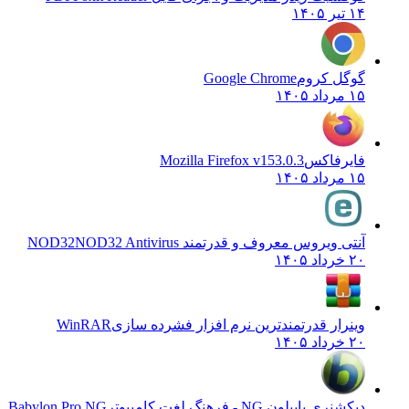
۱۴ تیر ۱۴۰۵
گوگل کروم
Google Chrome
۱۵ مرداد ۱۴۰۵
فایرفاکس
Mozilla Firefox v153.0.3
۱۵ مرداد ۱۴۰۵
آنتی ویروس معروف و قدرتمند NOD32
NOD32 Antivirus
۲۰ خرداد ۱۴۰۵
وینرار قدرتمندترین نرم افزار فشرده سازی
WinRAR
۲۰ خرداد ۱۴۰۵
دیکشنری بابیلون NG - فرهنگ لغت کامپیوتر
Babylon Pro NG