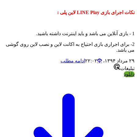
بازی LINE Play لاین پلی :
رای اجراری بازی احتیاج به اکانت لاین و نصب لاین روی گوشی
شد.
ادامه مطلب
ات