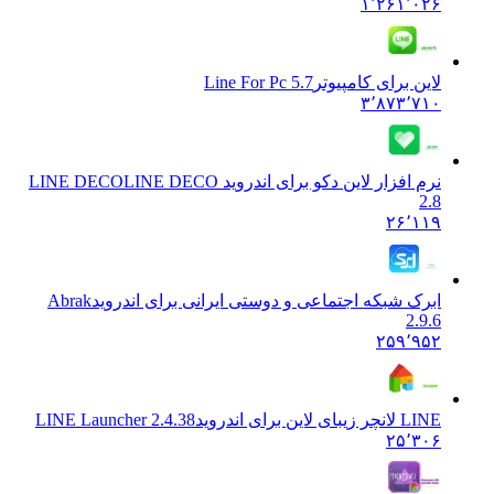
۱٬۲۶۱٬۰۲۶
لاین برای کامپیوتر
Line For Pc 5.7
۳٬۸۷۳٬۷۱۰
نرم افزار لاین دکو برای اندروید LINE DECO
LINE DECO
2.8
۲۶٬۱۱۹
ابرک شبکه اجتماعی و دوستی ایرانی برای اندروید
Abrak
2.9.6
۲۵۹٬۹۵۲
LINE لانچر زیبای لاین برای اندروید
LINE Launcher 2.4.38
۲۵٬۳۰۶