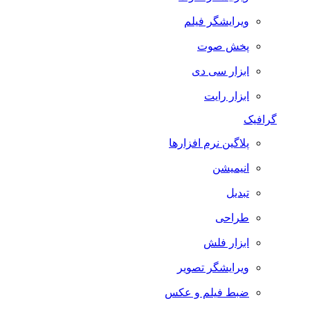
ویرایشگر فیلم
پخش صوت
ابزار سی دی
ابزار رایت
گرافیک
پلاگین نرم افزارها
انیمیشن
تبدیل
طراحی
ابزار فلش
ویرایشگر تصویر
ضبط فيلم و عكس