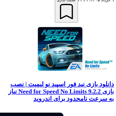
علامت گذاری
ود بازی نید فور اسپید نو لیمیت | نصب
بازی Need for Speed No Limits 9.2.2 نیاز
سرعت نامحدود برای اندروید