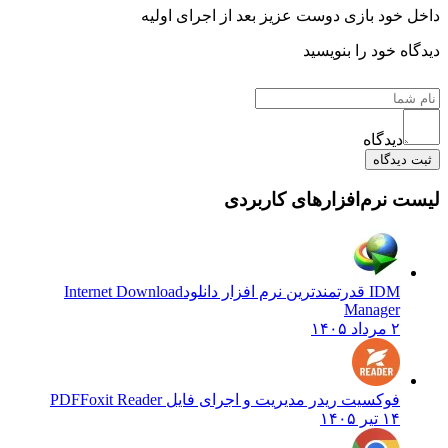
خود بازی دوست عزیز بعد از اجرای اولیه
ه خود را بنویسید
دیدگاه
یدگاه
 نرم‌افزارهای کاربردی
IDM قدرتمندترین نرم افزار دانلود
Internet Download
Manager
۲ مرداد ۱۴۰۵
فوکسیت ریدر مدیریت و اجرای فایل PDF
Foxit Reader
۱۴ تیر ۱۴۰۵