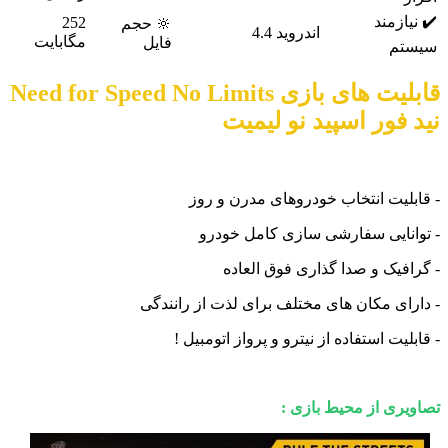
ازمند
252
🔆 حجم
اندروید 4.4
مگابایت
فایل
م
قابلیت های بازی Need for Speed No Limits
فور اسپید نو لیمیت
لیت انتخاب خودروهای مدرن و روز
نایی سفارشی سازی کامل خودرو
فیک و صدا گذاری فوق العاده
ای مکان های مختلف برای لذت از رانندگی
یت استفاده از نیترو و پرواز اتومبیل !
ری از محیط بازی :