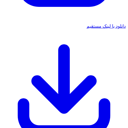
د با لینک مستقیم