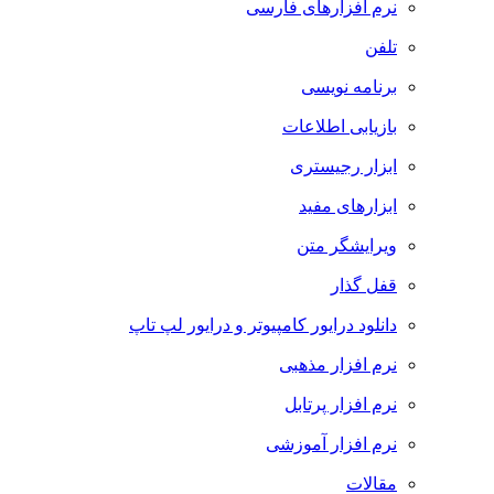
نرم افزارهای فارسی
تلفن
برنامه نویسی
بازیابی اطلاعات
ابزار رجیستری
ابزارهای مفید
ویرایشگر متن
قفل گذار
دانلود درایور کامپیوتر و درایور لپ تاپ
نرم افزار مذهبی
نرم افزار پرتابل
نرم افزار آموزشی
مقالات