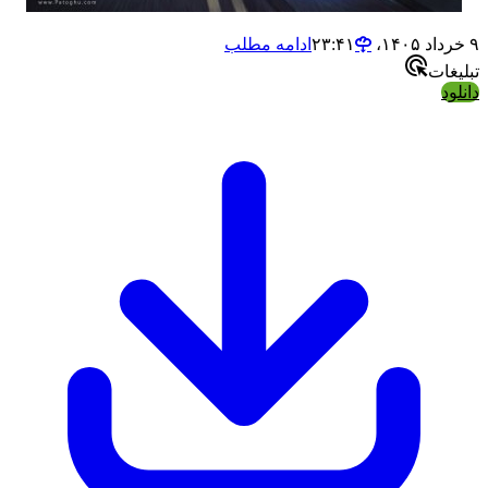
ادامه مطلب
ات