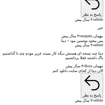
 به نظر
۴ سال پیش
moj
۳ سال پیش
خود نوشتین مود + دیتا
۳ سال پیش
چند نسخه ای هستش دیگه کار نمیده عزیز مودم چند تا گذاشتیم
اشتند فعلا برداشتیم
Rez
۴ سال پیش
دیتا از کجای سایت دانلود کنم
 به نظر
۴ سال پیش