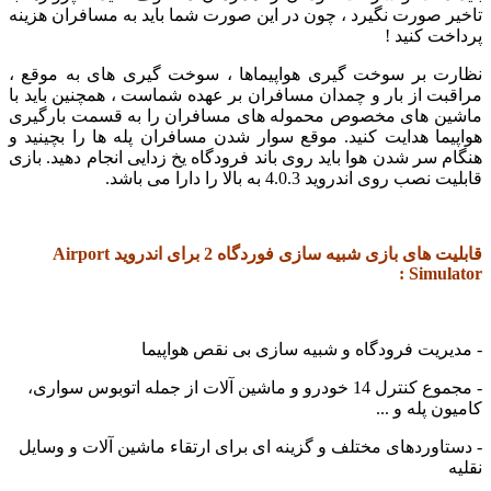
ر صورت نگیرد ، چون در این صورت شما باید به مسافران هزینه
خت کنید !
ت بر سوخت گیری هواپیماها ، سوخت گیری های به موقع ،
بت از بار و چمدان مسافران بر عهده شماست ، همچنین باید با
ن های مخصوص محموله های مسافران را به قسمت بارگیری
یما هدایت کنید. موقع سوار شدن مسافران پله ها را بچینید و
م سر شدن هوا باید روی باند فرودگاه یخ زدایی انجام دهید. بازی
ب روی اندروید 4.0.3 به بالا را دارا می باشد.
قابلیت های بازی شبیه سازی فوردگاه 2 برای اندروید Airport
Simula
یریت فرودگاه و شبیه سازی بی نقص هواپیما
- مجموع کنترل 14 خودرو و ماشین آلات از جمله اتوبوس سواری،
ن پله و ...
تاوردهای مختلف و گزینه ای برای ارتقاء ماشین آلات و وسایل