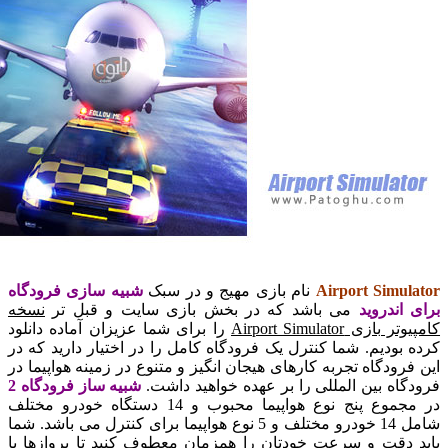
Airport Simul
نام بازی مهیج و در سبک
شبیه سازی فرودگاه
 اندروید
می باشد که در بخش بازی سایت و قبل تر
نسخه
بازی Airport Simulator
را برای شما عزیزان آماده دانلود
 بودیم. شما کنترل یک فرودگاه کامل را در اختیار دارید که در
فرودگاه تجربه کارهای هیجان انگیز و متنوع در زمینه هواپیما در
گاه بین المللی را بر عهده خواهید داشت.
شبیه ساز فرودگاه 2
در مجموع پنج نوع هواپیما محبوب و 14 دستگاه خودرو مختلف
شامل 14 خودرو مختلف و 5 نوع هواپیما برای کنترل می باشد. شما
 دقت و سرعت خودتان را همزمان معطوف کنید تا پروازها با