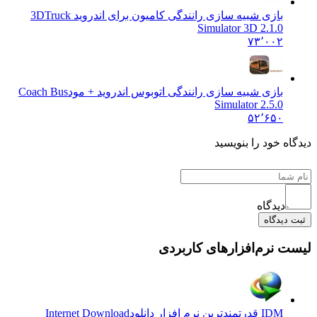
بازی شبیه سازی رانندگی کامیون برای اندروید 3D
Truck
Simulator 3D 2.1.0
۷۳٬۰۰۲
بازی شبیه سازی رانندگی اتوبوس اندروید + مود
Coach Bus
Simulator 2.5.0
۵۲٬۶۵۰
ه خود را بنویسید
دیدگاه
دیدگاه
 نرم‌افزارهای کاربردی
IDM قدرتمندترین نرم افزار دانلود
Internet Download