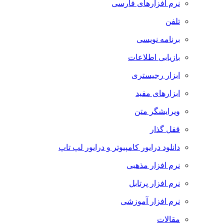
نرم افزارهای فارسی
تلفن
برنامه نویسی
بازیابی اطلاعات
ابزار رجیستری
ابزارهای مفید
ویرایشگر متن
قفل گذار
دانلود درایور کامپیوتر و درایور لپ تاپ
نرم افزار مذهبی
نرم افزار پرتابل
نرم افزار آموزشی
مقالات