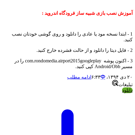
ش نصب بازی شبیه ساز فرودگاه اندروید :
 ابتدا نسخه مود یا عادی را دانلود و روی گوشی خودتان نصب
3 - اکنون پوشه com.rondomedia.airport2015googleplay را در
پی کنید.
ادامه مطلب
ات
د