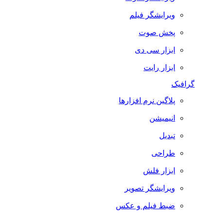
ویرایشگر فیلم
پخش صوت
ابزار سی دی
ابزار رایت
گرافیک
پلاگین نرم افزارها
انیمیشن
تبدیل
طراحی
ابزار فلش
ویرایشگر تصویر
ضبط فيلم و عكس