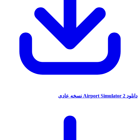
A نسخه عادی