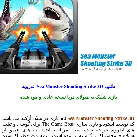
دانلود Sea Monster Shooting Strike 3D اندروید
بازی شلیک به هیولای دریا نسخه عادی و مود شده
Sea Monster Shooting Str
نام بازی در سبک آرکید می باشد
که توسط استودیو بازی سازی The Game Boss برای گوشی و تبلت
ندروید عرضه شده است. مراقب باشید آب های عمیق از
های وحشتناک و گرسنه پر شده است و به شدت خطرناک شده