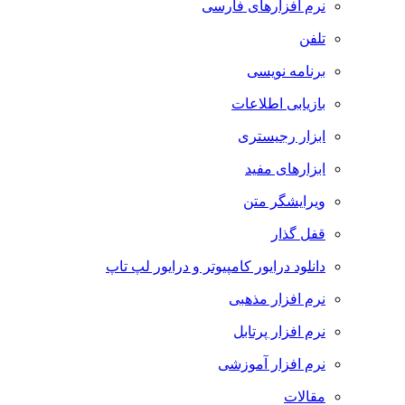
نرم افزارهای فارسی
تلفن
برنامه نویسی
بازیابی اطلاعات
ابزار رجیستری
ابزارهای مفید
ویرایشگر متن
قفل گذار
دانلود درایور کامپیوتر و درایور لپ تاپ
نرم افزار مذهبی
نرم افزار پرتابل
نرم افزار آموزشی
مقالات