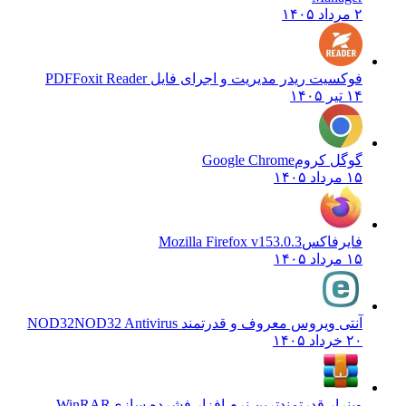
۲ مرداد ۱۴۰۵
فوکسیت ریدر مدیریت و اجرای فایل PDF
Foxit Reader
۱۴ تیر ۱۴۰۵
گوگل کروم
Google Chrome
۱۵ مرداد ۱۴۰۵
فایرفاکس
Mozilla Firefox v153.0.3
۱۵ مرداد ۱۴۰۵
آنتی ویروس معروف و قدرتمند NOD32
NOD32 Antivirus
۲۰ خرداد ۱۴۰۵
وینرار قدرتمندترین نرم افزار فشرده سازی
WinRAR