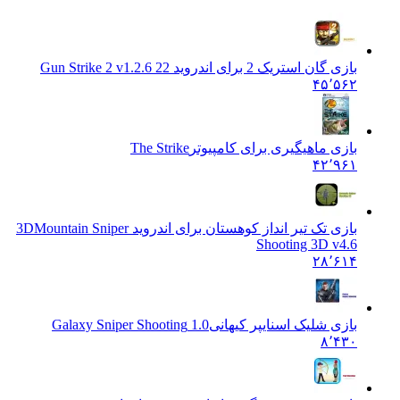
بازی گان استریک 2 برای اندروید 2
2 Gun Strike 2 v1.2.6
۴۵٬۵۶۲
بازی ماهیگیری برای کامپیوتر
The Strike
۴۲٬۹۶۱
بازی تک تیر انداز کوهستان برای اندروید 3D
Mountain Sniper
Shooting 3D v4.6
۲۸٬۶۱۴
بازی شلیک اسنایپر کیهانی
1.0 Galaxy Sniper Shooting
۸٬۴۳۰