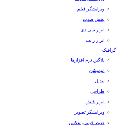
ویرایشگر فیلم
پخش صوت
ابزار سی دی
ابزار رایت
گرافیک
پلاگین نرم افزارها
انیمیشن
تبدیل
طراحی
ابزار فلش
ویرایشگر تصویر
ضبط فيلم و عكس