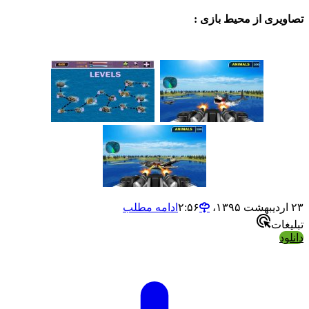
ی از محیط بازی :
ادامه مطلب
ت