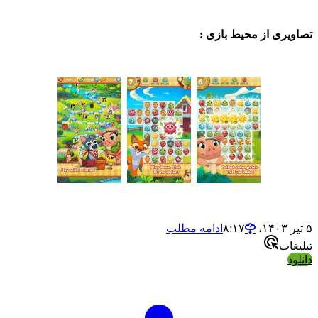
ی از محیط بازی :
ادامه مطلب
ت