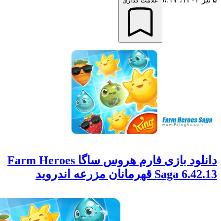
علامت گذاری
دانلود بازی فارم هروس ساگا Farm Heroes
S قهرمانان مزرعه اندروید