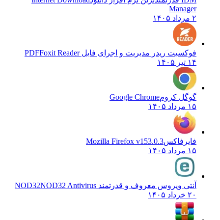
Manager
۲ مرداد ۱۴۰۵
فوکسیت ریدر مدیریت و اجرای فایل PDF
Foxit Reader
۱۴ تیر ۱۴۰۵
گوگل کروم
Google Chrome
۱۵ مرداد ۱۴۰۵
فایرفاکس
Mozilla Firefox v153.0.3
۱۵ مرداد ۱۴۰۵
آنتی ویروس معروف و قدرتمند NOD32
NOD32 Antivirus
۲۰ خرداد ۱۴۰۵