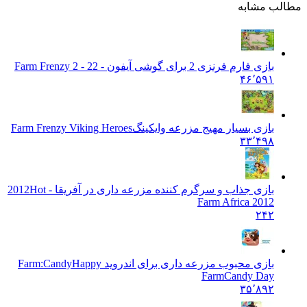
 مشابه
بازی فارم فرنزی 2 برای گوشی آیفون - 2
2 - Farm Frenzy 2
۴۶٬۵۹۱
بازی بسیار مهیج مزرعه وایکینگ
Farm Frenzy Viking Heroes
۳۳٬۴۹۸
بازی جذاب و سرگرم کننده مزرعه داری در آفریقا - 2012
Hot
Farm Africa 2012
۲۴۲
بازی محبوب مزرعه داری برای اندروید Farm:Candy
Happy
FarmCandy Day
۳۵٬۸۹۲