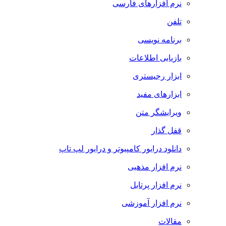
نرم افزارهای فارسی
تلفن
برنامه نویسی
بازیابی اطلاعات
ابزار رجیستری
ابزارهای مفید
ویرایشگر متن
قفل گذار
دانلود درایور کامپیوتر و درایور لپ تاپ
نرم افزار مذهبی
نرم افزار پرتابل
نرم افزار آموزشی
مقالات