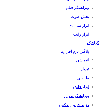
ویرایشگر فیلم
پخش صوت
ابزار سی دی
ابزار رایت
گرافیک
پلاگین نرم افزارها
انیمیشن
تبدیل
طراحی
ابزار فلش
ویرایشگر تصویر
ضبط فيلم و عكس