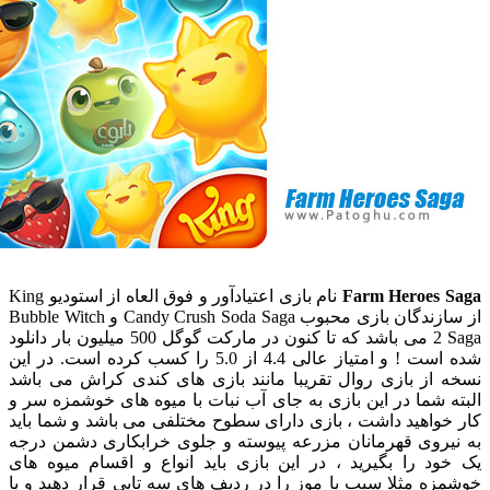
Farm Heroes
نام بازی اعتیادآور و فوق العاه از استودیو King
از سازندگان بازی محبوب Candy Crush Soda Saga و Bubble Witch
2 Saga می باشد که تا کنون در مارکت گوگل 500 میلیون بار دانلود
شده است ! و امتیاز عالی 4.4 از 5.0 را کسب کرده است. در این
از بازی روال تقریبا مانند بازی های کندی کراش می باشد
شما در این بازی به جای آب نبات با میوه های خوشمزه سر و
اهید داشت ، بازی دارای سطوح مختلفی می باشد و شما باید
روی قهرمانان مزرعه پیوسته و جلوی خرابکاری دشمن درجه
د را بگیرید ، در این بازی باید انواع و اقسام میوه های
 مثلا سیب یا موز را در ردیف های سه تایی قرار دهید و با