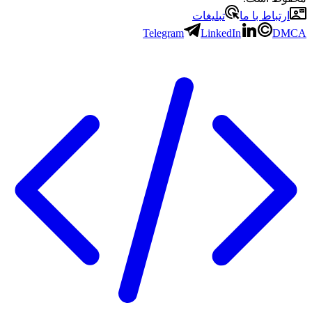
باط با ما
تبلیغات
Telegram
LinkedIn