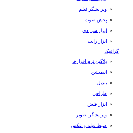
ویرایشگر فیلم
پخش صوت
ابزار سی دی
ابزار رایت
گرافیک
پلاگین نرم افزارها
انیمیشن
تبدیل
طراحی
ابزار فلش
ویرایشگر تصویر
ضبط فيلم و عكس