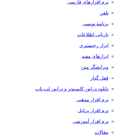
نرم افزارهای فارسی
تلفن
برنامه نویسی
بازیابی اطلاعات
ابزار رجیستری
ابزارهای مفید
ویرایشگر متن
قفل گذار
دانلود درایور کامپیوتر و درایور لپ تاپ
نرم افزار مذهبی
نرم افزار پرتابل
نرم افزار آموزشی
مقالات