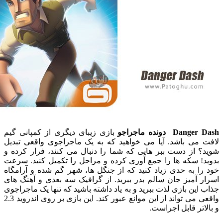
Danger
دونده ماجراجو
بازی زیبای دیگری از کمپانی گیم
می باشد. آیا می خواهید که به یک ماجراجوی واقعی تبدیل
 از دست ببر هایی که شما را دنبال می کنند، فرار کرده و
! سکه ها را جمع آوری کرده و مراحل را تکمیل کنید. سرعت
 به حدی زیاد کنید که از جنگل ها، شهر گم شده و آرامگاه
آمیز جان سالم بدر ببرید. از گرافیک سه بعدی و آهنگ های
ین بازی لذت ببرید و به یاد داشته باشید که تنها یک ماجراجوی
واقعی می تواند از این موانع عبور کند. این بازی بر روی اندروید 2.3
تر قابل اجراست.