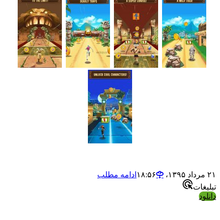
ادامه مطلب
ت