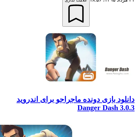
علامت گذاری
ود بازی دونده ماجراجو برای اندروید
3.0