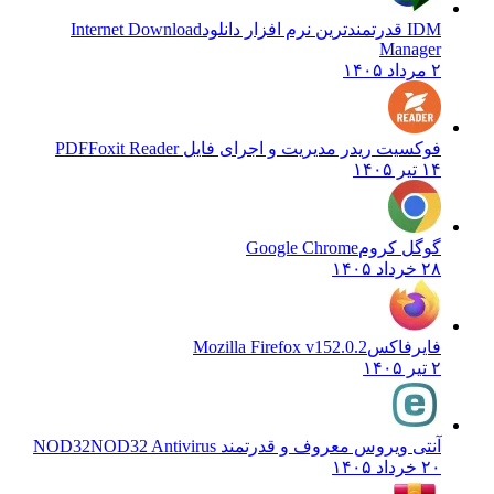
IDM قدرتمندترین نرم افزار دانلود
Internet Download
Manager
۲ مرداد ۱۴۰۵
فوکسیت ریدر مدیریت و اجرای فایل PDF
Foxit Reader
۱۴ تیر ۱۴۰۵
گوگل کروم
Google Chrome
۲۸ خرداد ۱۴۰۵
فایرفاکس
Mozilla Firefox v152.0.2
۲ تیر ۱۴۰۵
آنتی ویروس معروف و قدرتمند NOD32
NOD32 Antivirus
۲۰ خرداد ۱۴۰۵