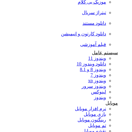
موزیک بی کلام
تیتراژ سریال
دانلود مستند
دانلود کارتون و انیمیشن
فیلم آموزشی
سیستم عامل
ویندوز 11
دانلود ویندوز 10
ویندوز 8 و 8.1
ویندوز 7
ویندوز xp
ویندوز سرور
لینوکس
ویندوز
موبایل
نرم افزار موبایل
بازی موبایل
رینگتون موبایل
تم موبایل
نقشه موبایل