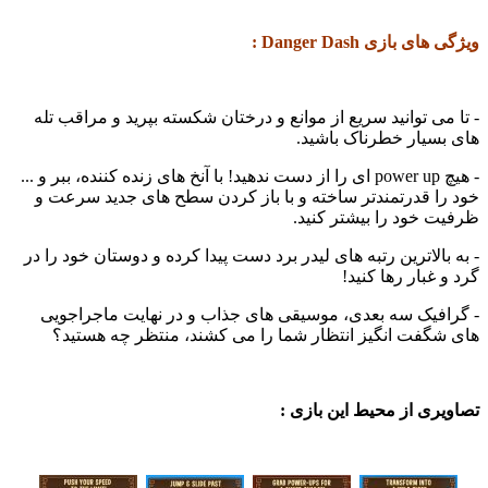
بازی Danger Dash :
ی توانید سریع از موانع و درختان شکسته بپرید و مراقب تله
یار خطرناک باشید.
- هیچ power up ای را از دست ندهید! با آنخ های زنده کننده، ببر و ...
 قدرتمندتر ساخته و با باز کردن سطح های جدید سرعت و
خود را بیشتر کنید.
الاترین رتبه های لیدر برد دست پیدا کرده و دوستان خود را در
غبار رها کنید!
فیک سه بعدی، موسیقی های جذاب و در نهایت ماجراجویی
فت انگیز انتظار شما را می کشند، منتظر چه هستید؟
ی از محیط این بازی :