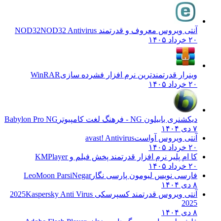
آنتی ویروس معروف و قدرتمند NOD32
NOD32 Antivirus
۲۰ خرداد ۱۴۰۵
وینرار قدرتمندترین نرم افزار فشرده سازی
WinRAR
۲۰ خرداد ۱۴۰۵
دیکشنری بابیلون NG - فرهنگ لغت کامپیوتر
Babylon Pro NG
۷ دی ۱۴۰۴
آنتی ویروس آواست
avast! Antivirus
۲۰ خرداد ۱۴۰۵
کا ام پلیر نرم افزار قدرتمند پخش فیلم و
KMPlayer
۲۰ خرداد ۱۴۰۵
فارسی نویس لیومون پارسی نگار
LeoMoon ParsiNegar
۸ دی ۱۴۰۴
آنتی ویروس قدرتمند کسپرسکی 2025
Kaspersky Anti Virus
2025
۸ دی ۱۴۰۴