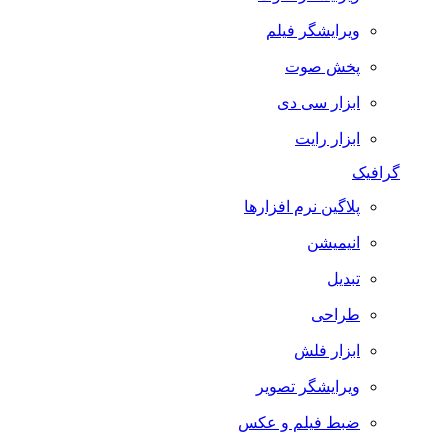
ویرایشگر فیلم
پخش صوت
ابزار سی دی
ابزار رایت
گرافیک
پلاگین نرم افزارها
انیمیشن
تبدیل
طراحی
ابزار فلش
ویرایشگر تصویر
ضبط فيلم و عكس