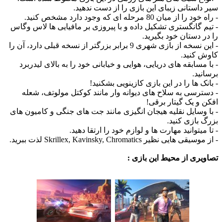
ستانی زیبای این بازی را از دست ندهید.
یان 80 مرحله ای که وجود دارد مشخص کنید.
گانگستری تشکیل داده و با پیروزی بر مافیایی ها لاس وگاس
دستان خود بگیرید.
- این نسخه از بازی شهری 9 برابر بزرگتر از نسخه قبلی دارد، آن را
کنید.
سابقه های دریایی، هوایی و خیابانی خود را به بالای لیدربرد
د.
 ها را در این بازی کازینویی بشکنید!
سی به سلاح های دیوانه وار مانند کوکتل مولوتف، شعله
 یک گیتار برقی!
سایل نقلیه هیجان انگیزی مانند جت های جنگی و کامیون های
ازی کنید.
توانید مهارت ها و لوازم خود را ارتقا دهید.
 نظیر Skrillex, Kavinsky, Chromatics لذت ببرید.
ی از محیط این بازی :