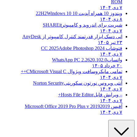
ROM
۷ دی ۱۴۰۴
ویندوز 10 همراه آپدیت 10 22H2
Windows 10
۸ دی ۱۴۰۴
شیریت برای اندروید و کامپیوتر
SHAREit
۷ دی ۱۴۰۴
انی دسک ابزار قدرتمند کنترل کامپیوتر از
AnyDesk
۲۳ تیر ۱۴۰۵
فتوشاپ CC 2025
Adobe Photoshop 2024
۷ دی ۱۴۰۴
واتساپ
WhatsApp PC 2.2620.102.0
۲۰ خرداد ۱۴۰۵
تمامی مایکروسافت ویژوال C
Microsoft Visual C++
۷ دی ۱۴۰۴
آنتی ویروس نورتون سکوریتی
Norton Security
۷ دی ۱۴۰۴
– ویرایش فایل
Hosts File Editor+
۷ دی ۱۴۰۴
آفیس 2019
2019 Microsoft Office 2019 Pro Plus v
۷ دی ۱۴۰۴