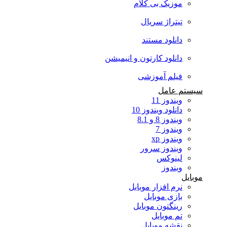
موزیک بی کلام
تیتراژ سریال
دانلود مستند
دانلود کارتون و انیمیشن
فیلم آموزشی
سیستم عامل
ویندوز 11
دانلود ویندوز 10
ویندوز 8 و 8.1
ویندوز 7
ویندوز xp
ویندوز سرور
لینوکس
ویندوز
موبایل
نرم افزار موبایل
بازی موبایل
رینگتون موبایل
تم موبایل
نقشه موبایل