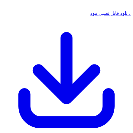
 فایل نصبی مود