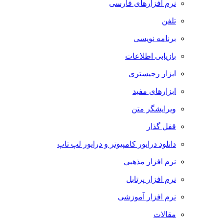
نرم افزارهای فارسی
تلفن
برنامه نویسی
بازیابی اطلاعات
ابزار رجیستری
ابزارهای مفید
ویرایشگر متن
قفل گذار
دانلود درایور کامپیوتر و درایور لپ تاپ
نرم افزار مذهبی
نرم افزار پرتابل
نرم افزار آموزشی
مقالات